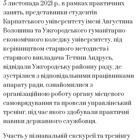
5 листопада 2021 р., в рамках практичних
занять, представники студентів
Карпатського університету імені Августина
Волошина та Ужгородського гуманітарно-
економічного коледжу університету, під
керівництвом старшого методиста і
старшого викладача Тетяни Андрусь,
відвідали Ужгородську районну раду, де
зустрілися з відповідальними працівниками
апарату ради, ознайомилися з
організаційною роботу органу місцевого
самоврядування та провели управлінський
тренінг, під час якого здобували практичні
навики державного службовця.
Участь у пізнавальній екскурсії та тренінгу