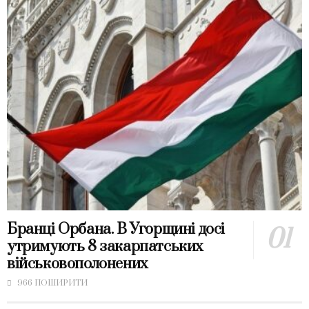
Бранці Орбана. В Угорщині досі
утримують 8 закарпатських
військовополонених
966 ПОШИРИТИ