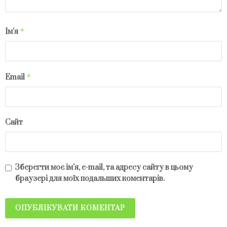
*
Ім'я
*
Email
Сайт
Зберегти моє ім'я, e-mail, та адресу сайту в цьому
браузері для моїх подальших коментарів.