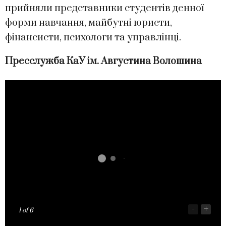
прийняли представники студентів денної
форми навчання, майбутні юристи,
фінансисти, психологи та управлінці.
Пресслужба
КаУ ім. Августина Волошина
-
+
1
of 6