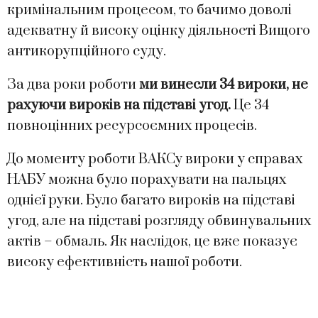
кримінальним процесом, то бачимо доволі
адекватну й високу оцінку діяльності Вищого
антикорупційного суду.
За два роки роботи
ми винесли 34 вироки, не
рахуючи вироків на підставі угод.
Це 34
повноцінних ресурсоємних процесів.
До моменту роботи ВАКСу вироки у справах
НАБУ можна було порахувати на пальцях
однієї руки. Було багато вироків на підставі
угод, але на підставі розгляду обвинувальних
актів – обмаль. Як наслідок, це вже показує
високу ефективність нашої роботи.