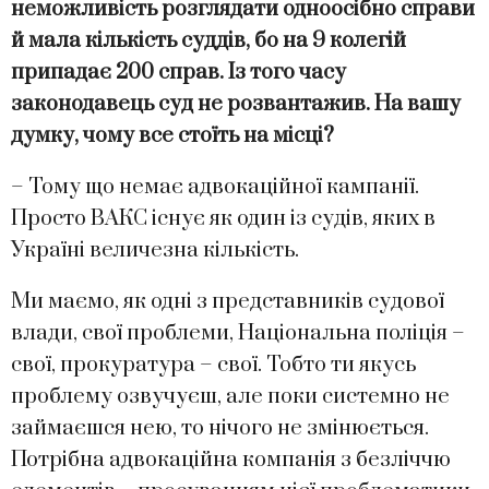
неможливість розглядати одноосібно справи
й мала кількість суддів, бо на 9 колегій
припадає 200 справ. Із того часу
законодавець суд не розвантажив. На вашу
думку, чому все стоїть на місці?
– Тому що немає адвокаційної кампанії.
Просто ВАКС існує як один із судів, яких в
Україні величезна кількість.
Ми маємо, як одні з представників судової
влади, свої проблеми, Національна поліція –
свої, прокуратура – свої. Тобто ти якусь
проблему озвучуєш, але поки системно не
займаєшся нею, то нічого не змінюється.
Потрібна адвокаційна компанія з безліччю