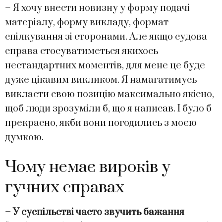
– Я хочу внести новизну у форму подачі
матеріалу, форму викладу, формат
спілкування зі сторонами. Але якщо судова
справа стосуватиметься якихось
нестандартних моментів, для мене це буде
дуже цікавим викликом. Я намагатимусь
викласти свою позицію максимально якісно,
щоб люди зрозуміли б, що я написав. І було б
прекрасно, якби вони погодились з моєю
думкою.
Чому немає вироків у
гучних справах
– У суспільстві часто звучить бажання