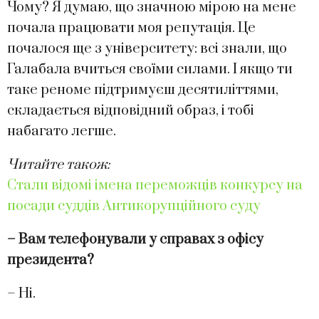
Чому? Я думаю, що значною мірою на мене
почала працювати моя репутація. Це
почалося ще з університету: всі знали, що
Галабала вчиться своїми силами. І якщо ти
таке реноме підтримуєш десятиліттями,
складається відповідний образ, і тобі
набагато легше.
Читайте також:
Стали відомі імена переможців конкурсу на
посади суддів Антикорупційного суду
– Вам телефонували у справах з офісу
президента?
– Ні.