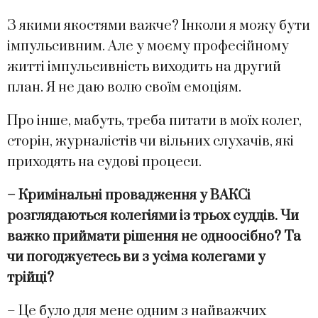
З якими якостями важче? Інколи я можу бути
імпульсивним. Але у моєму професійному
житті імпульсивність виходить на другий
план. Я не даю волю своїм емоціям.
Про інше, мабуть, треба питати в моїх колег,
сторін, журналістів чи вільних слухачів, які
приходять на судові процеси.
– Кримінальні провадження у ВАКСі
розглядаються колегіями із трьох суддів. Чи
важко приймати рішення не одноосібно? Та
чи погоджуєтесь ви з усіма колегами у
трійці?
– Це було для мене одним з найважчих