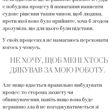
є побудова процесу й намагання написати
судове рішення таким чином, щоб людина,
проти якої воно було прийняте, хоча б згодом
зрозуміла, що для цього були підстави.
У своїх процесах я не намагаюсь переконати
когось у чомусь.
НЕ ХОЧУ, ЩОБ МЕНІ ХТОСЬ
ДЯКУВАВ ЗА МОЮ РОБОТУ.
Але якщо вдається правильно вибудувати
процес, то сторона захисту чи
обвинувачення, навіть якщо вона буде
первинно зла й не погоджуватиметься зі