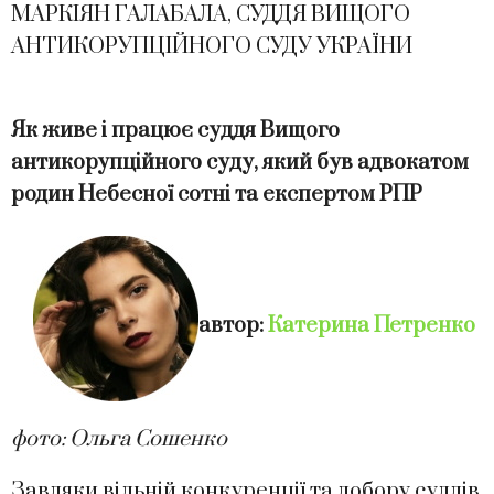
МАРКІЯН ГАЛАБАЛА, СУДДЯ ВИЩОГО
АНТИКОРУПЦІЙНОГО СУДУ УКРАЇНИ
Як живе і працює суддя Вищого
антикорупційного суду, який був адвокатом
родин Небесної сотні та експертом РПР
автор:
Катерина Петренко
фото: Ольга Сошенко
Завдяки вільній конкуренції та добору суддів