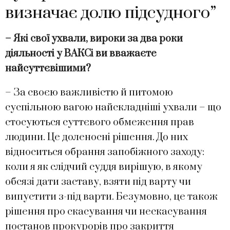
визначає долю підсудного”
– Які свої ухвали, вироки за два роки
діяльності у ВАКСі ви вважаєте
найсуттєвішими?
– За своєю важливістю й питомою
суспільною вагою найскладніші ухвали – що
стосуються суттєвого обмеження прав
людини. Це доленосні рішення. До них
відноситься обрання запобіжного заходу:
коли я як слідчий суддя вирішую, в якому
обсязі дати заставу, взяти під варту чи
випустити з-під варти. Безумовно, це також
рішення про скасування чи нескасування
постанов прокурорів про закриття