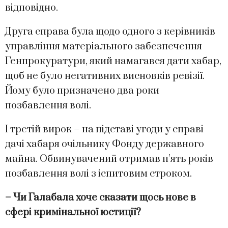
відповідно.
Друга справа була щодо одного з керівників
управління матеріального забезпечення
Генпрокуратури, який намагався дати хабар,
щоб не було негативних висновків ревізії.
Йому було призначено два роки
позбавлення волі.
І третій вирок – на підставі угоди у справі
дачі хабаря очільнику Фонду державного
майна. Обвинувачений отримав п’ять років
позбавлення волі з іспитовим строком.
– Чи Галабала хоче сказати щось нове в
сфері кримінальної юстиції?