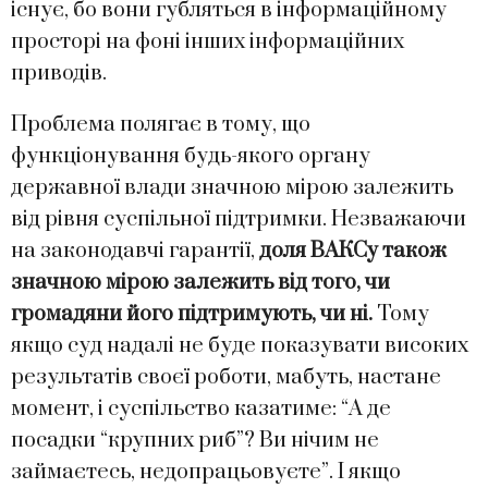
існує, бо вони губляться в інформаційному
просторі на фоні інших інформаційних
приводів.
Проблема полягає в тому, що
функціонування будь-якого органу
державної влади значною мірою залежить
від рівня суспільної підтримки. Незважаючи
на законодавчі гарантії,
доля ВАКСу також
значною мірою залежить від того, чи
громадяни його підтримують, чи ні.
Тому
якщо суд надалі не буде показувати високих
результатів своєї роботи, мабуть, настане
момент, і суспільство казатиме: “А де
посадки “крупних риб”? Ви нічим не
займаєтесь, недопрацьовуєте”. І якщо