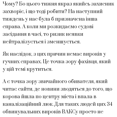
Чому? Бо цього тижня якраз якийсь захисник
захворіє, і що тоді робити? На наступний
тиждень у нас була б призначена інша
справа. А коли ми розкидаємо судові
засідання в часі, то ризик неявки
нейтралізується і зменшується.
Як наслідок, з цих причин немає вироків у
гучних справах. Це точка зору фахівця, який
у цій темі крутиться.
А є точка зору звичайного обивателя, який
читає сайти, де новини зводяться до того, що
корова йшла по центру міста і впала в
каналізаційний люк. Для таких людей цих 34
обвинувальних вироків ВАКСу просто не