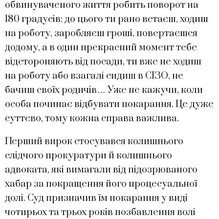
обвинуваченого життя робить поворот на
180 градусів: до цього ти рано встаєш, ходиш
на роботу, заробляєш гроші, повертаєшся
додому, а в один прекрасний момент тебе
відстороняють від посади, ти вже не ходиш
на роботу або взагалі сидиш в СІЗО, не
бачиш своїх родичів… Уже не кажучи, коли
особа починає відбувати покарання. Це дуже
суттєво, тому кожна справа важлива.
Перший вирок стосувався колишнього
слідчого прокуратури й колишнього
адвоката, які вимагали від підозрюваного
хабар за покращення його процесуальної
долі. Суд призначив їм покарання у виді
чотирьох та трьох років позбавлення волі