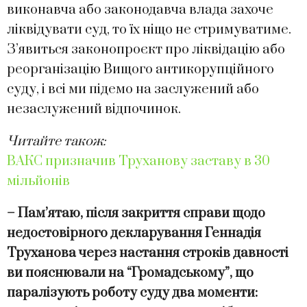
виконавча або законодавча влада захоче
ліквідувати суд, то їх ніщо не стримуватиме.
З’явиться законопроєкт про ліквідацію або
реорганізацію Вищого антикорупційного
суду, і всі ми підемо на заслужений або
незаслужений відпочинок.
Читайте також:
ВАКС призначив Труханову заставу в 30
мільйонів
– Пам’ятаю, після закриття справи щодо
недостовірного декларування Геннадія
Труханова через настання строків давності
ви пояснювали на “Громадському”, що
паралізують роботу суду два моменти: