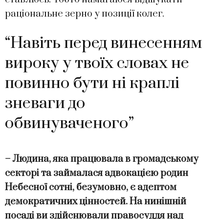
раціональне зерно у позиції колег.
“Навіть перед винесенням
вироку у твоїх словах не
повинно бути ні краплі
зневаги до
обвинуваченого”
– Людина, яка працювала в громадському
секторі та займалася адвокацією родин
Небесної сотні, безумовно, є адептом
демократичних цінностей. На нинішній
посаді ви здійснювали правосуддя над