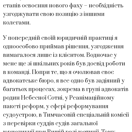
етапів освоєння нового фаху – необхідність
узгоджувати свою позицію з іншими
колегами.
У попередній своїй юридичній практиці я
одноособово приймав рішення, узгодження
вимагалося лише із клієнтом. Водночас у
мене ще зі шкільних років був досвід роботи
в команді. Попри те, що я очолював своє
адвокатське бюро, я все одно був задіяний у
багатьох процесах, зокрема в групі адвокатів
родин Небесної Сотні, у Реанімаційному
пакеті реформ, у сфері реформування
судоустрою, в Тимчасовій спеціальній комісії
з перевірки суддів судів загальної