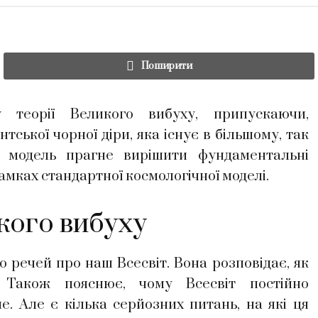
Поширити
 теорії Великого вибуху, припускаючи,
нтської чорної діри, яка існує в більшому, так
ва модель прагне вирішити фундаментальні
мках стандартної космологічної моделі.
кого вибуху
 речей про наш Всесвіт. Вона розповідає, як
. Також пояснює, чому Всесвіт постійно
. Але є кілька серйозних питань, на які ця