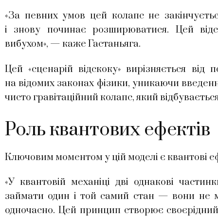
«За певних умов цей колапс не закінчуєтьс
і знову починає розширюватися. Цей від
вибухом», — каже Гастаньяга.
Цей «сценарій відскоку» вирізняється від 
на відомих законах фізики, уникаючи введенн
чисто гравітаційний колапс, який відбувається
Роль квантових ефектів
Ключовим моментом у цій моделі є квантові 
«У квантовій механіці дві однакові частин
займати один і той самий стан — вони не 
одночасно. Цей принцип створює своєрідний