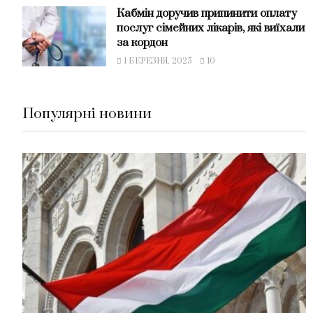
Кабмін доручив припинити оплату
послуг сімейних лікарів, які виїхали
за кордон
1 БЕРЕЗНЯ, 2025
10
Популярні новини