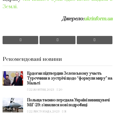
Землі.
Джерело:
ukrinform.ua
Рекомендовані новини
Ердоган підтвердив Зеленському участь
Туреччини в зустрічі щодо “формули миру” на
Мальті
22 ЖОВТНЯ, 2023
20
Польща таємно передала Україні винищувачі
МіГ-29: з’явилися нові подробиці
22 ЛИСТОПАДА, 2023
31