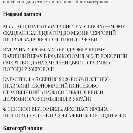
просвітницьких та духовно-релегійних матеріалів.
Недавні записи
МІЖНАРОДНА ГАНЬБА ТА СИСТЕМА «СВОЇХ» — ЧОМУ
СKАНДАЛ З КАНДИДАТОМ ДО МКС ЦЕ ЧЕРГОВИЙ
ПРОВАЛ КАДРОВОЇ ПОЛІТИКИ ДЕРЖАВИ
ВАТРА НА ВОРОЖОМУ АЕРОДРОМІ В КРИМУ,
ПАЛИВНИЙ КРАХ В РФ, ВІКОПОМНІ 369-ТІ РОКОВИНИ
СМЕРТІ БОГДАНА ХМЕЛЬНИЦЬКОГО ТА ЗМІНА
ПОГОДИ В УЖГОРОДІ
КАТАСТРОФА 5 СЕРПНЯ 2026 РОКУ: ПОЛІТИКО-
ПРАВОВИЙ, ЕКОНОМІЧНИЙ І ВІЙСЬКОВО-
СТРАТЕГІЧНИЙ АНАЛІЗ СИСТЕМНОЇ КРИЗИ
ДЕРЖАВНОГО УПРАВЛІННЯ В УКРАЇНІ
✠ ЄПИСКОП ВІКТОР БЕДЬ: АРХИПАСТИРСЬКА
ПРОПОВІДЬ У ДЕНЬ ПРЕОБРАЖЕННЯ ГОСПОДНЬОГО
Категорії новин