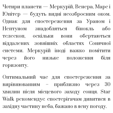
Чотири планети — Меркурій, Венера, Марс і
Юпітер — будуть видні неозброєним оком.
Однак для спостереження за Ураном і
Нептуном знадобляться бінокль або
телескоп, оскільки вони обертаються
віддалених зовнішніх областях Сонячної
системи. Меркурій іноді важко помітити
через його низьке положення біля
горизонту.
Оптимальний час для спостереження за
вирівнюванням – приблизно через 30
хвилин після місцевого заходу сонця. Star
Walk рекомендує спостерігачам дивитися в
західну частину неба, бажано в ясну погоду.