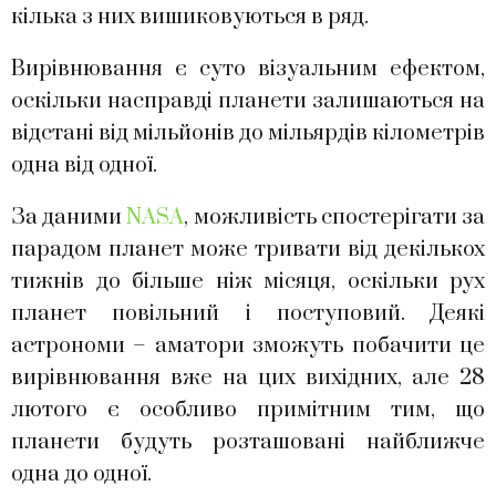
кілька з них вишиковуються в ряд.
Вирівнювання є суто візуальним ефектом,
оскільки насправді планети залишаються на
відстані від мільйонів до мільярдів кілометрів
одна від одної.
За даними
NASA
, можливість спостерігати за
парадом планет може тривати від декількох
тижнів до більше ніж місяця, оскільки рух
планет повільний і поступовий. Деякі
астрономи – аматори зможуть побачити це
вирівнювання вже на цих вихідних, але 28
лютого є особливо примітним тим, що
планети будуть розташовані найближче
одна до одної.