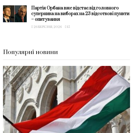
Партія Орбана вже відстає від головного
суперника на виборах на 23 відсоткові пункти
– опитування
26 БЕРЕЗНЯ, 2026
15
Популярні новини