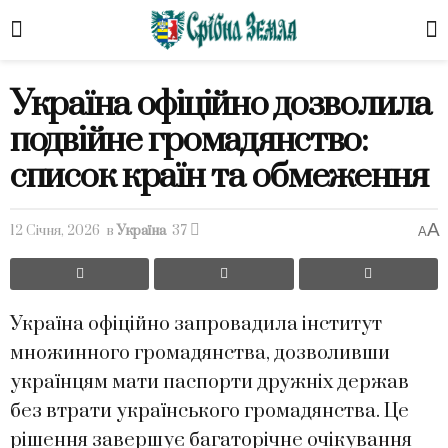
Україна офіційно дозволила
подвійне громадянство:
список країн та обмеження
A
12 Січня, 2026
в
Україна
37
A
Україна офіційно запровадила інститут
множинного громадянства, дозволивши
українцям мати паспорти дружніх держав
без втрати українського громадянства. Це
рішення завершує багаторічне очікування