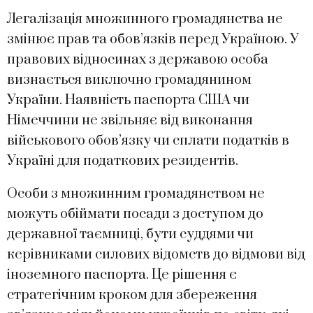
Легалізація множинного громадянства не
змінює прав та обов’язків перед Україною. У
правових відносинах з державою особа
визнається виключно громадянином
України. Наявність паспорта США чи
Німеччини не звільняє від виконання
військового обов’язку чи сплати податків в
Україні для податкових резидентів.
Особи з множинним громадянством не
можуть обіймати посади з доступом до
державної таємниці, бути суддями чи
керівниками силових відомств до відмови від
іноземного паспорта. Це рішення є
стратегічним кроком для збереження