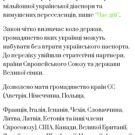
мільйонної української діаспори та
вимушених переселенців, пише
“Час дій”
.
Закон чітко визначає коло держав,
громадянство яких українці можуть
набувати без втрати українського паспорта.
До переліку увійшли стратегічні партнери,
країни Європейського Союзу та держави
Великої сімки.
Дозволено мати громадянство країн ЄС
(Австрія, Німеччина, Польща,
Франція, Італія, Іспанія, Чехія, Словаччина,
Литва, Латвія, Естонія та інші члени
Євросоюзу), США, Канади, Великої Британії,