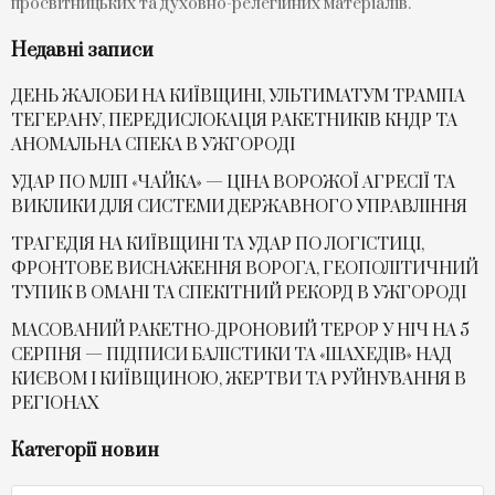
просвітницьких та духовно-релегійних матеріалів.
Недавні записи
ДЕНЬ ЖАЛОБИ НА КИЇВЩИНІ, УЛЬТИМАТУМ ТРАМПА
ТЕГЕРАНУ, ПЕРЕДИСЛОКАЦІЯ РАКЕТНИКІВ КНДР ТА
АНОМАЛЬНА СПЕКА В УЖГОРОДІ
УДАР ПО МЛП «ЧАЙКА» — ЦІНА ВОРОЖОЇ АГРЕСІЇ ТА
ВИКЛИКИ ДЛЯ СИСТЕМИ ДЕРЖАВНОГО УПРАВЛІННЯ
ТРАГЕДІЯ НА КИЇВЩИНІ ТА УДАР ПО ЛОГІСТИЦІ,
ФРОНТОВЕ ВИСНАЖЕННЯ ВОРОГА, ГЕОПОЛІТИЧНИЙ
ТУПИК В ОМАНІ ТА СПЕКІТНИЙ РЕКОРД В УЖГОРОДІ
МАСОВАНИЙ РАКЕТНО-ДРОНОВИЙ ТЕРОР У НІЧ НА 5
СЕРПНЯ — ПІДПИСИ БАЛІСТИКИ ТА «ШАХЕДІВ» НАД
КИЄВОМ І КИЇВЩИНОЮ, ЖЕРТВИ ТА РУЙНУВАННЯ В
РЕГІОНАХ
Категорії новин