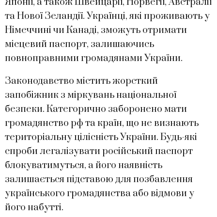
Японії, а також Швейцарії, Норвегії, Австралії
та Нової Зеландії. Українці, які проживають у
Німеччині чи Канаді, зможуть отримати
місцевий паспорт, залишаючись
повноправними громадянами України.
Законодавство містить жорсткий
запобіжник з міркувань національної
безпеки. Категорично заборонено мати
громадянство рф та країн, що не визнають
територіальну цілісність України. Будь-які
спроби легалізувати російський паспорт
блокуватимуться, а його наявність
залишається підставою для позбавлення
українського громадянства або відмови у
його набутті.