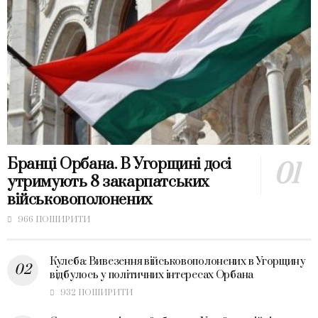
Бранці Орбана. В Угорщині досі
утримують 8 закарпатських
військовополонених
966 ПОШИРИТИ
Кулеба: Вивезення військовополонених в Угорщину
відбулось у політичних інтересах Орбана
932 ПОШИРИТИ