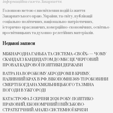
інформаційна газета Закарпаття.
Головною метою є висвітлення подій із життя
Закарпатського краю, України, та світу, публікації
соціально-політичних, національно-патріотичних,
історично-краєзнавчих, комерційно-економічних, освітньо-
просвітницьких та духовно-релегійних матеріалів.
Недавні записи
МІЖНАРОДНА ГАНЬБА ТА СИСТЕМА «СВОЇХ» — ЧОМУ
СKАНДАЛ З КАНДИДАТОМ ДО МКС ЦЕ ЧЕРГОВИЙ
ПРОВАЛ КАДРОВОЇ ПОЛІТИКИ ДЕРЖАВИ
ВАТРА НА ВОРОЖОМУ АЕРОДРОМІ В КРИМУ,
ПАЛИВНИЙ КРАХ В РФ, ВІКОПОМНІ 369-ТІ РОКОВИНИ
СМЕРТІ БОГДАНА ХМЕЛЬНИЦЬКОГО ТА ЗМІНА
ПОГОДИ В УЖГОРОДІ
КАТАСТРОФА 5 СЕРПНЯ 2026 РОКУ: ПОЛІТИКО-
ПРАВОВИЙ, ЕКОНОМІЧНИЙ І ВІЙСЬКОВО-
СТРАТЕГІЧНИЙ АНАЛІЗ СИСТЕМНОЇ КРИЗИ