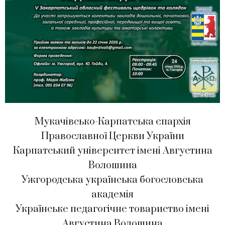
Мукачівсько-Карпатська єпархія
Православної Церкви України
Карпатський університет імені Августина
Волошина
Ужгородська українська богословська
академія
Українське педагогічне товариство імені
Августина Волошина