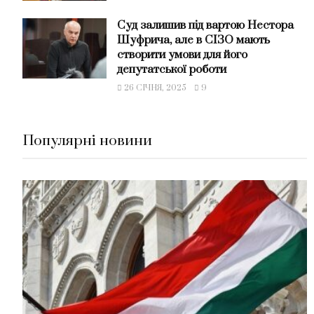
Суд залишив під вартою Нестора
Шуфрича, але в СІЗО мають
створити умови для його
депутатської роботи
26 СІЧНЯ, 2025
9
Популярні новини