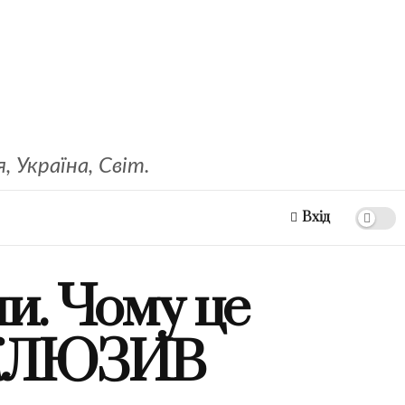
 Україна, Світ.
Вхід
и. Чому це
КСКЛЮЗИВ