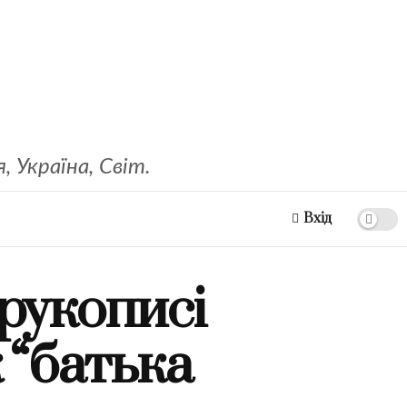
 Україна, Світ.
Вхід
рукописі
 “батька