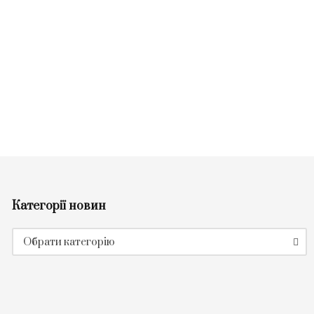
Категорії новин
Категорії
Обрати категорію
новин