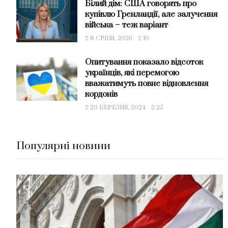
Білий дім: США говорять про
купівлю Гренландії, але залучення
війська – теж варіант
8 СІЧНЯ, 2026
10
Опитування показало відсоток
українців, які перемогою
вважатимуть повне відновлення
кордонів
29 БЕРЕЗНЯ, 2024
25
Популярні новини