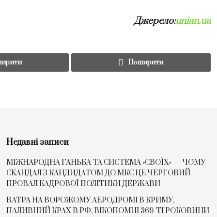
Джерело:
unian.ua
ирити
Поширити
Недавні записи
МІЖНАРОДНА ГАНЬБА ТА СИСТЕМА «СВОЇХ» — ЧОМУ
СKАНДАЛ З КАНДИДАТОМ ДО МКС ЦЕ ЧЕРГОВИЙ
ПРОВАЛ КАДРОВОЇ ПОЛІТИКИ ДЕРЖАВИ
ВАТРА НА ВОРОЖОМУ АЕРОДРОМІ В КРИМУ,
ПАЛИВНИЙ КРАХ В РФ, ВІКОПОМНІ 369-ТІ РОКОВИНИ