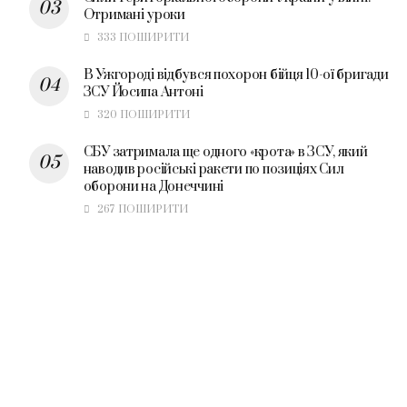
Отримані уроки
333 ПОШИРИТИ
В Ужгороді відбувся похорон бійця 10-ої бригади
ЗСУ Йосипа Антоні
320 ПОШИРИТИ
СБУ затримала ще одного «крота» в ЗСУ, який
наводив російські ракети по позиціях Сил
оборони на Донеччині
267 ПОШИРИТИ