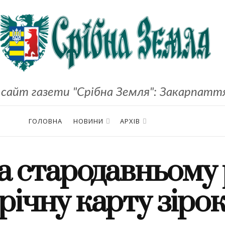
сайт газети "Срібна Земля": Закарпаття,
ГОЛОВНА
НОВИНИ
АРХІВ
а стародавньому 
річну карту зірок