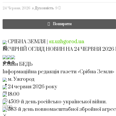
24 Червня, 2026
в
Духовність
9
Поширити
СРІБНА ЗЕМЛЯ |
sz.uzhgorod.ua
ВЕЧІРНІЙ ОГЛЯД НОВИН НА 24 ЧЕРВНЯ 2026
Юліан БЕДЬ
Інформаційна редакція газети «Срібна Земля»
м. Ужгород
24 червня 2026 року
18:00
4509-й день російсько-української війни.
583-й день повномасштабної збройної агресії