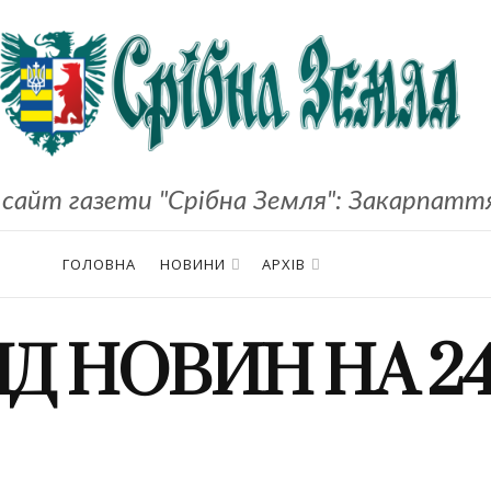
сайт газети "Срібна Земля": Закарпаття,
ГОЛОВНА
НОВИНИ
АРХІВ
ЯД НОВИН НА 24