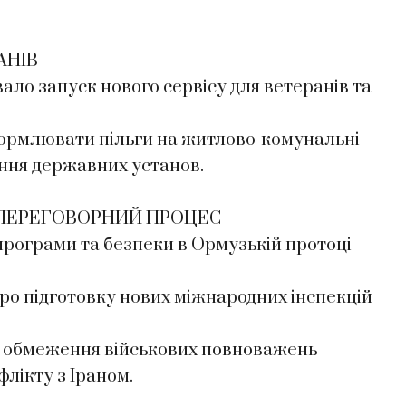
АНІВ
ало запуск нового сервісу для ветеранів та
ормлювати пільги на житлово-комунальні
ання державних установ.
 ПЕРЕГОВОРНИЙ ПРОЦЕС
програми та безпеки в Ормузькій протоці
ро підготовку нових міжнародних інспекцій
 обмеження військових повноважень
лікту з Іраном.