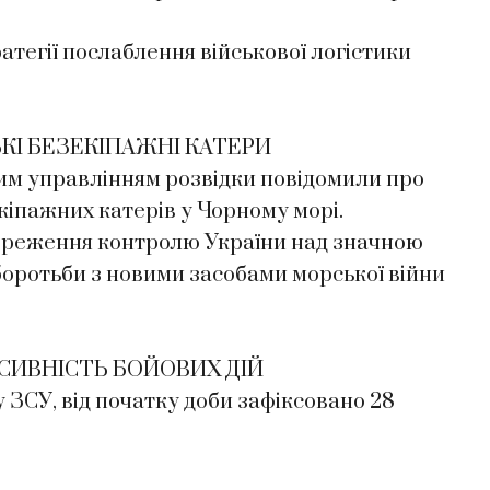
тегії послаблення військової логістики
КІ БЕЗЕКІПАЖНІ КАТЕРИ
ним управлінням розвідки повідомили про
кіпажних катерів у Чорному морі.
ереження контролю України над значною
оротьби з новими засобами морської війни
СИВНІСТЬ БОЙОВИХ ДІЙ
ЗСУ, від початку доби зафіксовано 28