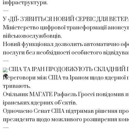
інфраструктури.
—
У «ДІЇ» З’ЯВИТЬСЯ НОВИЙ СЕРВІС ДЛЯ ВЕТЕР
Міністерство цифрової трансформації анонсув
військовослужбовців.
Новий функціонал дозволить автоматично оф
послуги без необхідності особистого відвідув
—
США ТА ІРАН ПРОДОВЖУЮТЬ СКЛАДНИЙ
Переговори між США та Іраном щодо ядерної 
тривають.
Очільник МАГАТЕ Рафаель Гроссі повідомив п
іранських ядерних об’єктів.
Одночасно Сенат США підтримав рішення про
президента щодо можливого розширення конф
—