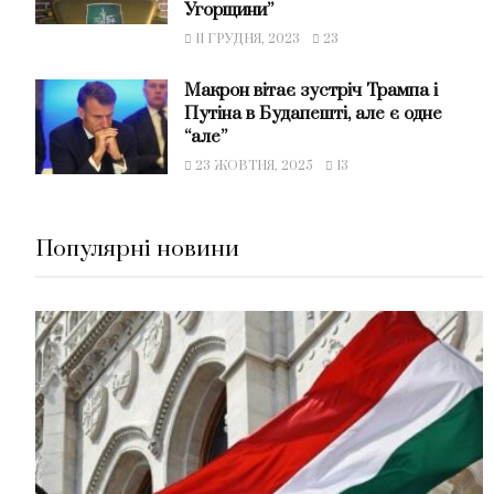
Угорщини”
11 ГРУДНЯ, 2023
23
Макрон вітає зустріч Трампа і
Путіна в Будапешті, але є одне
“але”
23 ЖОВТНЯ, 2025
13
Популярні новини