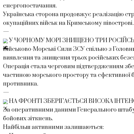
енергопостачання.
Українська сторона продовжує реалізацію стра
окупаційних військ на Кримському півострові.
—
У ЧОРНОМУ МОРІ ЗНИЩЕНО ТРИ РОСІЙСЬ
Військово-Морські Сили ЗСУ спільно з Голов
виявлення та знищення трьох російських безе
Операція стала черговим підтвердженням зб
частиною морського простору та ефективної б
противника.
—
НА ФРОНТІ ЗБЕРІГАЄТЬСЯ ВИСОКА ІНТЕН
За оперативними даними Генерального штабу 
бойових зіткнень.
Найбільш активними залишаються: