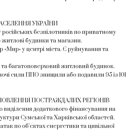
АСЕЛЕННЯ УКРАЇНИ
ру російських безпілотників по приватному
 житлові будинки та магазин.
 «Мир» у центрі міста. Є руйнування та
 та багатоповерховий житловий будинок.
очі сили ППО знищили або подавили 95 із 101
ДНОВЛЕННЯ ПОСТРАЖДАЛИХ РЕГІОНІВ
ро виділення додаткового фінансування на
ктури Сумської та Харківської областей.
атак по об’єктах енергетики та цивільної