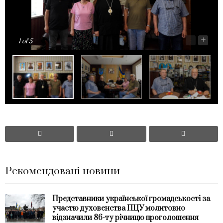
-
+
1
of 5
Рекомендовані новини
Представники української громадськості за
участю духовенства ПЦУ молитовно
відзначили 86-ту річницю проголошення