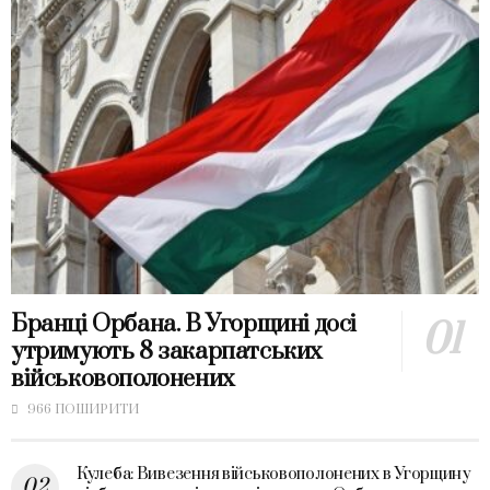
Бранці Орбана. В Угорщині досі
утримують 8 закарпатських
військовополонених
966 ПОШИРИТИ
Кулеба: Вивезення військовополонених в Угорщину