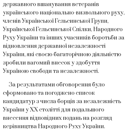
державного вшанування ветеранів
українського національно-визвольного руху,
членів Української Гельсинської Групи,
Української Гельсинської Спілки, Народного
Руху України та інших учасників боротьби за
відновлення державної незалежності
України, які своєю багаторічною діяльністю
зробили вагомий внесок у здобуття
Україною свободи та незалежності.
За результатами обговорення було
сформовано та погоджено список
кандидатур з числа борців за незалежність
України у ХХ столітті для подальшого
внесення відповідних подань на розгляд
керівництва Народного Руху України.