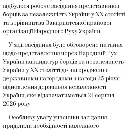
відбулося робоче засідання представників
борців за незалежність України у ХХ столітті
та керівництва Закарпатської крайової
організації Народного Руху України.
У ході засідання було обговорено питання
щодо представлення через Народний Рух
України кандидатур борців за незалежність
України у ХХ столітті до нагородження
державними нагородами з нагоди 35-річчя
відновлення державної незалежності
України, яке відзначатиметься 24 серпня
2026 року.
Особливу увагу учасники засідання
приділили необхідності належного