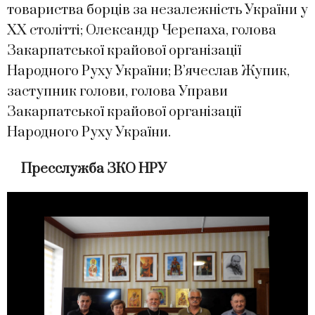
товариства борців за незалежність України у
ХХ столітті; Олександр Черепаха, голова
Закарпатської крайової організації
Народного Руху України; В’ячеслав Жупик,
заступник голови, голова Управи
Закарпатської крайової організації
Народного Руху України.
Пресслужба ЗКО НРУ