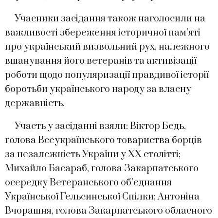
Учасники засідання також наголосили на
важливості збереження історичної пам’яті
про український визвольний рух, належного
вшанування його ветеранів та активізації
роботи щодо популяризації правдивої історії
боротьби українського народу за власну
державність.
Участь у засіданні взяли: Віктор Бедь,
голова Всеукраїнського товариства борців
за незалежність України у ХХ столітті;
Михайло Басараб, голова Закарпатського
осередку Ветеранського об’єднання
Української Гельсинської Спілки; Антоніна
Вчорашня, голова Закарпатського обласного