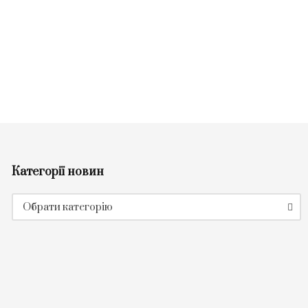
Категорії новин
Категорії
Обрати категорію
новин