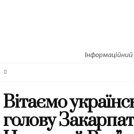
Інформаційний 
Вітаємо українс
голову Закарпа