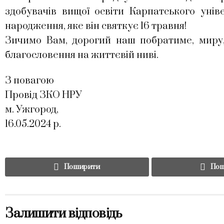
здобувачів вищої освіти Карпатського уні
народження, яке він святкує 16 травня!
Зичимо Вам, дорогий наш побратиме, миру, 
благословення на життєвій ниві.
З повагою
Провід ЗКО НРУ
м. Ужгород,
16.05.2024 р.
Поширити
Пош
Залишити відповідь