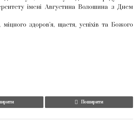
верситету імені Августина Волошина з Днем
міцного здоров’я, щастя, успіхів та Божого
ирити
Поширити