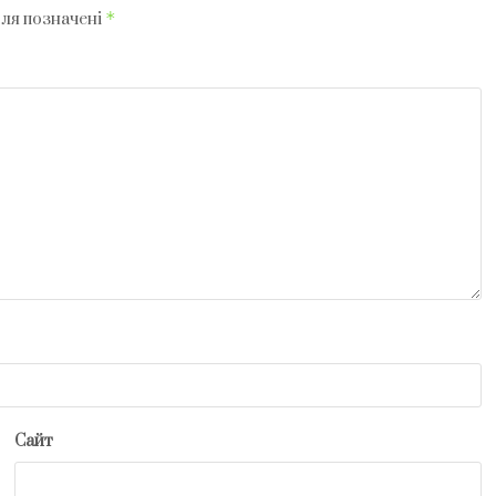
*
оля позначені
Сайт