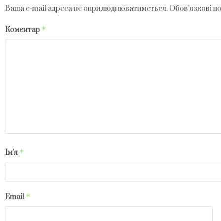
Ваша e-mail адреса не оприлюднюватиметься.
Обов’язкові п
*
Коментар
*
Ім'я
*
Email