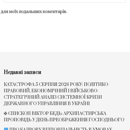
рі для моїх подальших коментарів.
Недавні записи
КАТАСТРОФА 5 СЕРПНЯ 2026 РОКУ: ПОЛІТИКО-
ПРАВОВИЙ, ЕКОНОМІЧНИЙ І ВІЙСЬКОВО-
СТРАТЕГІЧНИЙ АНАЛІЗ СИСТЕМНОЇ КРИЗИ
ДЕРЖАВНОГО УПРАВЛІННЯ В УКРАЇНІ
✠ ЄПИСКОП ВІКТОР БЕДЬ: АРХИПАСТИРСЬКА
ПРОПОВІДЬ У ДЕНЬ ПРЕОБРАЖЕННЯ ГОСПОДНЬОГО
ПРО КАДРОВУ ВІДПОВІДАЛЬНІСТЬ В УМОВАХ