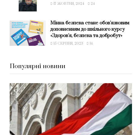
17 ЖОВТНЯ, 2024
24
Мінна безпека стане обов’язковим
доповненням до шкільного курсу
«Здоров’я, безпека та добробут»
15 СЕРПНЯ, 2023
14
Популярні новини