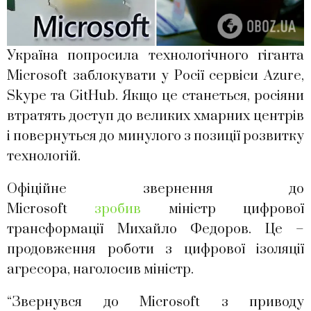
Україна попросила технологічного гіганта
Microsoft заблокувати у Росії сервіси Azure,
Skype та GitHub. Якщо це станеться, росіяни
втратять доступ до великих хмарних центрів
і повернуться до минулого з позиції розвитку
технологій.
Офіційне звернення до
Microsoft
зробив
міністр цифрової
трансформації Михайло Федоров. Це –
продовження роботи з цифрової ізоляції
агресора, наголосив міністр.
“Звернувся до Microsoft з приводу