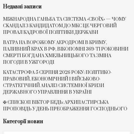
Недавні записи
МІЖНАРОДНА ГАНЬБА ТА СИСТЕМА «СВОЇХ» — ЧОМУ
СKАНДАЛ З КАНДИДАТОМ ДО МКС ЦЕ ЧЕРГОВИЙ
ПРОВАЛ КАДРОВОЇ ПОЛІТИКИ ДЕРЖАВИ
ВАТРА НА ВОРОЖОМУ АЕРОДРОМІ В КРИМУ,
ПАЛИВНИЙ КРАХ В РФ, ВІКОПОМНІ 369-ТІ РОКОВИНИ
СМЕРТІ БОГДАНА ХМЕЛЬНИЦЬКОГО ТА ЗМІНА
ПОГОДИ В УЖГОРОДІ
КАТАСТРОФА 5 СЕРПНЯ 2026 РОКУ: ПОЛІТИКО-
ПРАВОВИЙ, ЕКОНОМІЧНИЙ І ВІЙСЬКОВО-
СТРАТЕГІЧНИЙ АНАЛІЗ СИСТЕМНОЇ КРИЗИ
ДЕРЖАВНОГО УПРАВЛІННЯ В УКРАЇНІ
✠ ЄПИСКОП ВІКТОР БЕДЬ: АРХИПАСТИРСЬКА
ПРОПОВІДЬ У ДЕНЬ ПРЕОБРАЖЕННЯ ГОСПОДНЬОГО
Категорії новин
Категорії