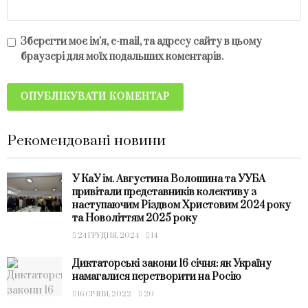
Зберегти моє ім'я, e-mail, та адресу сайту в цьому
браузері для моїх подальших коментарів.
Рекомендовані новини
У КаУ ім. Августина Волошина та УУБА
привітали представників колективу з
наступаючим Різдвом Христовим 2024 року
та Новоліттям 2025 року
24 ГРУДНЯ, 2024
14
Диктаторські закони 16 січня: як Україну
намагалися перетворити на Росію
16 СІЧНЯ, 2022
20