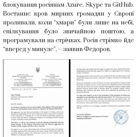
блокування росіянам Azure, Skype та GitHub.
Востаннє кров мирних громадян у Європі
проливали, коли “хмари” були лише на небі,
спілкування було звичайною поштою, а
програмували на стрічках. Росія стрімко йде
“вперед у минуле”, – заявив Федоров.