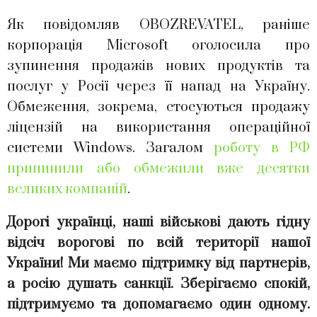
Як повідомляв OBOZREVATEL, раніше
корпорація Microsoft оголосила про
зупинення продажів нових продуктів та
послуг у Росії через її напад на Україну.
Обмеження, зокрема, стосуються продажу
ліцензій на використання операційної
системи Windows. Загалом
роботу в РФ
припинили або обмежили вже десятки
великих компаній
.
Дорогі українці, наші військові дають гідну
відсіч ворогові по всій території нашої
України! Ми маємо підтримку від партнерів,
а росію душать санкції. Зберігаємо спокій,
підтримуємо та допомагаємо один одному.