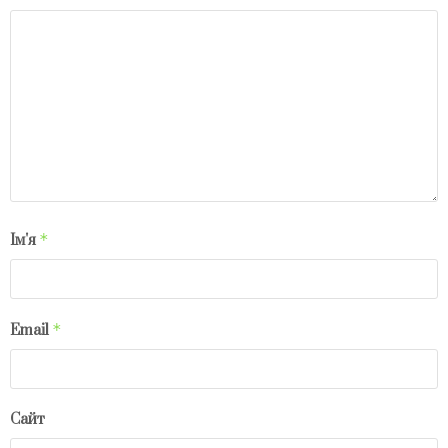
*
Ім'я
*
Email
Сайт