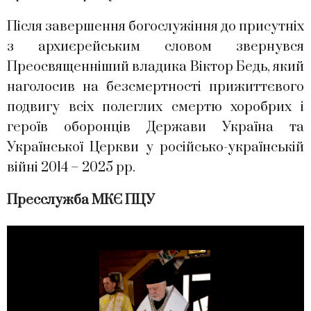
Після завершення богослужіння до присутніх
з архиєрейським словом звернувся
Преосвященніший владика Віктор Бедь, який
наголосив на безсмертності прижиттєвого
подвигу всіх полеглих смертю хоробрих і
героїв оборонців Держави Україна та
Української Церкви у російсько-українській
війні 2014 – 2025 рр.
Пресслужба МКЄ ПЦУ