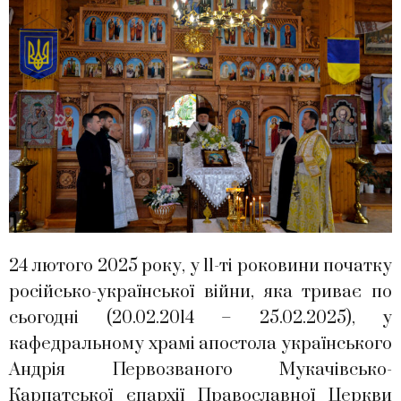
24 лютого 2025 року, у 11-ті роковини початку
російсько-української війни, яка триває по
сьогодні (20.02.2014 – 25.02.2025), у
кафедральному храмі апостола українського
Андрія Первозваного Мукачівсько-
Карпатської єпархії Православної Церкви