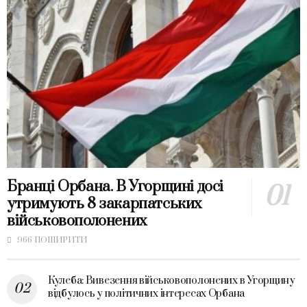
Бранці Орбана. В Угорщині досі
утримують 8 закарпатських
військовополонених
966 ПОШИРИТИ
Кулеба: Вивезення військовополонених в Угорщину
відбулось у політичних інтересах Орбана