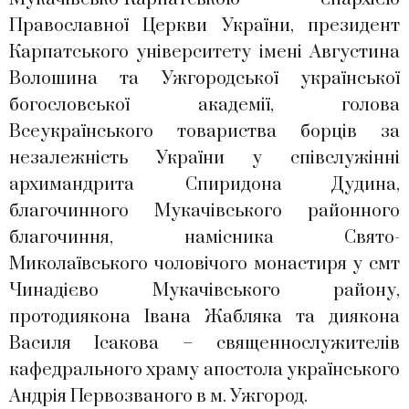
Православної Церкви України, президент
Карпатського університету імені Августина
Волошина та Ужгородської української
богословської академії, голова
Всеукраїнського товариства борців за
незалежність України у співслужінні
архимандрита Спиридона Дудина,
благочинного Мукачівського районного
благочиння, намісника Свято-
Миколаївського чоловічого монастиря у смт
Чинадієво Мукачівського району,
протодиякона Івана Жабляка та диякона
Василя Ісакова – священнослужителів
кафедрального храму апостола українського
Андрія Первозваного в м. Ужгород.