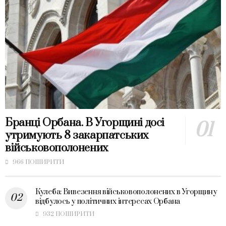
Бранці Орбана. В Угорщині досі
утримують 8 закарпатських
військовополонених
966 ПОШИРИТИ
Кулеба: Вивезення військовополонених в Угорщину
відбулось у політичних інтересах Орбана
932 ПОШИРИТИ