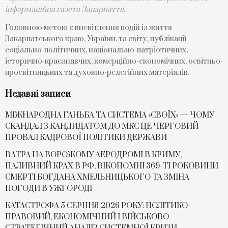
інформаційна газета Закарпаття.
Головною метою є висвітлення подій із життя
Закарпатського краю, України, та світу, публікації
соціально-політичних, національно-патріотичних,
історично-краєзнавчих, комерційно-економічних, освітньо-
просвітницьких та духовно-релегійних матеріалів.
Недавні записи
МІЖНАРОДНА ГАНЬБА ТА СИСТЕМА «СВОЇХ» — ЧОМУ
СKАНДАЛ З КАНДИДАТОМ ДО МКС ЦЕ ЧЕРГОВИЙ
ПРОВАЛ КАДРОВОЇ ПОЛІТИКИ ДЕРЖАВИ
ВАТРА НА ВОРОЖОМУ АЕРОДРОМІ В КРИМУ,
ПАЛИВНИЙ КРАХ В РФ, ВІКОПОМНІ 369-ТІ РОКОВИНИ
СМЕРТІ БОГДАНА ХМЕЛЬНИЦЬКОГО ТА ЗМІНА
ПОГОДИ В УЖГОРОДІ
КАТАСТРОФА 5 СЕРПНЯ 2026 РОКУ: ПОЛІТИКО-
ПРАВОВИЙ, ЕКОНОМІЧНИЙ І ВІЙСЬКОВО-