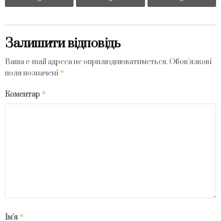
Залишити відповідь
Ваша e-mail адреса не оприлюднюватиметься.
Обов’язкові
*
поля позначені
*
Коментар
*
Ім'я