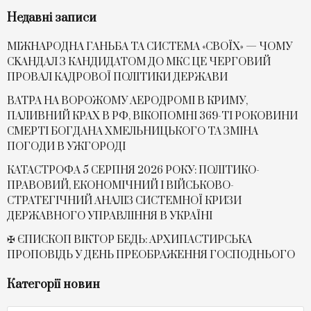
Недавні записи
МІЖНАРОДНА ГАНЬБА ТА СИСТЕМА «СВОЇХ» — ЧОМУ
СKАНДАЛ З КАНДИДАТОМ ДО МКС ЦЕ ЧЕРГОВИЙ
ПРОВАЛ КАДРОВОЇ ПОЛІТИКИ ДЕРЖАВИ
ВАТРА НА ВОРОЖОМУ АЕРОДРОМІ В КРИМУ,
ПАЛИВНИЙ КРАХ В РФ, ВІКОПОМНІ 369-ТІ РОКОВИНИ
СМЕРТІ БОГДАНА ХМЕЛЬНИЦЬКОГО ТА ЗМІНА
ПОГОДИ В УЖГОРОДІ
КАТАСТРОФА 5 СЕРПНЯ 2026 РОКУ: ПОЛІТИКО-
ПРАВОВИЙ, ЕКОНОМІЧНИЙ І ВІЙСЬКОВО-
СТРАТЕГІЧНИЙ АНАЛІЗ СИСТЕМНОЇ КРИЗИ
ДЕРЖАВНОГО УПРАВЛІННЯ В УКРАЇНІ
✠ ЄПИСКОП ВІКТОР БЕДЬ: АРХИПАСТИРСЬКА
ПРОПОВІДЬ У ДЕНЬ ПРЕОБРАЖЕННЯ ГОСПОДНЬОГО
Категорії новин