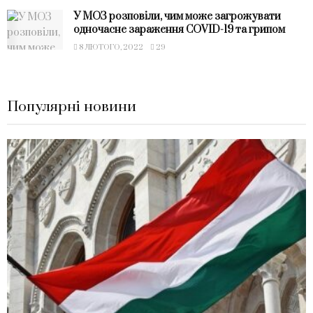
У МОЗ розповіли, чим може загрожувати
одночасне зараження COVID-19 та грипом
8 ЛЮТОГО, 2022
29
Популярні новини