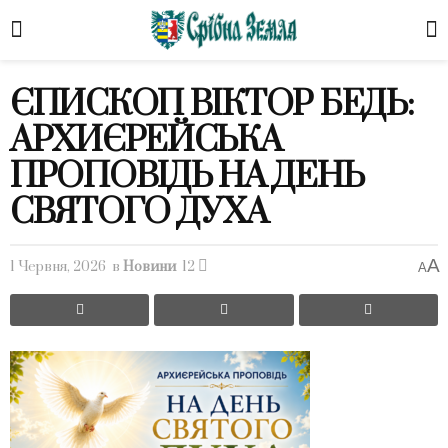
ЄПИСКОП ВІКТОР БЕДЬ:
АРХИЄРЕЙСЬКА
ПРОПОВІДЬ НА ДЕНЬ
СВЯТОГО ДУХА
A
1 Червня, 2026
в
Новини
12
A