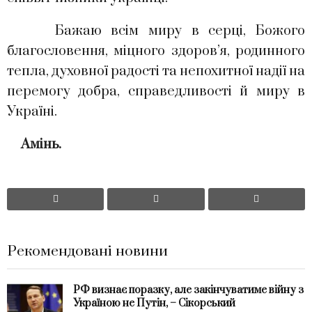
Бажаю всім миру в серці, Божого
благословення, міцного здоров’я, родинного
тепла, духовної радості та непохитної надії на
перемогу добра, справедливості й миру в
Україні.
Амінь.
Рекомендовані новини
РФ визнає поразку, але закінчуватиме війну з
Україною не Путін, – Сікорський