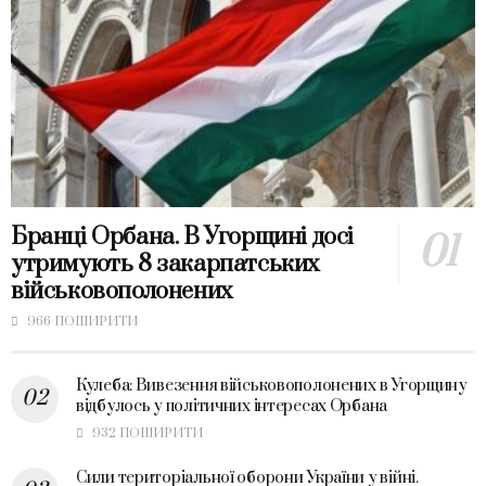
Бранці Орбана. В Угорщині досі
утримують 8 закарпатських
військовополонених
966 ПОШИРИТИ
Кулеба: Вивезення військовополонених в Угорщину
відбулось у політичних інтересах Орбана
932 ПОШИРИТИ
Сили територіальної оборони України у війні.