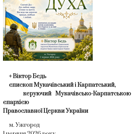
+ Віктор Бедь
єпископ Мукачівський і Карпатський,
керуючий Мукачівсько-Карпатською
єпархією
Православної Церкви України
м. Ужгород
1 червня 2026 року