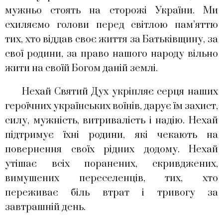
мужньо стоять на сторожі України. Ми
схиляємо голови перед світлою пам’яттю
тих, хто віддав своє життя за Батьківщину, за
свої родини, за право нашого народу вільно
жити на своїй Богом даній землі.
Нехай Святий Дух укріпляє серця наших
героїчних українських воїнів, дарує їм захист,
силу, мужність, витривалість і надію. Нехай
підтримує їхні родини, які чекають на
повернення своїх рідних додому. Нехай
утішає всіх поранених, скривджених,
вимушених переселенців, тих, хто
переживає біль втрат і тривогу за
завтрашній день.