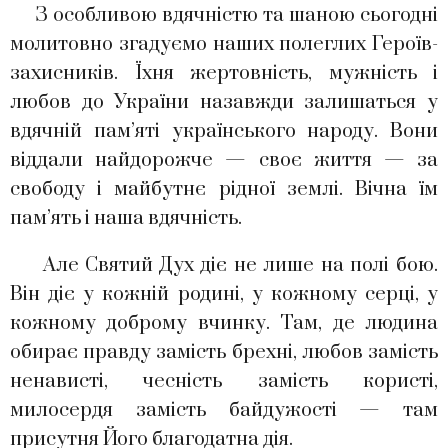
З особливою вдячністю та шаною сьогодні
молитовно згадуємо наших полеглих Героїв-
захисників. Їхня жертовність, мужність і
любов до України назавжди залишаться у
вдячній пам’яті українського народу. Вони
віддали найдорожче — своє життя — за
свободу і майбутнє рідної землі. Вічна їм
пам’ять і наша вдячність.
Але Святий Дух діє не лише на полі бою.
Він діє у кожній родині, у кожному серці, у
кожному доброму вчинку. Там, де людина
обирає правду замість брехні, любов замість
ненависті, чесність замість користі,
милосердя замість байдужості — там
присутня Його благодатна дія.