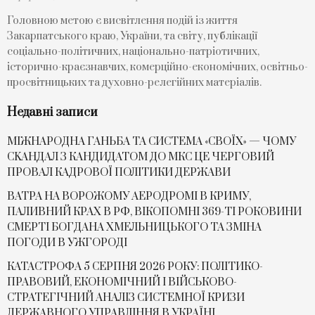
Головною метою є висвітлення подій із життя
Закарпатського краю, України, та світу, публікації
соціально-політичних, національно-патріотичних,
історично-краєзнавчих, комерційно-економічних, освітньо-
просвітницьких та духовно-релегійних матеріалів.
Недавні записи
МІЖНАРОДНА ГАНЬБА ТА СИСТЕМА «СВОЇХ» — ЧОМУ
СKАНДАЛ З КАНДИДАТОМ ДО МКС ЦЕ ЧЕРГОВИЙ
ПРОВАЛ КАДРОВОЇ ПОЛІТИКИ ДЕРЖАВИ
ВАТРА НА ВОРОЖОМУ АЕРОДРОМІ В КРИМУ,
ПАЛИВНИЙ КРАХ В РФ, ВІКОПОМНІ 369-ТІ РОКОВИНИ
СМЕРТІ БОГДАНА ХМЕЛЬНИЦЬКОГО ТА ЗМІНА
ПОГОДИ В УЖГОРОДІ
КАТАСТРОФА 5 СЕРПНЯ 2026 РОКУ: ПОЛІТИКО-
ПРАВОВИЙ, ЕКОНОМІЧНИЙ І ВІЙСЬКОВО-
СТРАТЕГІЧНИЙ АНАЛІЗ СИСТЕМНОЇ КРИЗИ
ДЕРЖАВНОГО УПРАВЛІННЯ В УКРАЇНІ