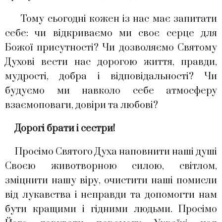
Тому сьогодні кожен із нас має запитати
себе: чи відкриваємо ми своє серце для
Божої присутності? Чи дозволяємо Святому
Духові вести нас дорогою життя, правди,
мудрості, добра і відповідальності? Чи
будуємо ми навколо себе атмосферу
взаємоповаги, довіри та любові?
Дорогі брати і сестри!
Просімо Святого Духа наповнити наші душі
Своєю животворною силою, світлом,
зміцнити нашу віру, очистити наші помисли
від лукавства і неправди та допомогти нам
бути кращими і гідними людьми. Просімо