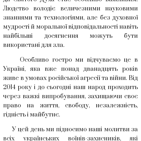
Людство володіє величезними науковими
знаннями та технологіями, але без духовної
мудрості й моральної відповідальності навіть
найбільші досягнення можуть бути
використані для зла.
Особливо гостро ми відчуваємо це в
Україні, яка вже понад дванадцять років
живе в умовах російської агресії та війни. Від
2014 року і до сьогодні наш народ проходить
через важкі випробування, захищаючи своє
право на життя, свободу, незалежність,
гідність і майбутнє.
У цей день ми підносимо наші молитви за
всіх українських воїнів-захисників, які