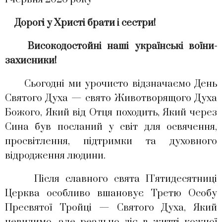
Дорогі у Христі брати і сестри!
Високодостойні наші українські воїни-
захисники!
Сьогодні ми урочисто відзначаємо День
Святого Духа — свято Животворящого Духа
Божого, Який від Отця походить, Який через
Сина був посланий у світ для освячення,
просвітлення, підтримки та духовного
відродження людини.
Після славного свята П’ятидесятниці
Церква особливо вшановує Третю Особу
Пресвятої Тройці — Святого Духа, Який