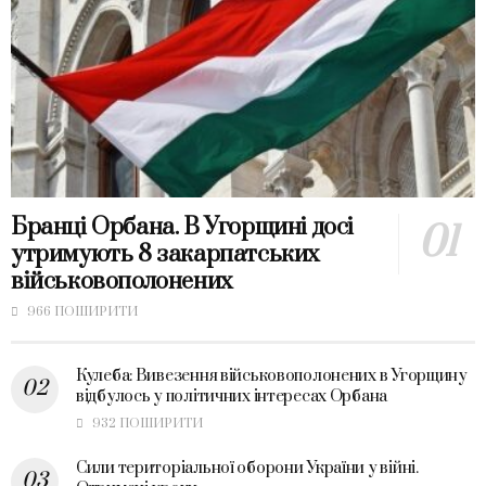
Бранці Орбана. В Угорщині досі
утримують 8 закарпатських
військовополонених
966 ПОШИРИТИ
Кулеба: Вивезення військовополонених в Угорщину
відбулось у політичних інтересах Орбана
932 ПОШИРИТИ
Сили територіальної оборони України у війні.