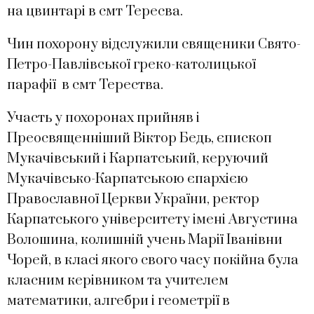
на цвинтарі в смт Тересва.
Чин похорону відслужили священики Свято-
Петро-Павлівської греко-католицької
парафії в смт Терества.
Участь у похоронах прийняв і
Преосвященніший Віктор Бедь, єпископ
Мукачівський і Карпатський, керуючий
Мукачівсько-Карпатською єпархією
Православної Церкви України, ректор
Карпатського університету імені Августина
Волошина, колишній учень Марії Іванівни
Чорей, в класі якого свого часу покійна була
класним керівником та учителем
математики, алгебри і геометрії в