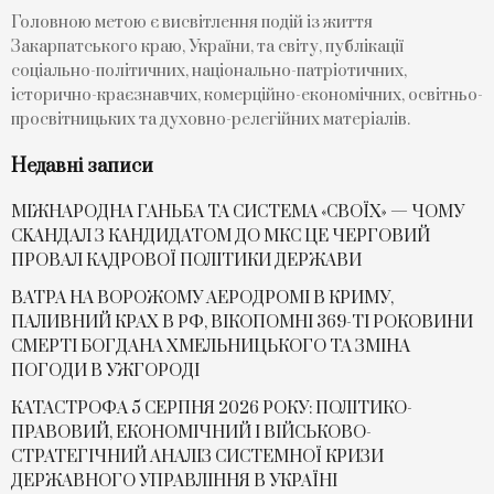
Головною метою є висвітлення подій із життя
Закарпатського краю, України, та світу, публікації
соціально-політичних, національно-патріотичних,
історично-краєзнавчих, комерційно-економічних, освітньо-
просвітницьких та духовно-релегійних матеріалів.
Недавні записи
МІЖНАРОДНА ГАНЬБА ТА СИСТЕМА «СВОЇХ» — ЧОМУ
СKАНДАЛ З КАНДИДАТОМ ДО МКС ЦЕ ЧЕРГОВИЙ
ПРОВАЛ КАДРОВОЇ ПОЛІТИКИ ДЕРЖАВИ
ВАТРА НА ВОРОЖОМУ АЕРОДРОМІ В КРИМУ,
ПАЛИВНИЙ КРАХ В РФ, ВІКОПОМНІ 369-ТІ РОКОВИНИ
СМЕРТІ БОГДАНА ХМЕЛЬНИЦЬКОГО ТА ЗМІНА
ПОГОДИ В УЖГОРОДІ
КАТАСТРОФА 5 СЕРПНЯ 2026 РОКУ: ПОЛІТИКО-
ПРАВОВИЙ, ЕКОНОМІЧНИЙ І ВІЙСЬКОВО-
СТРАТЕГІЧНИЙ АНАЛІЗ СИСТЕМНОЇ КРИЗИ
ДЕРЖАВНОГО УПРАВЛІННЯ В УКРАЇНІ