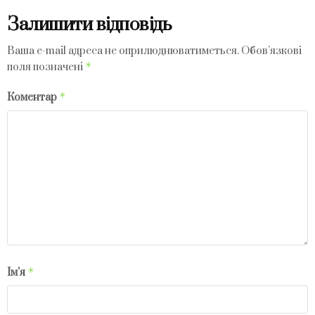
Залишити відповідь
Ваша e-mail адреса не оприлюднюватиметься.
Обов’язкові
*
поля позначені
*
Коментар
*
Ім'я