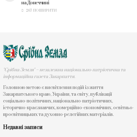
на Донеччині
267 ПОШИРИТИ
"Срібна Земля" – незалежна національно-патріотична та
інформаційна газета Закарпаття.
Головною метою є висвітлення подій із життя
Закарпатського краю, України, та світу, публікації
соціально-політичних, національно-патріотичних,
історично-краєзнавчих, комерційно-економічних, освітньо-
просвітницьких та духовно-релегійних матеріалів.
Недавні записи