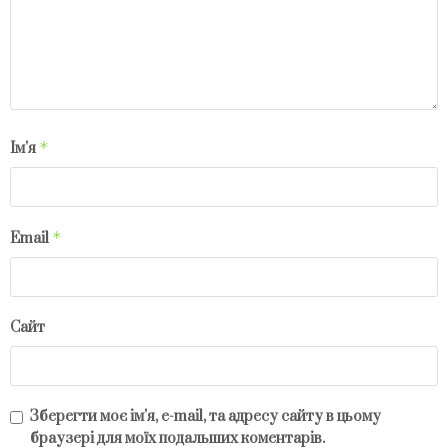
*
Ім'я
*
Email
Сайт
Зберегти моє ім'я, e-mail, та адресу сайту в цьому
браузері для моїх подальших коментарів.