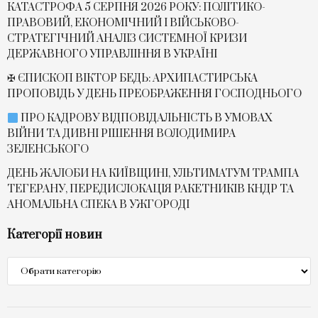
КАТАСТРОФА 5 СЕРПНЯ 2026 РОКУ: ПОЛІТИКО-
ПРАВОВИЙ, ЕКОНОМІЧНИЙ І ВІЙСЬКОВО-
СТРАТЕГІЧНИЙ АНАЛІЗ СИСТЕМНОЇ КРИЗИ
ДЕРЖАВНОГО УПРАВЛІННЯ В УКРАЇНІ
✠ ЄПИСКОП ВІКТОР БЕДЬ: АРХИПАСТИРСЬКА
ПРОПОВІДЬ У ДЕНЬ ПРЕОБРАЖЕННЯ ГОСПОДНЬОГО
ПРО КАДРОВУ ВІДПОВІДАЛЬНІСТЬ В УМОВАХ
ВІЙНИ ТА ДИВНІ РІШЕННЯ ВОЛОДИМИРА
ЗЕЛЕНСЬКОГО
ДЕНЬ ЖАЛОБИ НА КИЇВЩИНІ, УЛЬТИМАТУМ ТРАМПА
ТЕГЕРАНУ, ПЕРЕДИСЛОКАЦІЯ РАКЕТНИКІВ КНДР ТА
АНОМАЛЬНА СПЕКА В УЖГОРОДІ
Категорії новин
Категорії
новин