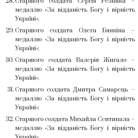
Старшого солдата Сергія Резника –
медаллю «За відданість Богу і вірність
Україні»;
Старшого солдата Олега Бянкіна –
медаллю «За відданість Богу і вірність
Україні»;
Старшого солдата Валерія Жигало –
медаллю «За відданість Богу і вірність
Україні»;
Старшого солдата Дмитра Самарець –
медаллю «За відданість Богу і вірність
Україні»;
Старшого солдата Михайла Сентипала –
медаллю «За відданість Богу і вірність
Україні»;