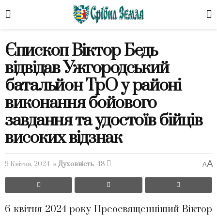
Єпископ Віктор Бедь
відвідав Ужгородський
батальйон ТрО у районі
виконання бойового
завдання та удостоїв бійців
високих відзнак
A
9 Квітня, 2024
в
Духовність
48
A
6 квітня 2024 року Преосвященніший Віктор