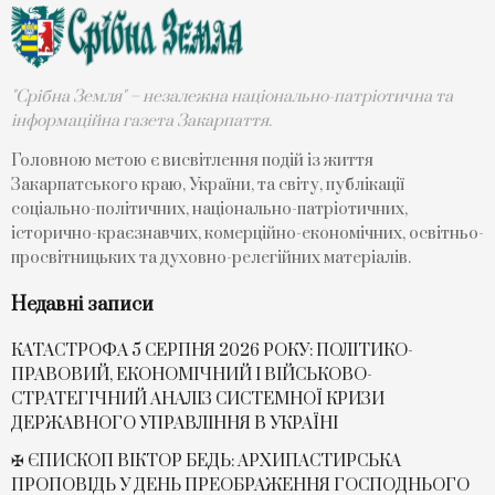
"Срібна Земля" – незалежна національно-патріотична та
інформаційна газета Закарпаття.
Головною метою є висвітлення подій із життя
Закарпатського краю, України, та світу, публікації
соціально-політичних, національно-патріотичних,
історично-краєзнавчих, комерційно-економічних, освітньо-
просвітницьких та духовно-релегійних матеріалів.
Недавні записи
КАТАСТРОФА 5 СЕРПНЯ 2026 РОКУ: ПОЛІТИКО-
ПРАВОВИЙ, ЕКОНОМІЧНИЙ І ВІЙСЬКОВО-
СТРАТЕГІЧНИЙ АНАЛІЗ СИСТЕМНОЇ КРИЗИ
ДЕРЖАВНОГО УПРАВЛІННЯ В УКРАЇНІ
✠ ЄПИСКОП ВІКТОР БЕДЬ: АРХИПАСТИРСЬКА
ПРОПОВІДЬ У ДЕНЬ ПРЕОБРАЖЕННЯ ГОСПОДНЬОГО