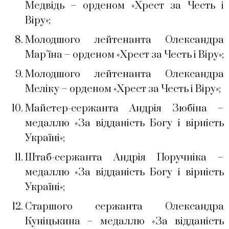
Медвідь – орденом «Хрест за Честь і
Віру»;
Молодшого лейтенанта Олександра
Марʼїна – орденом «Хрест за Честь і Віру»;
Молодшого лейтенанта Олександра
Меліку – орденом «Хрест за Честь і Віру»;
Майстер-сержанта Андрія Зюбіна –
медаллю «За відданість Богу і вірність
Україні»;
Штаб-сержанта Андрія Поручніка –
медаллю «За відданість Богу і вірність
Україні»;
Старшого сержанта Олександра
Куніцькина – медаллю «За відданість