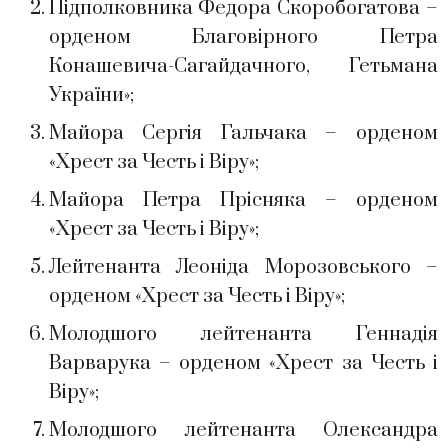
Підполковника Федора Скоробогатова –
орденом Благовірного Петра
Конашевича-Сагайдачного, Гетьмана
України»;
Майора Сергія Гальчака – орденом
«Хрест за Честь і Віру»;
Майора Петра Прісняка – орденом
«Хрест за Честь і Віру»;
Лейтенанта Леоніда Морозовського –
орденом «Хрест за Честь і Віру»;
Молодшого лейтенанта Геннадія
Варварука – орденом «Хрест за Честь і
Віру»;
Молодшого лейтенанта Олександра