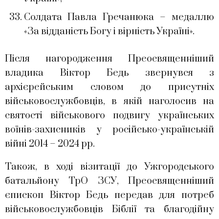
Солдата Павла Гречанюка – медаллю
«За відданість Богу і вірність Україні».
Після нагородження Преосвященніший
владика Віктор Бедь звернувся з
архієрейським словом до присутніх
військовослужбовців, в якій наголосив на
святості військового подвигу українських
воїнів-захисників у російсько-українській
війні 2014 – 2024 рр.
Також, в ході візитації до Ужгородського
батальйону ТрО ЗСУ, Преосвященніший
єпископ Віктор Бедь передав для потреб
військовослужбовців Біблії та благодійну