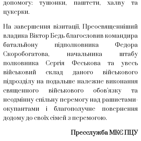
допомогу: тушонки, паштети, халву та
цукерки.
На завершення візитації, Преосвященніший
владика Віктор Бедь благословив командира
батальйону підполковника Федора
Скоробогатова, начальника штабу
полковника Сергія Феськова та увесь
військовий склад даного військового
підрозділу на подальше належне виконання
священного військового обов’язку та
неодмінну спільну перемогу над рашистами-
окупантами і благополучне повернення
додому до своїх сімей з перемогою.
Пресслужба МКЄ ПЦУ