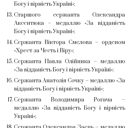
Богу і вірність Україні»;
Старшого сержанта Олександра
Аксентюка – медаллю «За відданість
Богу і вірність Україні»;
Сержанта Віктора Смєлова – орденом
«Хрест за Честь і Віру»;
Сержанта Павла Олійника – медаллю
«За відданість Богу і вірність Україні»;
Сержанта Анатолія Сочку – медаллю «За
відданість Богу і вірність Україні»;
Сержанта Володимира Рогача –
медаллю «За відданість Богу і вірність
Україні»;
Сержанта Олександра Заєць – медаллю