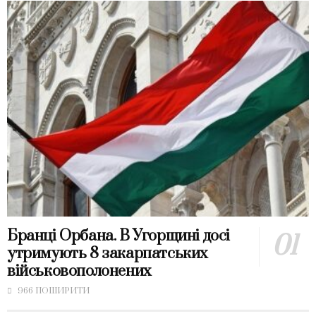
Бранці Орбана. В Угорщині досі
утримують 8 закарпатських
військовополонених
966 ПОШИРИТИ