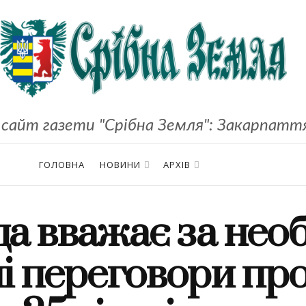
сайт газети "Срібна Земля": Закарпаття,
ГОЛОВНА
НОВИНИ
АРХІВ
а вважає за необ
ні переговори про