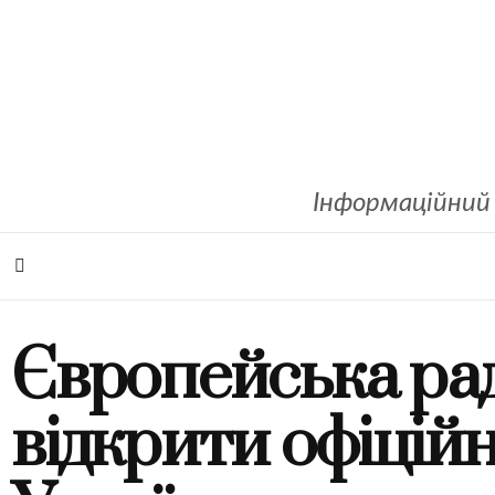
Інформаційний 
Європейська рад
відкрити офіцій