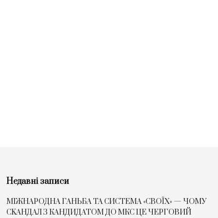
Недавні записи
МІЖНАРОДНА ГАНЬБА ТА СИСТЕМА «СВОЇХ» — ЧОМУ
СKАНДАЛ З КАНДИДАТОМ ДО МКС ЦЕ ЧЕРГОВИЙ