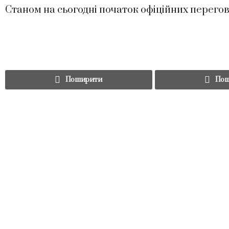
Станом на сьогодні початок офіційних перего
Поширити
Пош