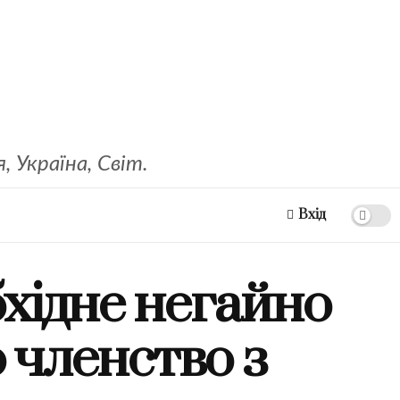
 Україна, Світ.
Вхід
хідне негайно
 членство з