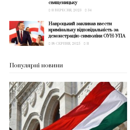
священицьку
11 ВЕРЕСНЯ, 2023
34
Навроцький закликав ввести
кримінальну відповідальність за
демонстрацію символіки ОУН-УПА
18 СЕРПНЯ, 2025
11
Популярні новини