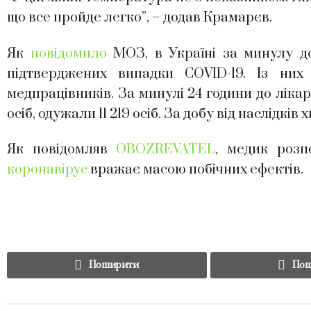
що все пройде легко”, – додав Крамарєв.
Як
повідомило
МОЗ, в Україні за минулу до
підтверджених випадки COVID-19. Із них
медпрацівників. За минулі 24 години до ліка
осіб, одужали 11 219 осіб. За добу від наслідків
Як повідомляв
OBOZREVATEL
, медик розп
коронавірус
вражає масою побічних ефектів.
Поширити
Пош