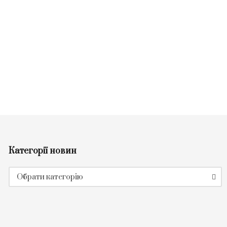
Категорії новин
Категорії
Обрати категорію
новин