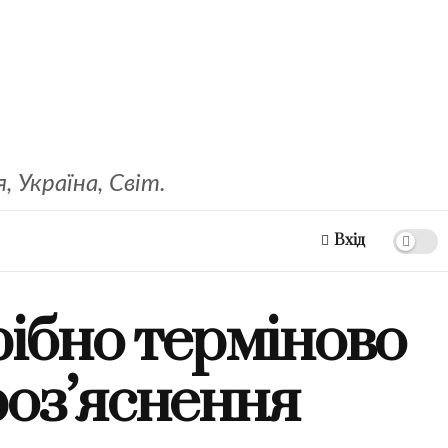
 Україна, Світ.
Вхід
рібно терміново
 роз’яснення