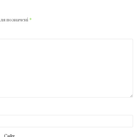
*
оля позначені
Сайт