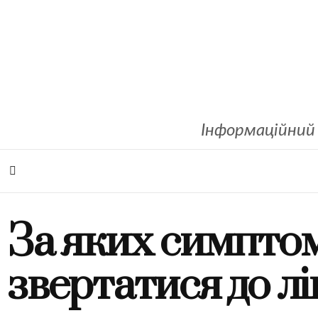
Інформаційний 
За яких симптом
звертатися до лі