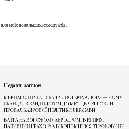
рі для моїх подальших коментарів.
Недавні записи
МІЖНАРОДНА ГАНЬБА ТА СИСТЕМА «СВОЇХ» — ЧОМУ
СKАНДАЛ З КАНДИДАТОМ ДО МКС ЦЕ ЧЕРГОВИЙ
ПРОВАЛ КАДРОВОЇ ПОЛІТИКИ ДЕРЖАВИ
ВАТРА НА ВОРОЖОМУ АЕРОДРОМІ В КРИМУ,
ПАЛИВНИЙ КРАХ В РФ, ВІКОПОМНІ 369-ТІ РОКОВИНИ