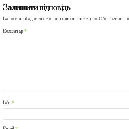
Залишити відповідь
Ваша e-mail адреса не оприлюднюватиметься.
Обов’язкові п
*
Коментар
*
Ім'я
*
Email