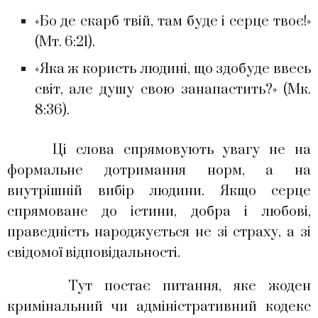
«Бо де скарб твій, там буде і серце твоє!»
(Мт. 6:21).
«Яка ж користь людині, що здобуде ввесь
світ, але душу свою занапастить?» (Мк.
8:36).
Ці слова спрямовують увагу не на
формальне дотримання норм, а на
внутрішній вибір людини. Якщо серце
спрямоване до істини, добра і любові,
праведність народжується не зі страху, а зі
свідомої відповідальності.
Тут постає питання, яке жоден
кримінальний чи адміністративний кодекс