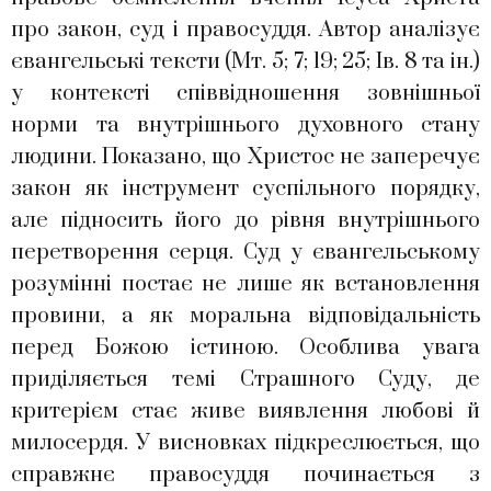
про закон, суд і правосуддя. Автор аналізує
євангельські тексти (Мт. 5; 7; 19; 25; Ів. 8 та ін.)
у контексті співвідношення зовнішньої
норми та внутрішнього духовного стану
людини. Показано, що Христос не заперечує
закон як інструмент суспільного порядку,
але підносить його до рівня внутрішнього
перетворення серця. Суд у євангельському
розумінні постає не лише як встановлення
провини, а як моральна відповідальність
перед Божою істиною. Особлива увага
приділяється темі Страшного Суду, де
критерієм стає живе виявлення любові й
милосердя. У висновках підкреслюється, що
справжнє правосуддя починається з