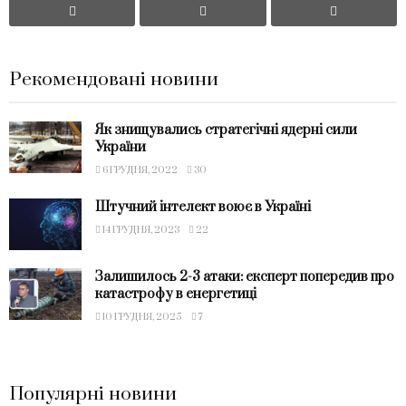
Рекомендовані новини
Як знищувались стратегічні ядерні сили
України
6 ГРУДНЯ, 2022
30
Штучний інтелект воює в Україні
14 ГРУДНЯ, 2023
22
Залишилось 2-3 атаки: експерт попередив про
катастрофу в енергетиці
10 ГРУДНЯ, 2025
7
Популярні новини