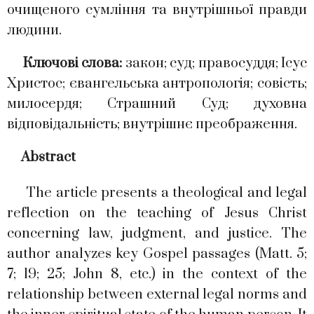
очищеного сумління та внутрішньої правди
людини.
Ключові слова:
закон; суд; правосуддя; Ісус
Христос; євангельська антропологія; совість;
милосердя; Страшний Суд; духовна
відповідальність; внутрішнє преображення.
Abstract
The article presents a theological and legal
reflection on the teaching of Jesus Christ
concerning law, judgment, and justice. The
author analyzes key Gospel passages (Matt. 5;
7; 19; 25; John 8, etc.) in the context of the
relationship between external legal norms and