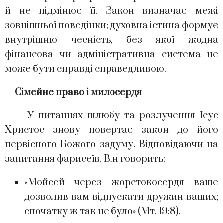
й не підмінює її. Закон визначає межі
зовнішньої поведінки; духовна істина формує
внутрішню чесність, без якої жодна
фінансова чи адміністративна система не
може бути справді справедливою.
Сімейне право і милосердя
У питаннях шлюбу та розлучення Ісус
Христос знову повертає закон до його
первісного Божого задуму. Відповідаючи на
запитання фарисеїв, Він говорить:
«Мойсей через жорстокосердя ваше
дозволив вам відпускати дружин ваших;
спочатку ж так не було» (Мт. 19:8).