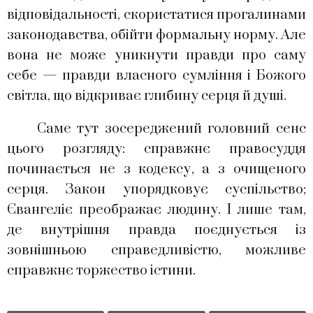
відповідальності, скористатися прогалинами
законодавства, обійти формальну норму. Але
вона не може уникнути правди про саму
себе — правди власного сумління і Божого
світла, що відкриває глибину серця й душі.
Саме тут зосереджений головний сенс
цього розгляду: справжнє правосуддя
починається не з кодексу, а з очищеного
серця. Закон упорядковує суспільство;
Євангеліє преображає людину. І лише там,
де внутрішня правда поєднується із
зовнішньою справедливістю, можливе
справжнє торжество істини.