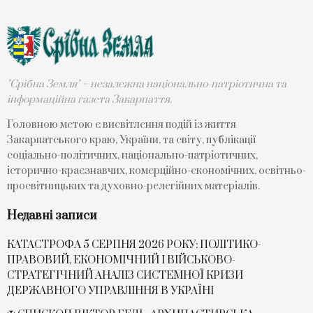
"Срібна Земля" – незалежна національно-патріотична та
інформаційна газета Закарпаття.
Головною метою є висвітлення подій із життя
Закарпатського краю, України, та світу, публікації
соціально-політичних, національно-патріотичних,
історично-краєзнавчих, комерційно-економічних, освітньо-
просвітницьких та духовно-релегійних матеріалів.
Недавні записи
КАТАСТРОФА 5 СЕРПНЯ 2026 РОКУ: ПОЛІТИКО-
ПРАВОВИЙ, ЕКОНОМІЧНИЙ І ВІЙСЬКОВО-
СТРАТЕГІЧНИЙ АНАЛІЗ СИСТЕМНОЇ КРИЗИ
ДЕРЖАВНОГО УПРАВЛІННЯ В УКРАЇНІ