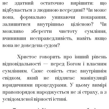
не здатний остаточно вирішити: що
відбувається з людиною всередині? Чи може
вона, формально уникаючи покарання,
залишитися внутрішньо цілісною? Чи
можливо зберегти чистоту сумління,
вчинивши несправедливість, навіть якщо
вона не доведена судом?
Христос говорить про інший рівень
відповідальності — перед Богом і власним
сумлінням. Саме совість стає внутрішнім
свідком, який не підлягає маніпуляції
юридичними процедурами. У цьому вимірі
правопорядок народжується не зі страху, а з
усвідомленої вірності істині.