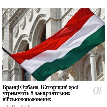
Бранці Орбана. В Угорщині досі
утримують 8 закарпатських
військовополонених
966 ПОШИРИТИ