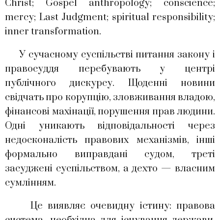
Christ; Gospel anthropology; conscience;
mercy; Last Judgment; spiritual responsibility;
inner transformation.
У сучасному суспільстві питання закону і
правосуддя перебувають у центрі
публічного дискурсу. Щоденні новини
свідчать про корупцію, зловживання владою,
фінансові махінації, порушення прав людини.
Одні уникають відповідальності через
недосконалість правових механізмів, інші
формально виправдані судом, треті
засуджені суспільством, а дехто — власним
сумлінням.
Це виявляє очевидну істину: правова