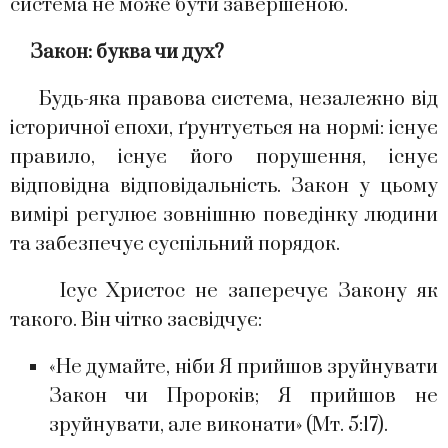
система не може бути завершеною.
Закон: буква чи дух?
Будь-яка правова система, незалежно від
історичної епохи, ґрунтується на нормі: існує
правило, існує його порушення, існує
відповідна відповідальність. Закон у цьому
вимірі регулює зовнішню поведінку людини
та забезпечує суспільний порядок.
Ісус Христос не заперечує Закону як
такого. Він чітко засвідчує:
«Не думайте, ніби Я прийшов зруйнувати
Закон чи Пророків; Я прийшов не
зруйнувати, але виконати» (Мт. 5:17).