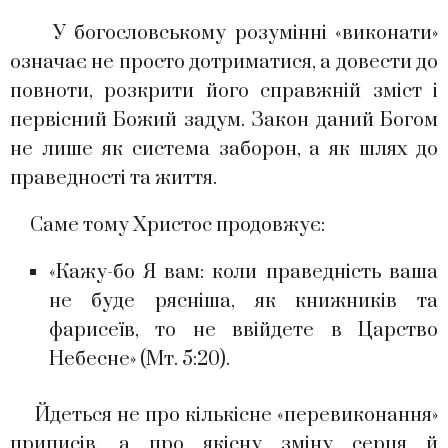
У богословському розумінні «виконати»
означає не просто дотриматися, а довести до
повноти, розкрити його справжній зміст і
первісний Божий задум. Закон даний Богом
не лише як система заборон, а як шлях до
праведності та життя.
Саме тому Христос продовжує:
«Кажу-бо Я вам: коли праведність ваша
не буде рясніша, як книжників та
фарисеїв, то не ввійдете в Царство
Небесне» (Мт. 5:20).
Йдеться не про кількісне «перевиконання»
приписів, а про якісну зміну серця й