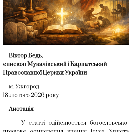
Віктор Бедь,
єпископ Мукачівський і Карпатський
Православної Церкви України
м. Ужгород,
18 лютого 2026 року
Анотація
У статті здійснюється богословсько-
правове осмислення вчення Ісуса Христа