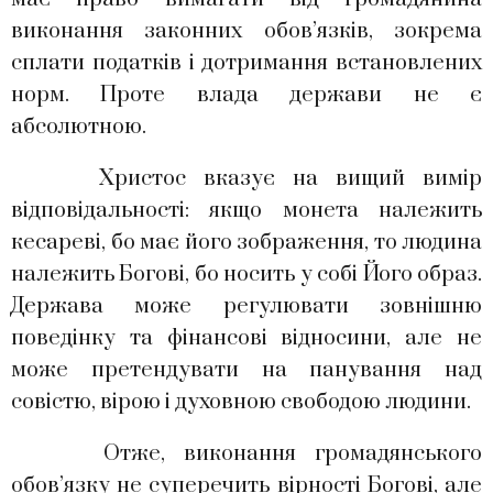
виконання законних обов’язків, зокрема
сплати податків і дотримання встановлених
норм. Проте влада держави не є
абсолютною.
Христос вказує на вищий вимір
відповідальності: якщо монета належить
кесареві, бо має його зображення, то людина
належить Богові, бо носить у собі Його образ.
Держава може регулювати зовнішню
поведінку та фінансові відносини, але не
може претендувати на панування над
совістю, вірою і духовною свободою людини.
Отже, виконання громадянського
обов’язку не суперечить вірності Богові, але