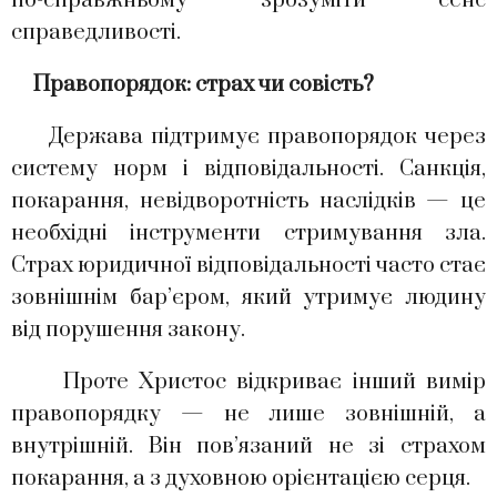
по-справжньому зрозуміти сенс
справедливості.
Правопорядок: страх чи совість?
Держава підтримує правопорядок через
систему норм і відповідальності. Санкція,
покарання, невідворотність наслідків — це
необхідні інструменти стримування зла.
Страх юридичної відповідальності часто стає
зовнішнім бар’єром, який утримує людину
від порушення закону.
Проте Христос відкриває інший вимір
правопорядку — не лише зовнішній, а
внутрішній. Він пов’язаний не зі страхом
покарання, а з духовною орієнтацією серця.