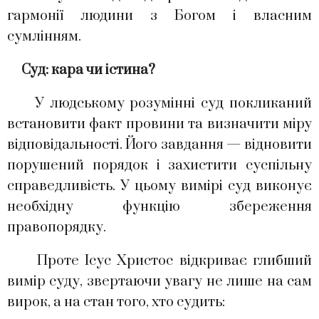
гармонії людини з Богом і власним
сумлінням.
Суд: кара чи істина?
У людському розумінні суд покликаний
встановити факт провини та визначити міру
відповідальності. Його завдання — відновити
порушений порядок і захистити суспільну
справедливість. У цьому вимірі суд виконує
необхідну функцію збереження
правопорядку.
Проте Ісус Христос відкриває глибший
вимір суду, звертаючи увагу не лише на сам
вирок, а на стан того, хто судить: