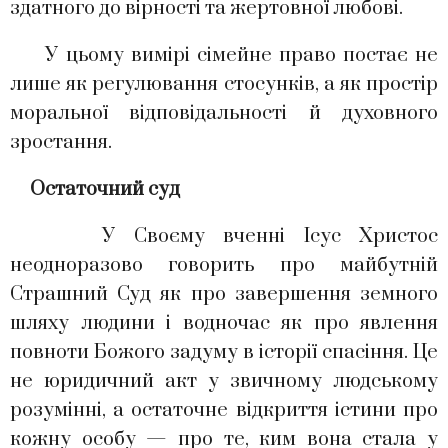
здатного до вірності та жертовної любові.
У цьому вимірі сімейне право постає не
лише як регулювання стосунків, а як простір
моральної відповідальності й духовного
зростання.
Остаточний суд
У Своєму вченні Ісус Христос
неодноразово говорить про майбутній
Страшний Суд як про завершення земного
шляху людини і водночас як про явлення
повноти Божого задуму в історії спасіння. Це
не юридичний акт у звичному людському
розумінні, а остаточне відкриття істини про
кожну особу — про те, ким вона стала у