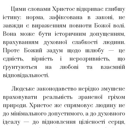
Цими словами Христос відкриває глибшу
істину: норма, зафіксована в законі, не
завжди є вираженням повноти Божої волі.
Вона може бути історичним допущенням,
врахуванням духовної слабкості людини.
Проте Божий задум щодо шлюбу — це
єдність, вірність і нерозривність, що
ґрунтуються на любові та взаємній
відповідальності.
Людське законодавство нерідко змушене
враховувати реальність зраненої гріхом
природи. Христос же спрямовує людину не
до мінімального допустимого, а до духовного
ідеалу — до відновлення цілісності серця,