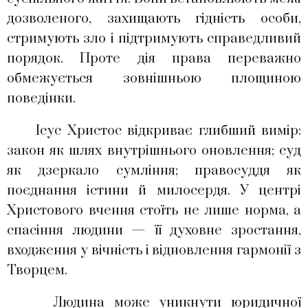
дозволеного, захищають гідність особи,
стримують зло і підтримують справедливий
порядок. Проте дія права переважно
обмежується зовнішньою площиною
поведінки.
Ісус Христос відкриває глибший вимір:
закон як шлях внутрішнього оновлення; суд
як дзеркало сумління; правосуддя як
поєднання істини й милосердя. У центрі
Христового вчення стоїть не лише норма, а
спасіння людини — її духовне зростання,
входження у вічність і відновлення гармонії з
Творцем.
Людина може уникнути юридичної