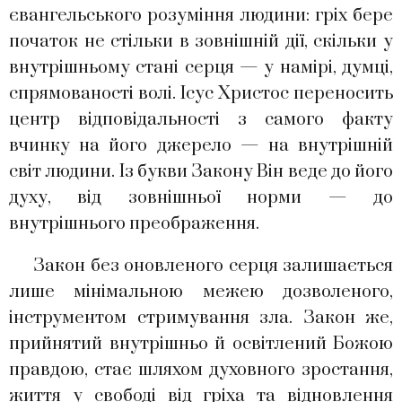
євангельського розуміння людини: гріх бере
початок не стільки в зовнішній дії, скільки у
внутрішньому стані серця — у намірі, думці,
спрямованості волі. Ісус Христос переносить
центр відповідальності з самого факту
вчинку на його джерело — на внутрішній
світ людини. Із букви Закону Він веде до його
духу, від зовнішньої норми — до
внутрішнього преображення.
Закон без оновленого серця залишається
лише мінімальною межею дозволеного,
інструментом стримування зла. Закон же,
прийнятий внутрішньо й освітлений Божою
правдою, стає шляхом духовного зростання,
життя у свободі від гріха та відновлення