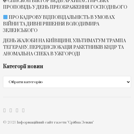
✠ ЄПИСКОП ВІКТОР БЕДЬ: АРХИПАСТИРСЬКА
ПРОПОВІДЬ У ДЕНЬ ПРЕОБРАЖЕННЯ ГОСПОДНЬОГО
ПРО КАДРОВУ ВІДПОВІДАЛЬНІСТЬ В УМОВАХ
ВІЙНИ ТА ДИВНІ РІШЕННЯ ВОЛОДИМИРА
ЗЕЛЕНСЬКОГО
ДЕНЬ ЖАЛОБИ НА КИЇВЩИНІ, УЛЬТИМАТУМ ТРАМПА
ТЕГЕРАНУ, ПЕРЕДИСЛОКАЦІЯ РАКЕТНИКІВ КНДР ТА
АНОМАЛЬНА СПЕКА В УЖГОРОДІ
Категорії новин
Категорії
новин
© 2021
Інформаційний сайт газети "Срібна Земля"