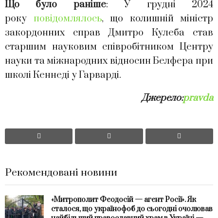
Що було раніше
: У грудні 2024
року
повідомлялось
, що колишній міністр
закордонних справ Дмитро Кулеба став
старшим науковим співробітником Центру
науки та міжнародних відносин Белфера при
школі Кеннеді у Гарварді.
Джерело:
pravda
Рекомендовані новини
«Митрополит Феодосій — агент Росії». Як
сталося, що українофоб до сьогодні очолював