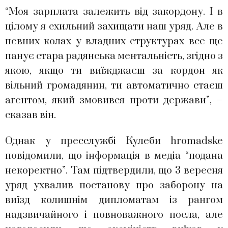
“Моя зарплата залежить від закордону. І в
цілому я схильний захищати наш уряд. Але в
певних колах у владних структурах все ще
панує стара радянська ментальність, згідно з
якою, якщо ти виїжджаєш за кордон як
вільний громадянин, ти автоматично стаєш
агентом, який змовився проти держави”, –
сказав він.
Однак у пресслужбі Кулеби hromadske
повідомили, що інформація в медіа “подана
некоректно”. Там підтвердили, що 3 вересня
уряд ухвалив постанову про заборону на
виїзд колишнім дипломатам із рангом
надзвичайного і повноважного посла, але