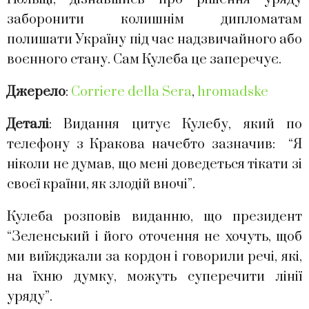
заборонити колишнім дипломатам
полишати Україну під час надзвичайного або
воєнного стану. Сам Кулеба це заперечує.
Джерело
:
Corriere della Sera
,
hromadske
Деталі
: Видання цитує Кулебу, який по
телефону з Кракова начебто зазначив: “Я
ніколи не думав, що мені доведеться тікати зі
своєї країни, як злодій вночі”.
Кулеба розповів виданню, що президент
“Зеленський і його оточення не хочуть, щоб
ми виїжджали за кордон і говорили речі, які,
на їхню думку, можуть суперечити лінії
уряду”.