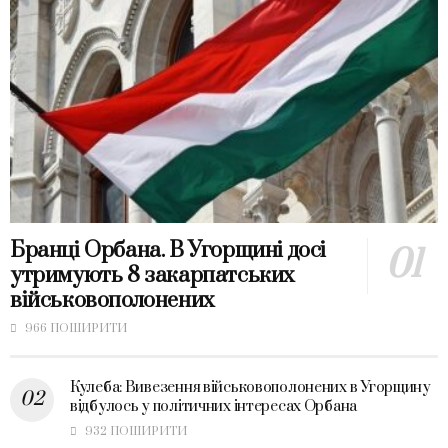
Бранці Орбана. В Угорщині досі
утримують 8 закарпатських
військовополонених
966 ПОШИРИТИ
Кулеба: Вивезення військовополонених в Угорщину
відбулось у політичних інтересах Орбана
932 ПОШИРИТИ