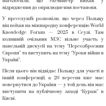
наголосили, що ексміністр виїхав у
відрядження до оприлюднення постанови.
У пресслужбі розповіли, що через Польщу
він поїхав на міжнародну конференцію World
Knowledge Forum — 2025 в Сеулі. Там
колишній очільник МЗС візьме участь у
панельній дискусії на тему “Переозброєння
Європи” та виступить на тему “Уроки війни в
Україні”.
Після цього він відвідає Польщу для участі в
іншій конференції, а 20 вересня вже має
повернутися до України — у той день він має
виступити на публічному заході “Кураж” в
Києві.