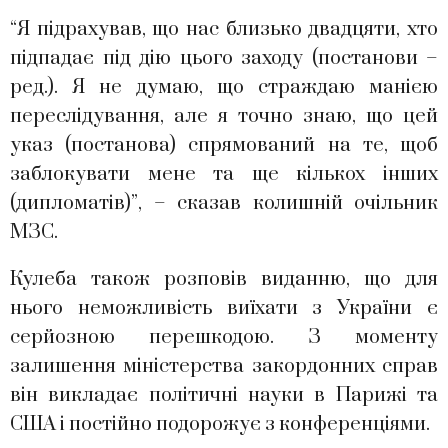
“Я підрахував, що нас близько двадцяти, хто
підпадає під дію цього заходу (постанови –
ред.). Я не думаю, що страждаю манією
переслідування, але я точно знаю, що цей
указ (постанова) спрямований на те, щоб
заблокувати мене та ще кількох інших
(дипломатів)”, – сказав колишній очільник
МЗС.
Кулеба також розповів виданню, що для
нього неможливість виїхати з України є
серйозною перешкодою. З моменту
залишення міністерства закордонних справ
він викладає політичні науки в Парижі та
США і постійно подорожує з конференціями.