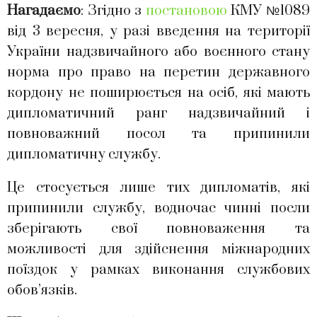
Нагадаємо
: Згідно з
постановою
КМУ №1089
від 3 вересня, у разі введення на території
України надзвичайного або воєнного стану
норма про право на перетин державного
кордону не поширюється на осіб, які мають
дипломатичний ранг надзвичайний і
повноважний посол та припинили
дипломатичну службу.
Це стосується лише тих дипломатів, які
припинили службу, водночас чинні посли
зберігають свої повноваження та
можливості для здійснення міжнародних
поїздок у рамках виконання службових
обов’язків.