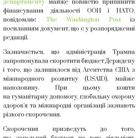
департаменту
майже повністю припинити
фінансування діяльності ООН і НАТО,
повідомляє
The Washington Post
із
посиланням документ, що є у розпорядженні
редакції.
Зазначається, що адміністрація Трампа
запропонувала скоротити бюджет Держдепу
і того, що залишилося від Агентства США з
міжнародного розвитку (USAID), майже
наполовину. При цьому кошти
на гуманітарну допомогу, глобальну охорону
здоров’я та міжнародні організації зазнають
різкого скорочення.
Скорочення призведуть до того,