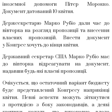
іноземної допомоги Пітер Морокко.
Документ датований 10 квітня.
Держсекретарю Марко Рубіо дали час до
вівторка на розгляд пропозиції та внесення
власних пропозицій. Внести документ
у Конгрес хочуть до кінця квітня.
Державний секретар США Марко Рубіо має
до вівторка відреагувати на документ,
надавши будь-які власні пропозиції.
Очікується, що остаточний варіант бюджету
буде представлений Конгресу наприкінці
квітня. Певні аспекти можуть зіткнутися
з протидією з боку законодавців, а деякі