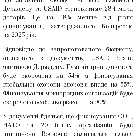
що загальний бюджет на всю діяльність
Держдепу та USAID становитиме 28,4 млрд
доларів. Це на 48% менше від рівня
фінансування, затвердженого Конгресом
на 2025 рік.
Відповідно до запропонованого бюджету,
описаного в документів, USAID стане
частиною Держдепу. Гуманітарна допомога
буде скорочена на 54%, а фінансування
глобальної охорони здоров’я впаде на 55%.
Фінансування міжнародних організацій буде
скорочено особливо різко — на 90%.
У документі йдеться, що фінансування ООН,
НАТО та 20 інших організацій буде
припинено. Водночас залишаться цільові