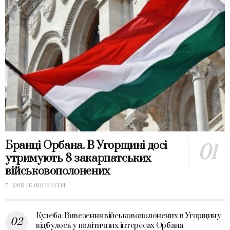
Бранці Орбана. В Угорщині досі
утримують 8 закарпатських
військовополонених
966 ПОШИРИТИ
Кулеба: Вивезення військовополонених в Угорщину
відбулось у політичних інтересах Орбана