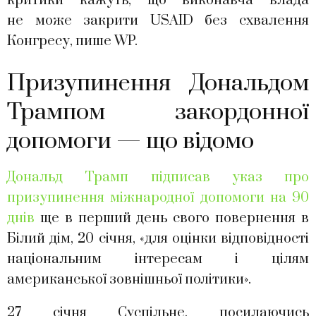
критики кажуть, що виконавча влада
не може закрити USAID без схвалення
Конгресу, пише WP.
Призупинення Дональдом
Трампом закордонної
допомоги — що відомо
Дональд Трамп підписав указ про
призупинення міжнародної допомоги на 90
днів
ще в перший день свого повернення в
Білий дім, 20 січня, «для оцінки відповідності
національним інтересам і цілям
американської зовнішньої політики».
27 січня Суспільне, посилаючись