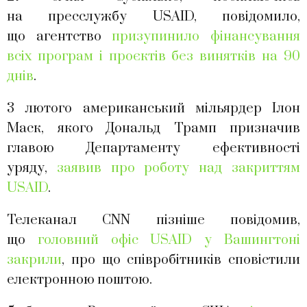
на пресслужбу USAID, повідомило,
що агентство
призупинило фінансування
всіх програм і проєктів без винятків на 90
днів
.
3 лютого американський мільярдер Ілон
Маск, якого Дональд Трамп призначив
главою Департаменту ефективності
уряду,
заявив про роботу над закриттям
USAID
.
Телеканал CNN пізніше повідомив,
що
головний офіс USAID у Вашингтоні
закрили
, про що співробітників сповістили
електронною поштою.