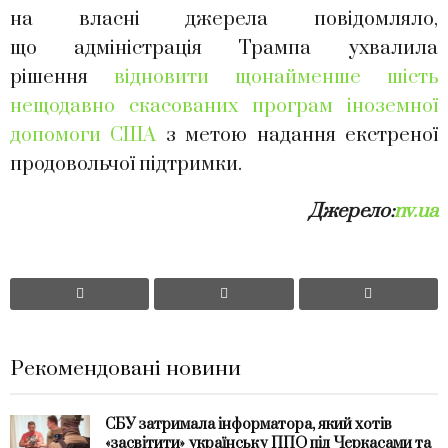
на власні джерела повідомляло,
що адміністрація Трампа ухвалила
рішення
відновити щонайменше шість
нещодавно скасованих програм іноземної
допомоги США
з метою надання екстреної
продовольчої підтримки.
Джерело:
nv.ua
Рекомендовані новини
СБУ затримала інформатора, який хотів
«засвітити» українську ППО під Черкасами та