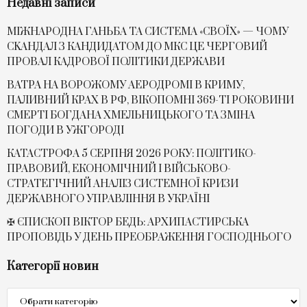
Недавні записи
МІЖНАРОДНА ГАНЬБА ТА СИСТЕМА «СВОЇХ» — ЧОМУ
СKАНДАЛ З КАНДИДАТОМ ДО МКС ЦЕ ЧЕРГОВИЙ
ПРОВАЛ КАДРОВОЇ ПОЛІТИКИ ДЕРЖАВИ
ВАТРА НА ВОРОЖОМУ АЕРОДРОМІ В КРИМУ,
ПАЛИВНИЙ КРАХ В РФ, ВІКОПОМНІ 369-ТІ РОКОВИНИ
СМЕРТІ БОГДАНА ХМЕЛЬНИЦЬКОГО ТА ЗМІНА
ПОГОДИ В УЖГОРОДІ
КАТАСТРОФА 5 СЕРПНЯ 2026 РОКУ: ПОЛІТИКО-
ПРАВОВИЙ, ЕКОНОМІЧНИЙ І ВІЙСЬКОВО-
СТРАТЕГІЧНИЙ АНАЛІЗ СИСТЕМНОЇ КРИЗИ
ДЕРЖАВНОГО УПРАВЛІННЯ В УКРАЇНІ
✠ ЄПИСКОП ВІКТОР БЕДЬ: АРХИПАСТИРСЬКА
ПРОПОВІДЬ У ДЕНЬ ПРЕОБРАЖЕННЯ ГОСПОДНЬОГО
Категорії новин
Категорії