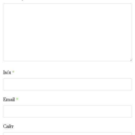
*
Ім'я
*
Email
Сайт