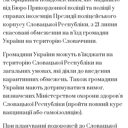
від Бюро Прикордонної поліції та поліції у
справах іноземців Президії поліцейського
корпусу Словацької Республіки, з 21 липня
скасовані обмеження на в’їзд громадян
України на територію Словаччини.
Громадяни України можуть в’їжджати на
територію Словацької Республіки на
загальних умовах, які діяли до введення
карантинних обмежень. Також громадяни
України мають дотримуватися вимог,
визначених Міністерством охорони здоров’я
Словацької Республіки (пройти повний курс
вакцинації або самоізоляцію).
При плануванні подорожей до Словацької