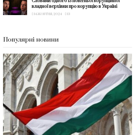
Словами одного із новітньої корупційної
владної верхівки про корупцію в Україні
14 ЖОВТНЯ, 2024
13
Популярні новини