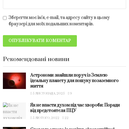
Зберегти моє ім'я, e-mail, та адресу сайту в цьому
браузері для моїх подальших коментарів.
Рекомендовані новини
Астрономи знайшли поруч із Землею
ідеальну планету для пошуку позаземного
життя
5 ЛИСТОПАДА, 2025
9
Як не впасти духом під час хвороби: Поради
від предстоятеля ПЦУ
5 ЛЮТОГО, 2022
22