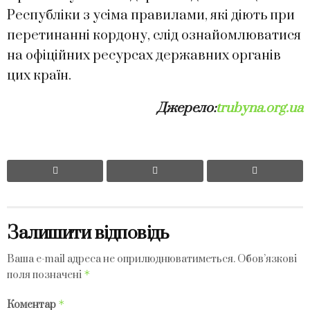
Республіки з усіма правилами, які діють при
перетинанні кордону, слід ознайомлюватися
на офіційних ресурсах державних органів
цих країн.
Джерело:
trubyna.org.ua
Залишити відповідь
Ваша e-mail адреса не оприлюднюватиметься.
Обов’язкові
*
поля позначені
*
Коментар