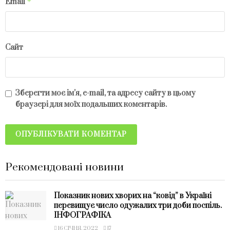
*
Email
Сайт
Зберегти моє ім'я, e-mail, та адресу сайту в цьому
браузері для моїх подальших коментарів.
Рекомендовані новини
Показник нових хворих на “ковід” в Україні
перевищує число одужалих три доби поспіль.
ІНФОГРАФІКА
16 СІЧНЯ, 2022
17