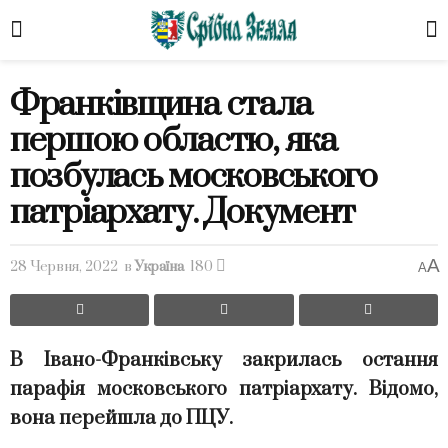
Франківщина стала
першою областю, яка
позбулась московського
патріархату. Документ
A
28 Червня, 2022
в
Україна
180
A
В Івано-Франківську закрилась остання
парафія московського патріархату. Відомо,
вона перейшла до ПЦУ.