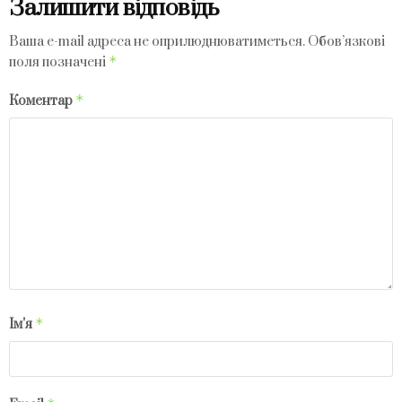
Залишити відповідь
Ваша e-mail адреса не оприлюднюватиметься.
Обов’язкові
*
поля позначені
*
Коментар
*
Ім'я