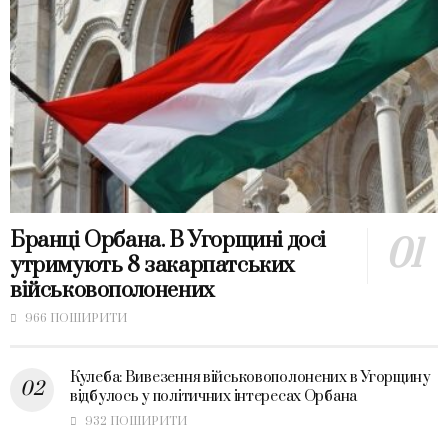
Бранці Орбана. В Угорщині досі
утримують 8 закарпатських
військовополонених
966 ПОШИРИТИ
Кулеба: Вивезення військовополонених в Угорщину
відбулось у політичних інтересах Орбана
932 ПОШИРИТИ