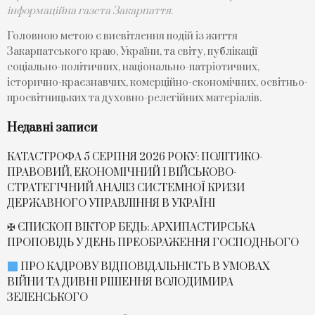
інформаційна газета Закарпаття.
Головною метою є висвітлення подій із життя
Закарпатського краю, України, та світу, публікації
соціально-політичних, національно-патріотичних,
історично-краєзнавчих, комерційно-економічних, освітньо-
просвітницьких та духовно-релегійних матеріалів.
Недавні записи
КАТАСТРОФА 5 СЕРПНЯ 2026 РОКУ: ПОЛІТИКО-
ПРАВОВИЙ, ЕКОНОМІЧНИЙ І ВІЙСЬКОВО-
СТРАТЕГІЧНИЙ АНАЛІЗ СИСТЕМНОЇ КРИЗИ
ДЕРЖАВНОГО УПРАВЛІННЯ В УКРАЇНІ
✠ ЄПИСКОП ВІКТОР БЕДЬ: АРХИПАСТИРСЬКА
ПРОПОВІДЬ У ДЕНЬ ПРЕОБРАЖЕННЯ ГОСПОДНЬОГО
ПРО КАДРОВУ ВІДПОВІДАЛЬНІСТЬ В УМОВАХ
ВІЙНИ ТА ДИВНІ РІШЕННЯ ВОЛОДИМИРА
ЗЕЛЕНСЬКОГО