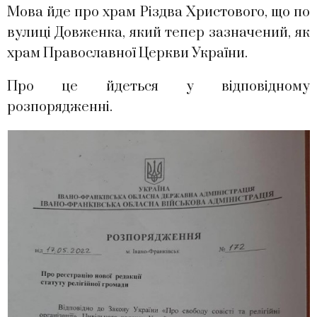
Мова йде про храм Різдва Христового, що по
вулиці Довженка, який тепер зазначений, як
храм Православної Церкви України.
Про це йдеться у відповідному
розпорядженні.