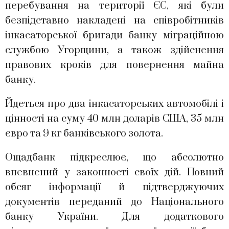
перебування на території ЄС, які були
безпідставно накладені на співробітників
інкасаторської бригади банку міграційною
службою Угорщини, а також здійснення
правових кроків для повернення майна
банку.
Йдеться про два інкасаторських автомобілі і
цінності на суму 40 млн доларів США, 35 млн
євро та 9 кг банківського золота.
Ощадбанк підкреслює, що абсолютно
впевнений у законності своїх дій. Повний
обсяг інформації й підтверджуючих
документів переданий до Національного
банку України. Для додаткового