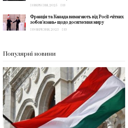
1 ВЕРЕСНЯ, 2025
13
Франція та Канада вимагають від Росії «чітких
зобовʼязань» щодо досягнення миру
19 БЕРЕЗНЯ, 2025
13
Популярні новини