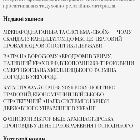
просвітницьких та духовно-релегійних матеріалів.
Недавні записи
МІЖНАРОДНА ГАНЬБА ТА СИСТЕМА «СВОЇХ» — ЧОМУ
СKАНДАЛ З КАНДИДАТОМ ДО МКС ЦЕ ЧЕРГОВИЙ
ПРОВАЛ КАДРОВОЇ ПОЛІТИКИ ДЕРЖАВИ
ВАТРА НА ВОРОЖОМУ АЕРОДРОМІ В КРИМУ,
ПАЛИВНИЙ КРАХ В РФ, ВІКОПОМНІ 369-ТІ РОКОВИНИ
СМЕРТІ БОГДАНА ХМЕЛЬНИЦЬКОГО ТА ЗМІНА
ПОГОДИ В УЖГОРОДІ
КАТАСТРОФА 5 СЕРПНЯ 2026 РОКУ: ПОЛІТИКО-
ПРАВОВИЙ, ЕКОНОМІЧНИЙ І ВІЙСЬКОВО-
СТРАТЕГІЧНИЙ АНАЛІЗ СИСТЕМНОЇ КРИЗИ
ДЕРЖАВНОГО УПРАВЛІННЯ В УКРАЇНІ
✠ ЄПИСКОП ВІКТОР БЕДЬ: АРХИПАСТИРСЬКА
ПРОПОВІДЬ У ДЕНЬ ПРЕОБРАЖЕННЯ ГОСПОДНЬОГО
Категорії новин