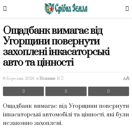
Ощадбанк вимагає від
Угорщини повернути
захоплені інкасаторські
авто та цінності
A
8 Березня, 2026
в
Новини
11
A
Ощадбанк вимагає від Угорщини повернути
інкасаторські автомобілі та цінності, які були
незаконно захоплені.