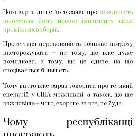
Чого варта лише його заява про
можливість
винесення йому нового імпічменту після
проміжних виборів
.
Проте така переконаність починає потроху
насторожувати – не тому, що вже дуже
помилкова, а тому, що це єдине, на що
сподівається більшість.
Тому варто вже зараз говорити про те, який
сценарій у США можливий, а також, що ще
важливіше – чого, скоріше за все, не буде.
Чому республіканці
програють