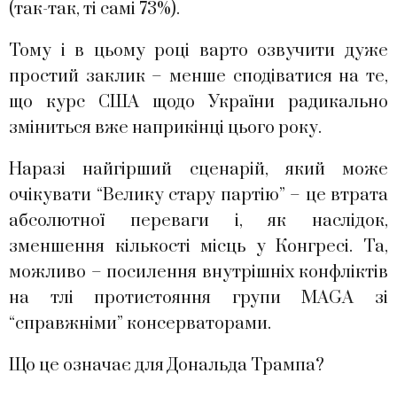
(так-так, ті самі 73%).
Тому і в цьому році варто озвучити дуже
простий заклик – менше сподіватися на те,
що курс США щодо України радикально
зміниться вже наприкінці цього року.
Наразі найгірший сценарій, який може
очікувати “Велику стару партію” – це втрата
абсолютної переваги і, як наслідок,
зменшення кількості місць у Конгресі. Та,
можливо – посилення внутрішніх конфліктів
на тлі протистояння групи MAGA зі
“справжніми” консерваторами.
Що це означає для Дональда Трампа?