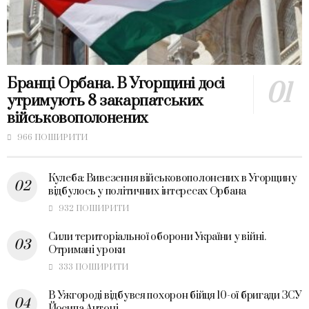
Бранці Орбана. В Угорщині досі
утримують 8 закарпатських
військовополонених
966 ПОШИРИТИ
Кулеба: Вивезення військовополонених в Угорщину
відбулось у політичних інтересах Орбана
932 ПОШИРИТИ
Сили територіальної оборони України у війні.
Отримані уроки
333 ПОШИРИТИ
В Ужгороді відбувся похорон бійця 10-ої бригади ЗСУ
Йосипа Антоні