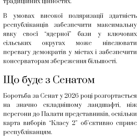
традиційних цінностях.
В умовах високої поляризації здатність
республіканців забезпечити максимальну
явку своєї “ядерної” бази у ключових
сільських округах може нівелювати
перевагу демократів у містах і забезпечити
консерваторам збереження більшості.
Що буде з Сенатом
Боротьба за Сенат у 2026 році розгортається
на значно складнішому ландшафті, ніж
перегони до Палати представників, оскільки
карта виборів “Класу 2” об’єктивно сприяє
республіканцям.