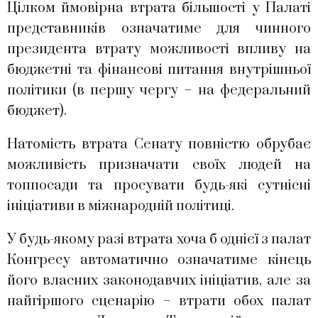
Цілком ймовірна втрата більшості у Палаті
представників означатиме для чинного
президента втрату можливості впливу на
бюджетні та фінансові питання внутрішньої
політики (в першу чергу – на федеральний
бюджет).
Натомість втрата Сенату повністю обрубає
можливість призначати своїх людей на
топпосади та просувати будь-які сутнісні
ініціативи в міжнародній політиці.
У будь-якому разі втрата хоча б однієї з палат
Конгресу автоматично означатиме кінець
його власних законодавчих ініціатив, але за
найгіршого сценарію – втрати обох палат