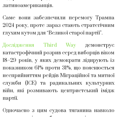
латиноамериканців.
Саме вони забезпечили перемогу Трампа
2024 року, проте зараз стають стратегічним
глухим кутом для “Великої старої партії”.
Дослідження Third Way
демонструє
катастрофічний розрив серед виборців віком
18–29 років, у яких демократи лідирують із
показником 61% проти 31%, що пояснюється
несприйняттям рейдів Міграційної та митної
служби (ICE) та радикальних культурних
війн, які розмивають центристський імідж
партії.
Одночасно з цим судова тяганина навколо