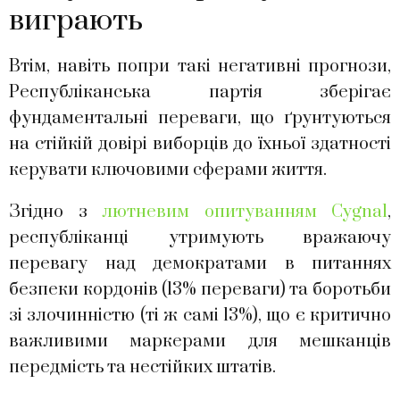
виграють
Втім, навіть попри такі негативні прогнози,
Республіканська партія зберігає
фундаментальні переваги, що ґрунтуються
на стійкій довірі виборців до їхньої здатності
керувати ключовими сферами життя.
Згідно з
лютневим опитуванням Cygnal
,
республіканці утримують вражаючу
перевагу над демократами в питаннях
безпеки кордонів (13% переваги) та боротьби
зі злочинністю (ті ж самі 13%), що є критично
важливими маркерами для мешканців
передмість та нестійких штатів.