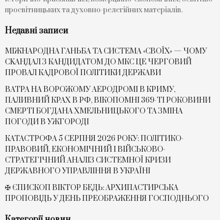
просвітницьких та духовно-релегійних матеріалів.
Недавні записи
МІЖНАРОДНА ГАНЬБА ТА СИСТЕМА «СВОЇХ» — ЧОМУ
СKАНДАЛ З КАНДИДАТОМ ДО МКС ЦЕ ЧЕРГОВИЙ
ПРОВАЛ КАДРОВОЇ ПОЛІТИКИ ДЕРЖАВИ
ВАТРА НА ВОРОЖОМУ АЕРОДРОМІ В КРИМУ,
ПАЛИВНИЙ КРАХ В РФ, ВІКОПОМНІ 369-ТІ РОКОВИНИ
СМЕРТІ БОГДАНА ХМЕЛЬНИЦЬКОГО ТА ЗМІНА
ПОГОДИ В УЖГОРОДІ
КАТАСТРОФА 5 СЕРПНЯ 2026 РОКУ: ПОЛІТИКО-
ПРАВОВИЙ, ЕКОНОМІЧНИЙ І ВІЙСЬКОВО-
СТРАТЕГІЧНИЙ АНАЛІЗ СИСТЕМНОЇ КРИЗИ
ДЕРЖАВНОГО УПРАВЛІННЯ В УКРАЇНІ
✠ ЄПИСКОП ВІКТОР БЕДЬ: АРХИПАСТИРСЬКА
ПРОПОВІДЬ У ДЕНЬ ПРЕОБРАЖЕННЯ ГОСПОДНЬОГО
Категорії новин