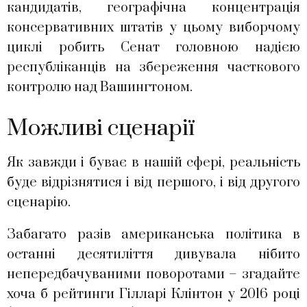
кандидатів, географічна концентрація
консервативних штатів у цьому виборчому
циклі робить Сенат головною надією
республіканців на збереження часткового
контролю над Вашингтоном.
Можливі сценарії
Як завжди і буває в нашій сфері, реальність
буде відрізнятися і від першого, і від другого
сценарію.
Забагато разів американська політика в
останні десятиліття дивувала нібито
непередбачуваними поворотами – згадайте
хоча б рейтинги Гілларі Клінтон у 2016 році