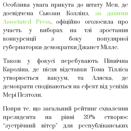
Особлива увага прикута до штату Мен, де
досвідчена Сьюзан Коллінз,
за даними
Associated Press
, офіційно оголосила про
участь у виборах на тлі зростання
конкуренції з боку популярної
губернаторки-демократки Джанет Міллс.
Також у фокусі перебувають Північна
Кароліна, де після відставки Тома Тілліса
утворюється вакуум, та Аляска, де
демократи сподіваються на ефект від успіхів
Мері Пелтоли.
Попри те, що загальний рейтинг схвалення
президента на рівні 39% створює
“зустрічний вітер” для республіканських