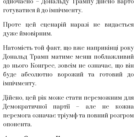
одночасно – Дональду Трампу дійсно варто
готуватися й до імпічменту.
Проте цей сценарій наразі не видається
дуже ймовірним.
Натомість той факт, що вже наприкінці року
Дональд Трамп матиме менш поблажливий
до нього Конгрес, зовсім не означає, що він
буде абсолютно ворожий та готовий до
імпічменту.
Дійсно, цей рік може стати переможним для
Демократичної партії – але не кожна
перемога означає тріумф та повний розгром
опонента.