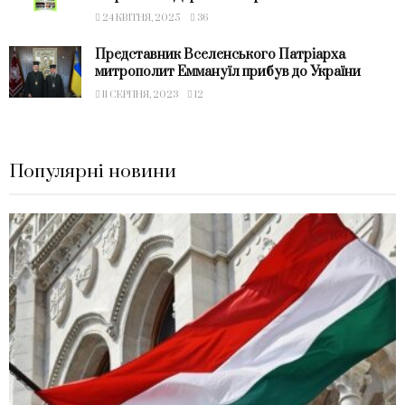
24 КВІТНЯ, 2025
36
Представник Вселенського Патріарха
митрополит Еммануїл прибув до України
11 СЕРПНЯ, 2023
12
Популярні новини