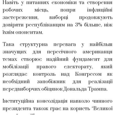
Навіть у питаннях економіки та створення
робочих місць, попри інфляційні
застереження, виборці продовжують
довіряти республіканцям на 3% більше, ніж
їхнім опонентам.
Така структурна перевага у найбільш
значущих для пересічного американця
темах створює надійний фундамент для
мобілізації правого електорату, який
розглядає контроль над Конгресом як
необхідний запобіжник для реалізації
передвиборчих обіцянок Дональда Трампа.
Інституційна консолідація навколо чинного
президента також грає на користь “Великої