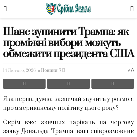
Шанс зупинити Трампа: як
проміжні вибори можуть
обмежити президента США
A
14 Лютого, 2026
в
Новини
7
A
Яка перша думка зазвичай звучить у розмові
про американську політику цього року?
Окрім вже звичних нарікань на чергову
заяву Дональда Трампа, ваш співрозмовник