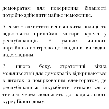
демократам для повернення більшості
потрібно здійснити майже неможливе.
А саме – захистити всі свої хиткі позиції та
відвоювати принаймні чотири крісла у
республіканців. В умовах чинного
партійного контролю це завдання виглядає
надскладним.
З іншого боку, стратегічні вікна
можливостей для демократів відкриваються
в штатах із поміркованим електоратом, де
республіканські інкумбенти стикаються з
тиском через лояльність до радикального
курсу Білого дому.