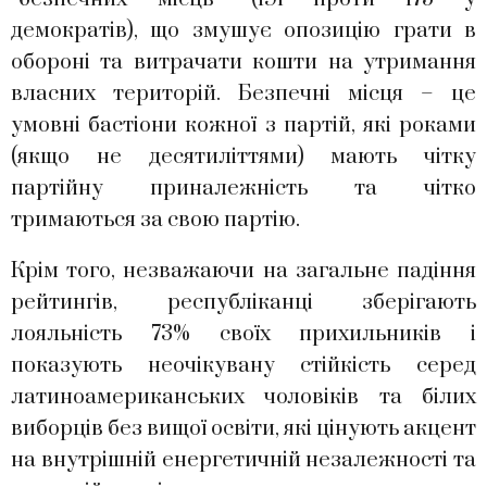
демократів), що змушує опозицію грати в
обороні та витрачати кошти на утримання
власних територій. Безпечні місця – це
умовні бастіони кожної з партій, які роками
(якщо не десятиліттями) мають чітку
партійну приналежність та чітко
тримаються за свою партію.
Крім того, незважаючи на загальне падіння
рейтингів, республіканці зберігають
лояльність 73% своїх прихильників і
показують неочікувану стійкість серед
латиноамериканських чоловіків та білих
виборців без вищої освіти, які цінують акцент
на внутрішній енергетичній незалежності та