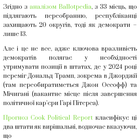
Згідно з
аналізом Ballotpedia
, з 33 місць, що
підлягають переобранню, республіканці
захищають 20 округів, тоді як демократи –
лише 13.
Але і це не все, адже ключова вразливість
демократів полягає у необхідності
утримувати позиції в штатах, де у 2024 році
переміг Дональд Трамп, зокрема в Джорджії
(там переобиратиметься Джон Оссофф) та
Мічигані (вакантне місце після завершення
політичної кар’єри Гарі Пітерса).
Прогноз Cook Political Report
класифікує ці
два штати як вирішальні, водночас вказуючи,
що