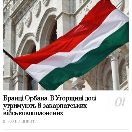
Бранці Орбана. В Угорщині досі
утримують 8 закарпатських
військовополонених
966 ПОШИРИТИ