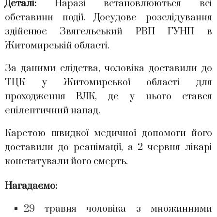
Деталі:
Наразі встановлюються всі
обставини події. Досудове розслідування
здійснює Звягельський РВП ГУНП в
Житомирській області.
За даними слідства, чоловіка доставили до
ТЦК у Житомирської області для
проходження ВЛК, де у нього стався
епілептичний напад.
Каретою швидкої медичної допомоги його
доставили до реанімації, а 2 червня лікарі
констатували його смерть.
Нагадаємо:
29 травня чоловіка з множинними