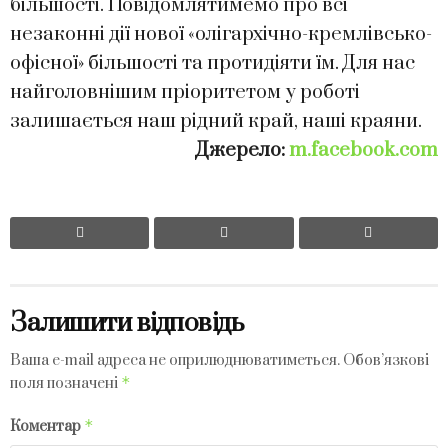
більшості. Повідомлятимемо про всі
незаконні дії нової «олігархічно-кремлівсько-
офісної» більшості та протидіяти їм. Для нас
найголовнішим пріоритетом у роботі
залишається наш рідний край, наші краяни.
Джерело:
m.facebook.com
Залишити відповідь
Ваша e-mail адреса не оприлюднюватиметься.
Обов’язкові
*
поля позначені
*
Коментар