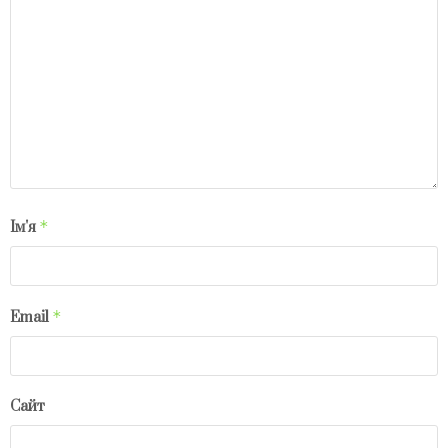
*
Ім'я
*
Email
Сайт