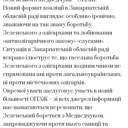
Новий формат коаліції в Закарпатській
обласній раді виглядає особливо іронічно,
зважаючи на так звану боротьбу
Зеленського з олігархами та лобіювання
«антиолігархічного закону» «слугами».
Ситуація в Закарпатській обласній раді
яскраво ілюструє те, що гасельна боротьба
Зеленського з олігархами жодним чином не
спрямована ані проти загальноукраїнських,
ні проти містечкових олігархів.
Окремої уваги заслуговує участь в новій
більшості ОПЗЖ – зі всіх джерел інформації
нас намагаються переконати, що
Зеленський бореться з Медведчуком,
запроваджуючи проти нього санкції та