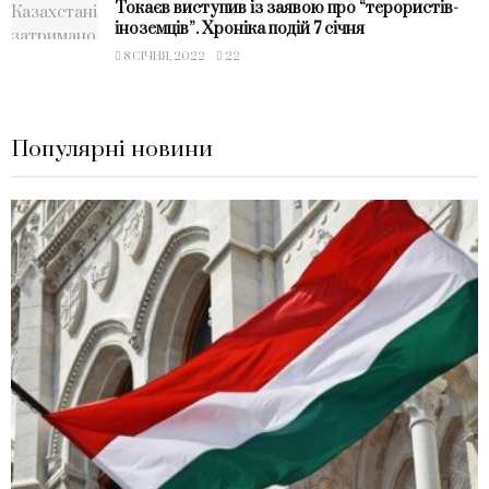
Токаєв виступив із заявою про “терористів-
іноземців”. Хроніка подій 7 січня
8 СІЧНЯ, 2022
22
Популярні новини