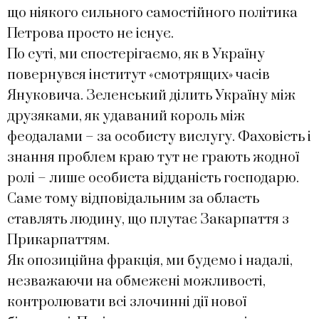
що ніякого сильного самостійного політика
Петрова просто не існує.
По суті, ми спостерігаємо, як в Україну
повернувся інститут «смотрящих» часів
Януковича. Зеленський ділить Україну між
друзяками, як удаваний король між
феодалами – за особисту вислугу. Фаховість і
знання проблем краю тут не грають жодної
ролі – лише особиста відданість господарю.
Саме тому відповідальним за область
ставлять людину, що плутає Закарпаття з
Прикарпаттям.
Як опозиційна фракція, ми будемо і надалі,
незважаючи на обмежені можливості,
контролювати всі злочинні дії нової