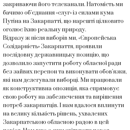
закриваючи його телеканали. Натомість ми
бачимо об’єднання «слуг» із силами кума
Путіна на Закарпатті, що нарешті цілковито
оголює їхню реальну природу.
Відразу ж після виборів ми, «Європейська
Солідарність» Закарпаття, проявили
послідовну державницьку позицію, що
дозволило запустити роботу обласної ради
без зайвих перепон та виконувати обов’язки,
які нам делегували виборці. Ми працювали
як конструктивна опозиція, яка спрямовує
свою роботу на забезпечення та вирішення
потреб закарпатців. І нам вдалося вплинути
на велику кількість рішень, ухвалених
Закарпатською обласною радою в цей