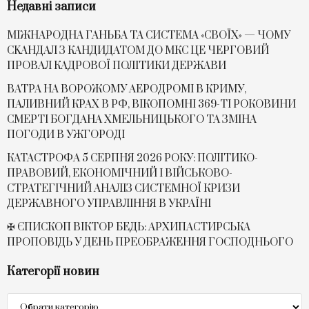
Недавні записи
МІЖНАРОДНА ГАНЬБА ТА СИСТЕМА «СВОЇХ» — ЧОМУ
СKАНДАЛ З КАНДИДАТОМ ДО МКС ЦЕ ЧЕРГОВИЙ
ПРОВАЛ КАДРОВОЇ ПОЛІТИКИ ДЕРЖАВИ
ВАТРА НА ВОРОЖОМУ АЕРОДРОМІ В КРИМУ,
ПАЛИВНИЙ КРАХ В РФ, ВІКОПОМНІ 369-ТІ РОКОВИНИ
СМЕРТІ БОГДАНА ХМЕЛЬНИЦЬКОГО ТА ЗМІНА
ПОГОДИ В УЖГОРОДІ
КАТАСТРОФА 5 СЕРПНЯ 2026 РОКУ: ПОЛІТИКО-
ПРАВОВИЙ, ЕКОНОМІЧНИЙ І ВІЙСЬКОВО-
СТРАТЕГІЧНИЙ АНАЛІЗ СИСТЕМНОЇ КРИЗИ
ДЕРЖАВНОГО УПРАВЛІННЯ В УКРАЇНІ
✠ ЄПИСКОП ВІКТОР БЕДЬ: АРХИПАСТИРСЬКА
ПРОПОВІДЬ У ДЕНЬ ПРЕОБРАЖЕННЯ ГОСПОДНЬОГО
Категорії новин
Категорії