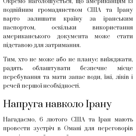
Окремо наголошується, що американцям із
подвійним громадянством США та Ірану
варто залишати країну за іранським
паспортом, оскільки використання
американського документа може стати
підставою для затримання.
Тим, хто не може або не планує виїжджати,
радять облаштувати безпечне місце
перебування та мати запас води, їжі, ліків і
речей першої необхідності.
Напруга навколо Ірану
Нагадаємо, 6 лютого США та Іран мають
провести зустріч в Омані для переговорів