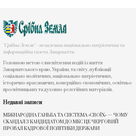
"Срібна Земля" – незалежна національно-патріотична та
інформаційна газета Закарпаття.
Головною метою є висвітлення подій із життя
Закарпатського краю, України, та світу, публікації
соціально-політичних, національно-патріотичних,
історично-краєзнавчих, комерційно-економічних, освітньо-
просвітницьких та духовно-релегійних матеріалів.
Недавні записи
МІЖНАРОДНА ГАНЬБА ТА СИСТЕМА «СВОЇХ» — ЧОМУ
СKАНДАЛ З КАНДИДАТОМ ДО МКС ЦЕ ЧЕРГОВИЙ
ПРОВАЛ КАДРОВОЇ ПОЛІТИКИ ДЕРЖАВИ