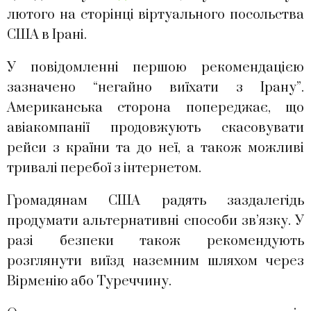
лютого на сторінці віртуального посольства
США в Ірані.
У повідомленні першою рекомендацією
зазначено “негайно виїхати з Ірану”.
Американська сторона попереджає, що
авіакомпанії продовжують скасовувати
рейси з країни та до неї, а також можливі
тривалі перебої з інтернетом.
Громадянам США радять заздалегідь
продумати альтернативні способи зв’язку. У
разі безпеки також рекомендують
розглянути виїзд наземним шляхом через
Вірменію або Туреччину.