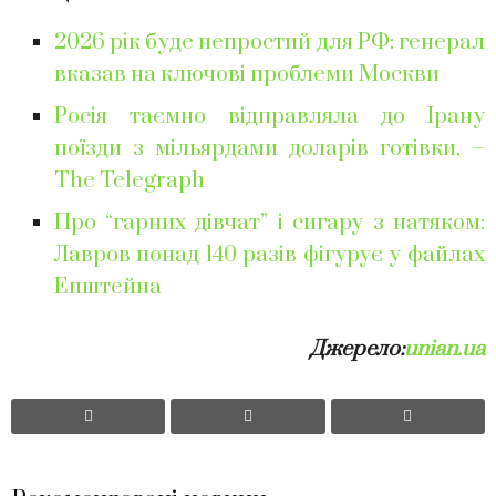
2026 рік буде непростий для РФ: генерал
вказав на ключові проблеми Москви
Росія таємно відправляла до Ірану
поїзди з мільярдами доларів готівки, –
The Telegraph
Про “гарних дівчат” і сигару з натяком:
Лавров понад 140 разів фігурує у файлах
Епштейна
Джерело:
unian.ua