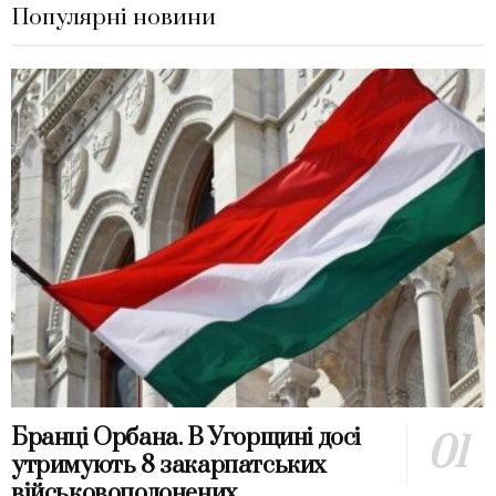
Популярні новини
Бранці Орбана. В Угорщині досі
утримують 8 закарпатських
військовополонених