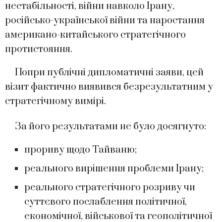
нестабільності, війни навколо Ірану,
російсько-української війни та наростання
американо-китайського стратегічного
протистояння.
Попри публічні дипломатичні заяви, цей
візит фактично виявився безрезультатним у
стратегічному вимірі.
За його результатами не було досягнуто:
прориву щодо Тайваню;
реального вирішення проблеми Ірану;
реального стратегічного розриву чи
суттєвого послаблення політичної,
економічної, військової та геополітичної