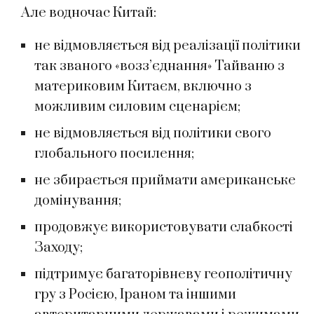
Але водночас Китай:
не відмовляється від реалізації політики
так званого «возз’єднання» Тайваню з
материковим Китаєм, включно з
можливим силовим сценарієм;
не відмовляється від політики свого
глобального посилення;
не збирається приймати американське
домінування;
продовжує використовувати слабкості
Заходу;
підтримує багаторівневу геополітичну
гру з Росією, Іраном та іншими