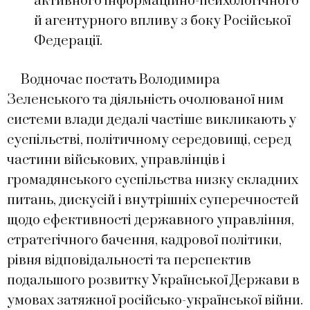
активного інформаційно-психологічного
й агентурного впливу з боку Російської
Федерації.
Водночас постать Володимира
Зеленського та діяльність очолюваної ним
системи влади дедалі частіше викликають у
суспільстві, політичному середовищі, серед
частини військових, управлінців і
громадянського суспільства низку складних
питань, дискусій і внутрішніх суперечностей
щодо ефективності державного управління,
стратегічного бачення, кадрової політики,
рівня відповідальності та перспектив
подальшого розвитку Української Держави в
умовах затяжної російсько-української війни.