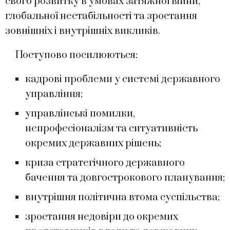
свого розвитку в умовах затяжної війни,
глобальної нестабільності та зростання
зовнішніх і внутрішніх викликів.
Поступово посилюються:
кадрові проблеми у системі державного
управління;
управлінські помилки,
непрофесіоналізм та ситуативність
окремих державних рішень;
криза стратегічного державного
бачення та довгострокового планування;
внутрішня політична втома суспільства;
зростання недовіри до окремих