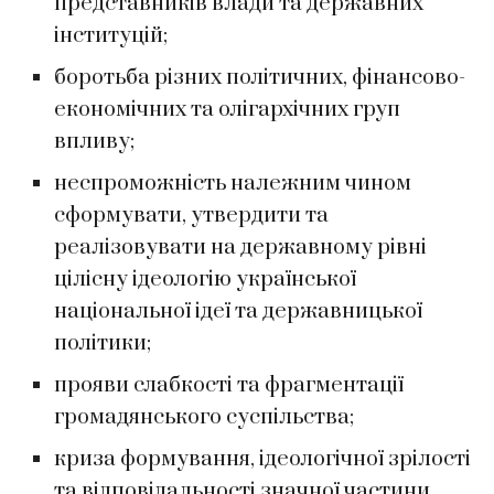
представників влади та державних
інституцій;
боротьба різних політичних, фінансово-
економічних та олігархічних груп
впливу;
неспроможність належним чином
сформувати, утвердити та
реалізовувати на державному рівні
цілісну ідеологію української
національної ідеї та державницької
політики;
прояви слабкості та фрагментації
громадянського суспільства;
криза формування, ідеологічної зрілості
та відповідальності значної частини