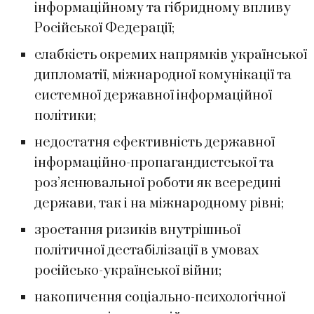
інформаційному та гібридному впливу
Російської Федерації;
слабкість окремих напрямків української
дипломатії, міжнародної комунікації та
системної державної інформаційної
політики;
недостатня ефективність державної
інформаційно-пропагандистської та
роз’яснювальної роботи як всередині
держави, так і на міжнародному рівні;
зростання ризиків внутрішньої
політичної дестабілізації в умовах
російсько-української війни;
накопичення соціально-психологічної