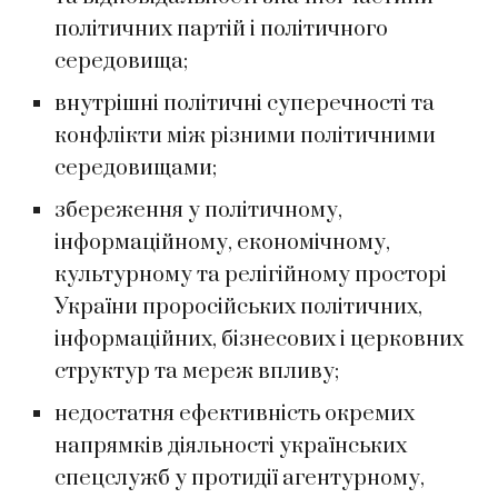
політичних партій і політичного
середовища;
внутрішні політичні суперечності та
конфлікти між різними політичними
середовищами;
збереження у політичному,
інформаційному, економічному,
культурному та релігійному просторі
України проросійських політичних,
інформаційних, бізнесових і церковних
структур та мереж впливу;
недостатня ефективність окремих
напрямків діяльності українських
спецслужб у протидії агентурному,