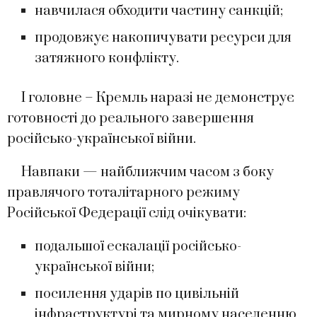
навчилася обходити частину санкцій;
продовжує накопичувати ресурси для
затяжного конфлікту.
І головне – Кремль наразі не демонструє
готовності до реального завершення
російсько-української війни.
Навпаки — найближчим часом з боку
правлячого тоталітарного режиму
Російської Федерації слід очікувати:
подальшої ескалації російсько-
української війни;
посилення ударів по цивільній
інфраструктурі та мирному населенню