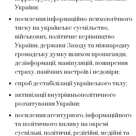
України;
посилення інформаційно-психологічного
тиску на українське суспільство,
військових, політичне керівництво
України, держави Заходу та міжнародну
громадську думку шляхом пропаганди,
дезінформації, маніпуляцій, поширення
страху, панічних настроїв і недовіри;
спроб дестабілізації українського тилу;
активізації внутрішньополітичного
розхитування України;
посилення агентурного, інформаційного
та політичного впливу на окремі
суспільні, політичні, релігійні, медійні та