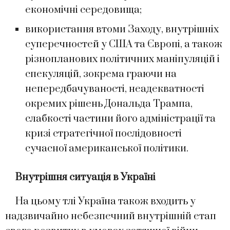
економічні середовища;
використання втоми Заходу, внутрішніх
суперечностей у США та Європі, а також
різнопланових політичних маніпуляцій і
спекуляцій, зокрема граючи на
непередбачуваності, неадекватності
окремих рішень Дональда Трампа,
слабкості частини його адміністрації та
кризі стратегічної послідовності
сучасної американської політики.
Внутрішня ситуація в Україні
На цьому тлі Україна також входить у
надзвичайно небезпечний внутрішній етап