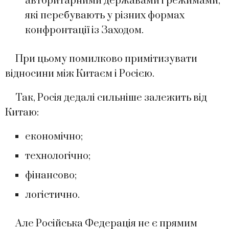
авторитарними державами і режимами,
які перебувають у різних формах
конфронтації із Заходом.
При цьому помилково примітизувати
відносини між Китаєм і Росією.
Так, Росія дедалі сильніше залежить від
Китаю:
економічно;
технологічно;
фінансово;
логістично.
Але Російська Федерація не є прямим