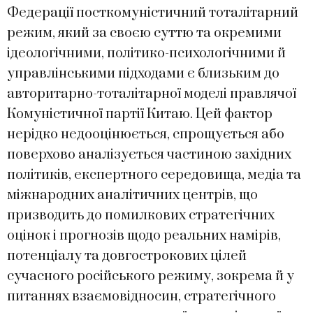
Федерації посткомуністичний тоталітарний
режим, який за своєю суттю та окремими
ідеологічними, політико-психологічними й
управлінськими підходами є близьким до
авторитарно-тоталітарної моделі правлячої
Комуністичної партії Китаю. Цей фактор
нерідко недооцінюється, спрощується або
поверхово аналізується частиною західних
політиків, експертного середовища, медіа та
міжнародних аналітичних центрів, що
призводить до помилкових стратегічних
оцінок і прогнозів щодо реальних намірів,
потенціалу та довгострокових цілей
сучасного російського режиму, зокрема й у
питаннях взаємовідносин, стратегічного