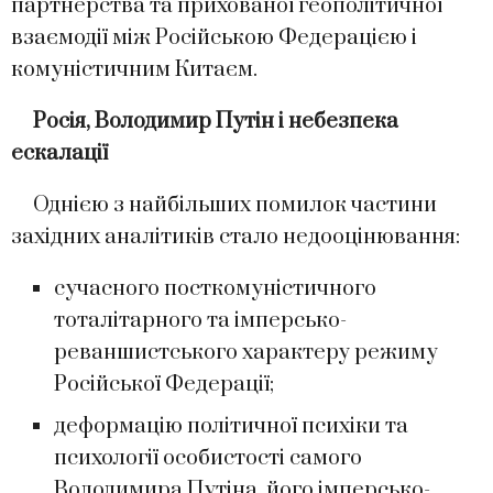
партнерства та прихованої геополітичної
взаємодії між Російською Федерацією і
комуністичним Китаєм.
Росія, Володимир Путін і небезпека
ескалації
Однією з найбільших помилок частини
західних аналітиків стало недооцінювання:
сучасного посткомуністичного
тоталітарного та імперсько-
реваншистського характеру режиму
Російської Федерації;
деформацію політичної психіки та
психології особистості самого
Володимира Путіна, його імперсько-