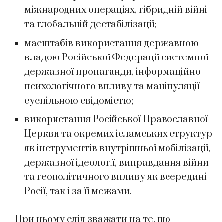
міжнародних операціях, гібридній війні
та глобальній дестабілізації;
масштабів використання державною
владою Російської Федерації системної
державної пропаганди, інформаційно-
психологічного впливу та маніпуляції
суспільною свідомістю;
використання Російської Православної
Церкви та окремих ісламських структур
як інструментів внутрішньої мобілізації,
державної ідеології, виправдання війни
та геополітичного впливу як всередині
Росії, так і за її межами.
При цьому слід зважати на те, що