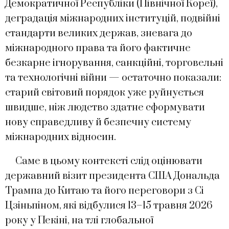
Демократичної Республіки (Північної Кореї),
деградація міжнародних інституцій, подвійні
стандарти великих держав, зневага до
міжнародного права та його фактичне
безкарне ігнорування, санкційні, торговельні
та технологічні війни — остаточно показали:
старий світовий порядок уже руйнується
швидше, ніж людство здатне сформувати
нову справедливу й безпечну систему
міжнародних відносин.
Саме в цьому контексті слід оцінювати
державний візит президента США Дональда
Трампа до Китаю та його переговори з Сі
Цзіньпіном, які відбулися 13–15 травня 2026
року у Пекіні, на тлі глобальної