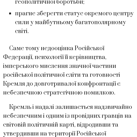
геополітичної боротьби;
прагне зберегти статус окремого центру
сили у майбутньому багатополярному
світі.
Саме тому недооцінка Російської
Федерації, психології її керівництва,
імперського мислення значної частини
російської політичної еліти та готовності
Кремля до довготривалої конфронтації є
небезпечною стратегічною помилкою.
Кремль і надалі залишається надзвичайно
небезпечним і одним із провідних гравців на
світовій політичній карті, відродивши та
утвердивши на території Російської