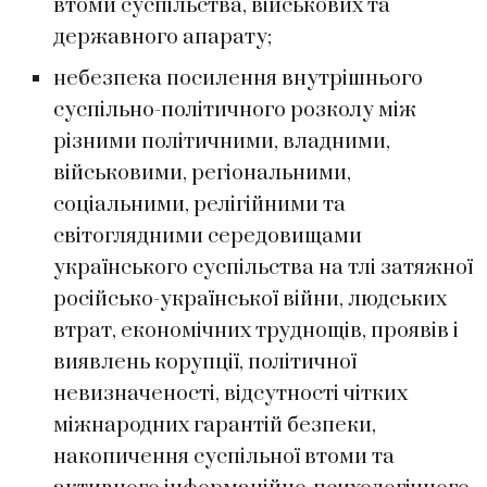
втоми суспільства, військових та
державного апарату;
небезпека посилення внутрішнього
суспільно-політичного розколу між
різними політичними, владними,
військовими, регіональними,
соціальними, релігійними та
світоглядними середовищами
українського суспільства на тлі затяжної
російсько-української війни, людських
втрат, економічних труднощів, проявів і
виявлень корупції, політичної
невизначеності, відсутності чітких
міжнародних гарантій безпеки,
накопичення суспільної втоми та