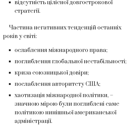
відсутність цілісної довгострокової
стратегії.
Частина негативних тенденцій останніх
років у світі:
ослаблення міжнародного права;
поглиблення глобальної нестабільності;
криза союзницької довіри;
послаблення авторитету США;
хаотизація міжнародної політики, –
значною мірою були поглиблені саме
політикою нинішньої американської
адміністрації.