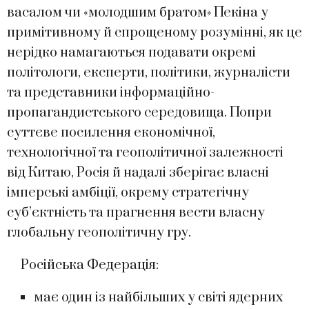
васалом чи «молодшим братом» Пекіна у
примітивному й спрощеному розумінні, як це
нерідко намагаються подавати окремі
політологи, експерти, політики, журналісти
та представники інформаційно-
пропагандистського середовища. Попри
суттєве посилення економічної,
технологічної та геополітичної залежності
від Китаю, Росія й надалі зберігає власні
імперські амбіції, окрему стратегічну
суб’єктність та прагнення вести власну
глобальну геополітичну гру.
Російська Федерація:
має один із найбільших у світі ядерних