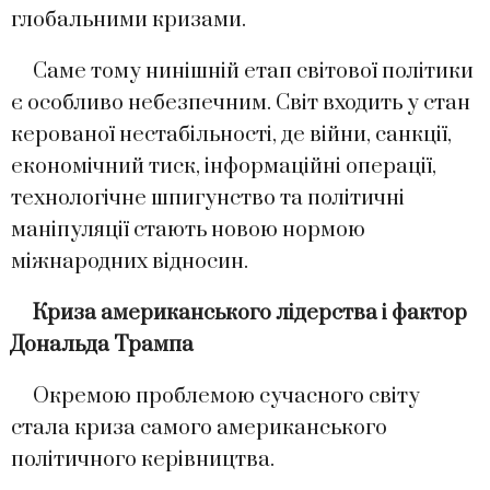
глобальними кризами.
Саме тому нинішній етап світової політики
є особливо небезпечним. Світ входить у стан
керованої нестабільності, де війни, санкції,
економічний тиск, інформаційні операції,
технологічне шпигунство та політичні
маніпуляції стають новою нормою
міжнародних відносин.
Криза американського лідерства і фактор
Дональда Трампа
Окремою проблемою сучасного світу
стала криза самого американського
політичного керівництва.