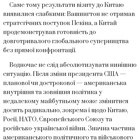
Саме тому результати візиту до Китаю
виявилися слабкими: Вашингтон не отримав
стратегічних поступок Пекіна, а Китай
продемонстрував готовність до
довготривалого глобального суперництва
без прямої конфронтації.
Водночас не слід абсолютизувати нинішню
ситуацію. Після зміни президента США —
планової чи дострокової — американська
внутрішня та зовнішня політика у
недалекому майбутньому може змінитися
досить радикально, зокрема і щодо Китаю,
Росії, НАТО, Європейського Союзу та
російсько-української війни. Значна частина
американського політичного та військового