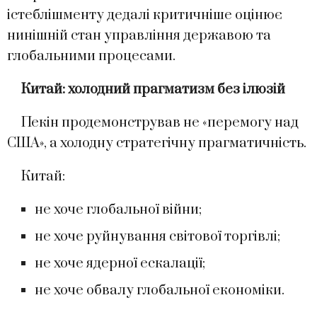
істеблішменту дедалі критичніше оцінює
нинішній стан управління державою та
глобальними процесами.
Китай: холодний прагматизм без ілюзій
Пекін продемонстрував не «перемогу над
США», а холодну стратегічну прагматичність.
Китай:
не хоче глобальної війни;
не хоче руйнування світової торгівлі;
не хоче ядерної ескалації;
не хоче обвалу глобальної економіки.