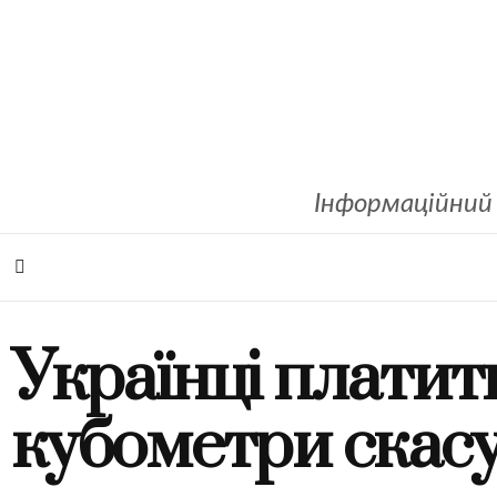
Інформаційний 
Українці платит
кубометри скасу