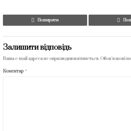
Поширити
Пош
Залишити відповідь
Ваша e-mail адреса не оприлюднюватиметься.
Обов’язкові п
*
Коментар