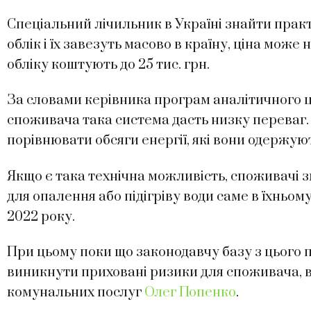
Спеціальний лічильник в Україні знайти прак
облік і їх завезуть масово в країну, ціна мож
обліку коштують до 25 тис. грн.
За словами керівника програм аналітичного 
споживача така система дасть низку переваг
порівнювати обсяги енергії, які вони одержуют
Якщо є така технічна можливість, споживачі 
для опалення або підігріву води саме в їхньом
2022 року.
При цьому поки що законодавчу базу з цього 
виникнути приховані ризики для споживача, 
комунальних послуг
Олег Попенко
.