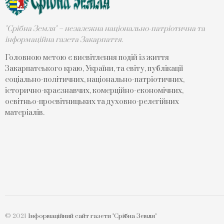
"Срібна Земля" – незалежна національно-патріотична та
інформаційна газета Закарпаття.
Головною метою є висвітлення подій із життя
Закарпатського краю, України, та світу, публікації
соціально-політичних, національно-патріотичних,
історично-краєзнавчих, комерційно-економічних,
освітньо-просвітницьких та духовно-релегійних
матеріалів.
© 2021
Інформаційний сайт газети "Срібна Земля"