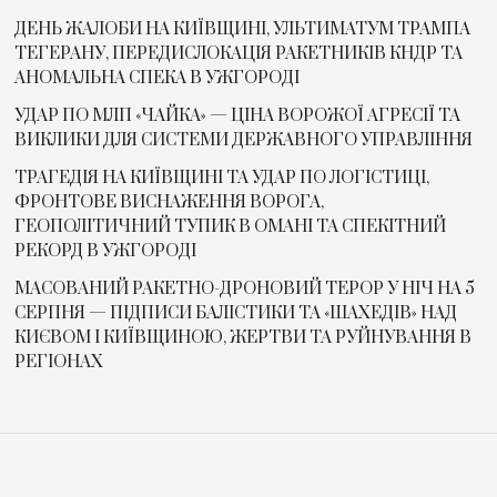
ДЕНЬ ЖАЛОБИ НА КИЇВЩИНІ, УЛЬТИМАТУМ ТРАМПА
ТЕГЕРАНУ, ПЕРЕДИСЛОКАЦІЯ РАКЕТНИКІВ КНДР ТА
АНОМАЛЬНА СПЕКА В УЖГОРОДІ
УДАР ПО МЛП «ЧАЙКА» — ЦІНА ВОРОЖОЇ АГРЕСІЇ ТА
ВИКЛИКИ ДЛЯ СИСТЕМИ ДЕРЖАВНОГО УПРАВЛІННЯ
ТРАГЕДІЯ НА КИЇВЩИНІ ТА УДАР ПО ЛОГІСТИЦІ,
ФРОНТОВЕ ВИСНАЖЕННЯ ВОРОГА,
ГЕОПОЛІТИЧНИЙ ТУПИК В ОМАНІ ТА СПЕКІТНИЙ
РЕКОРД В УЖГОРОДІ
МАСОВАНИЙ РАКЕТНО-ДРОНОВИЙ ТЕРОР У НІЧ НА 5
СЕРПНЯ — ПІДПИСИ БАЛІСТИКИ ТА «ШАХЕДІВ» НАД
КИЄВОМ І КИЇВЩИНОЮ, ЖЕРТВИ ТА РУЙНУВАННЯ В
РЕГІОНАХ