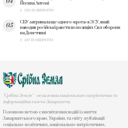
Йосипа Антоні
320 ПОШИРИТИ
СБУ затримала ще одного «крота» в ЗСУ, який
наводив російські ракети по позиціях Сил оборони
на Донеччині
267 ПОШИРИТИ
"Срібна Земля" – незалежна національно-патріотична та
інформаційна газета Закарпаття.
Головною метою є висвітлення подій із життя
Закарпатського краю, України, та світу, публікації
соціально-політичних, національно-патріотичних,