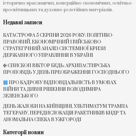
історично-краєзнавчих, комерційно-економічних, освітньо-
просвітницьких та духовно-релегійних матеріалів.
Недавні записи
КАТАСТРОФА 5 СЕРПНЯ 2026 РОКУ: ПОЛІТИКО-
ПРАВОВИЙ, ЕКОНОМІЧНИЙ І ВІЙСЬКОВО-
СТРАТЕГІЧНИЙ АНАЛІЗ СИСТЕМНОЇ КРИЗИ
ДЕРЖАВНОГО УПРАВЛІННЯ В УКРАЇНІ
✠ ЄПИСКОП ВІКТОР БЕДЬ: АРХИПАСТИРСЬКА
ПРОПОВІДЬ У ДЕНЬ ПРЕОБРАЖЕННЯ ГОСПОДНЬОГО
ПРО КАДРОВУ ВІДПОВІДАЛЬНІСТЬ В УМОВАХ
ВІЙНИ ТА ДИВНІ РІШЕННЯ ВОЛОДИМИРА
ЗЕЛЕНСЬКОГО
ДЕНЬ ЖАЛОБИ НА КИЇВЩИНІ, УЛЬТИМАТУМ ТРАМПА
ТЕГЕРАНУ, ПЕРЕДИСЛОКАЦІЯ РАКЕТНИКІВ КНДР ТА
АНОМАЛЬНА СПЕКА В УЖГОРОДІ
Категорії новин