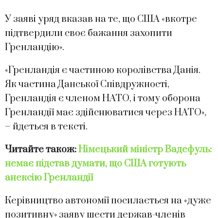
У заяві уряд вказав на те, що США «вкотре
підтвердили своє бажання захопити
Гренландію».
«Гренландія є частиною королівства Данія.
Як частина Данської Співдружності,
Гренландія є членом НАТО, і тому оборона
Гренландії має здійснюватися через НАТО»,
– йдеться в тексті.
Читайте також:
Німецький міністр Вадефуль:
немає підстав думати, що США готують
анексію Гренландії
Керівництво автономії посилається на «дуже
позитивну» заяву шести держав-членів