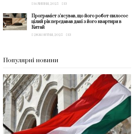
14 ЛИПНЯ, 2025
13
Програміст з’ясував, що його робот-пилосос
цілий рік передавав дані з його квартири в
Китай
28 ЖОВТНЯ, 2025
13
Популярні новини