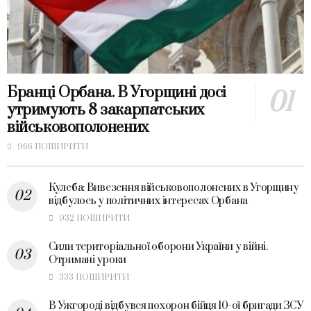
Бранці Орбана. В Угорщині досі
утримують 8 закарпатських
військовополонених
966 ПОШИРИТИ
Кулеба: Вивезення військовополонених в Угорщину
відбулось у політичних інтересах Орбана
932 ПОШИРИТИ
Сили територіальної оборони України у війні.
Отримані уроки
333 ПОШИРИТИ
В Ужгороді відбувся похорон бійця 10-ої бригади ЗСУ