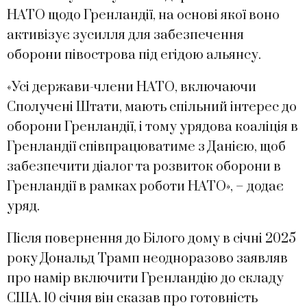
НАТО щодо Гренландії, на основі якої воно
активізує зусилля для забезпечення
оборони півострова під егідою альянсу.
«Усі держави-члени НАТО, включаючи
Сполучені Штати, мають спільний інтерес до
оборони Гренландії, і тому урядова коаліція в
Гренландії співпрацюватиме з Данією, щоб
забезпечити діалог та розвиток оборони в
Гренландії в рамках роботи НАТО», – додає
уряд.
Після повернення до Білого дому в січні 2025
року Дональд Трамп неодноразово заявляв
про намір включити Гренландію до складу
США. 10 січня він сказав про готовність