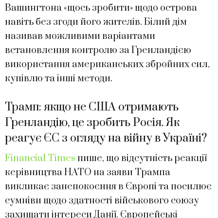
Вашингтона «щось зробити» щодо острова
навіть без згоди його жителів. Білий дім
називав можливими варіантами
встановлення контролю за Гренландією
використання американських збройних сил,
купівлю та інші методи.
Трамп: якщо не США отримають
Гренландію, це зробить Росія. Як
реагує ЄС з огляду на війну в Україні?
Financial Times
пише, що відсутність реакції
керівництва НАТО на заяви Трампа
викликає занепокоєння в Європі та посилює
сумніви щодо здатності військового союзу
захищати інтереси Данії. Європейські