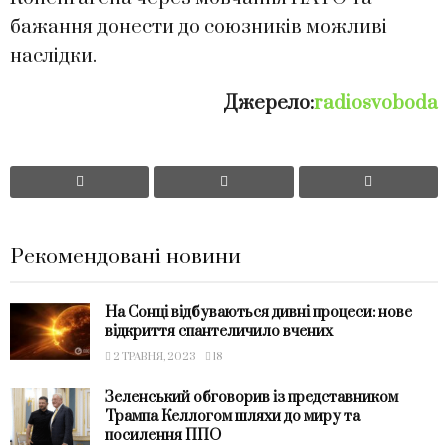
бажання донести до союзників можливі
наслідки.
Джерело:
radiosvoboda
Рекомендовані новини
На Сонці відбуваються дивні процеси: нове
відкриття спантеличило вчених
2 ТРАВНЯ, 2023
18
Зеленський обговорив із представником
Трампа Келлогом шляхи до миру та
посилення ППО