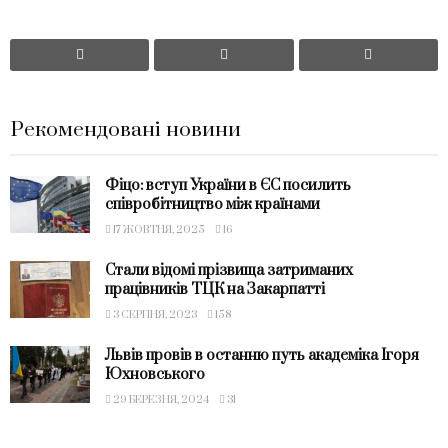
Рекомендовані новини
Фіцо: вступ України в ЄС посилить
співробітництво між країнами
17 ЖОВТНЯ, 2025
16
Стали відомі прізвища затриманих
працівників ТЦК на Закарпатті
3 СЕРПНЯ, 2023
158
Львів провів в останню путь академіка Ігоря
Юхновського
29 БЕРЕЗНЯ, 2024
31