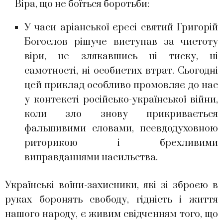
Віра, що не боїться боротьби:
У часи аріанської єресі святий Григорій
Богослов рішуче виступав за чистоту
віри, не злякавшись ні тиску, ні
самотності, ні особистих втрат. Сьогодні
цей приклад особливо промовляє до нас
у контексті російсько-української війни,
коли зло знову прикривається
фальшивими словами, псевдодуховною
риторикою і брехливими
виправданнями насильства.
Українські воїни-захисники, які зі зброєю в
руках боронять свободу, гідність і життя
нашого народу, є живим свідченням того, що