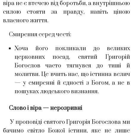
віра не є втечею від боротьби, а внутрішньою
силою стояти за правду, навіть ціною
власного життя.
Смирення серед честі:
Хоча його покликали до великих
церковних посад, святий Григорій
Богослов часто тягнувся до тиші й
молитви. Це вчить нас, що істинна велич
— у смиренні й єдності з Богом, а не в
пошуках людського визнання.
Слово і віра — нерозривні
У проповіді святого Григорія Богослова ми
бачимо світло Божої істини, яке не лише