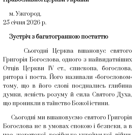
м. Ужгород,
25 січня 2026 р.
Зустріч з багатогранною постаттю
Сьогодні Церква вшановує святого
Григорія Богослова, одного з найвидатніших
Отців Церкви IV ст., єпископа, богослова,
ритора і поета. Його називали «богословом»
тому, що в його слові поєднались глибина
думки, ясність розуму й сила Святого Духа,
що проникли в таїнство Божої істини.
Сьогодні ми вшановуємо святого Григорія
Богослова не в умовах спокою і безпеки, а в