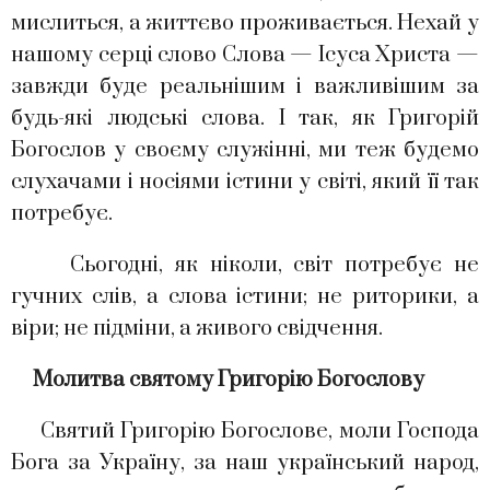
мислиться, а життєво проживається. Нехай у
нашому серці слово Слова — Ісуса Христа —
завжди буде реальнішим і важливішим за
будь-які людські слова. І так, як Григорій
Богослов у своєму служінні, ми теж будемо
слухачами і носіями істини у світі, який її так
потребує.
Сьогодні, як ніколи, світ потребує не
гучних слів, а слова істини; не риторики, а
віри; не підміни, а живого свідчення.
Молитва святому Григорію Богослову
Святий Григорію Богослове, моли Господа
Бога за Україну, за наш український народ,