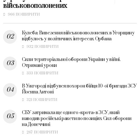
військовополонених
966 ПОШИРИТИ
Кулеба: Вивезення військовополонених в Угорщину
відбулось у політичних інтересах Орбана
932 ПОШИРИТИ
Сили територіальної оборони України у війні.
Отримані уроки
333 ПОШИРИТИ
В Ужгороді відбувся похорон бійця 10-ої бригади ЗСУ
Йосипа Антоні
321 ПОШИРИТИ
СБУ затримала ще одного «крота» в ЗСУ, який
наводив російські ракети по позиціях Сил оборони
на Донеччині
267 ПОШИРИТИ