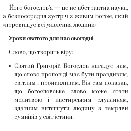
Його богослов’я — це не абстрактна наука,
а безпосередня зустріч з живим Богом, який
«перевищує всі уявлення людини».
Уроки святого для нас сьогодні
Слово, що творить віру:
Святий Григорій Богослов нагадує нам,
що слово проповіді має бути правдивим,
світлим і проникливим. Він сам показав,
що богословське слово може стати
молитвою і пастирським служінням,
здатним витягнути людину з темряви
сумнівів у світ істини.