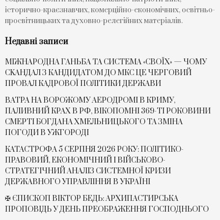
історично-краєзнавчих, комерційно-економічних, освітньо-
просвітницьких та духовно-релегійних матеріалів.
Недавні записи
МІЖНАРОДНА ГАНЬБА ТА СИСТЕМА «СВОЇХ» — ЧОМУ
СKАНДАЛ З КАНДИДАТОМ ДО МКС ЦЕ ЧЕРГОВИЙ
ПРОВАЛ КАДРОВОЇ ПОЛІТИКИ ДЕРЖАВИ
ВАТРА НА ВОРОЖОМУ АЕРОДРОМІ В КРИМУ,
ПАЛИВНИЙ КРАХ В РФ, ВІКОПОМНІ 369-ТІ РОКОВИНИ
СМЕРТІ БОГДАНА ХМЕЛЬНИЦЬКОГО ТА ЗМІНА
ПОГОДИ В УЖГОРОДІ
КАТАСТРОФА 5 СЕРПНЯ 2026 РОКУ: ПОЛІТИКО-
ПРАВОВИЙ, ЕКОНОМІЧНИЙ І ВІЙСЬКОВО-
СТРАТЕГІЧНИЙ АНАЛІЗ СИСТЕМНОЇ КРИЗИ
ДЕРЖАВНОГО УПРАВЛІННЯ В УКРАЇНІ
✠ ЄПИСКОП ВІКТОР БЕДЬ: АРХИПАСТИРСЬКА
ПРОПОВІДЬ У ДЕНЬ ПРЕОБРАЖЕННЯ ГОСПОДНЬОГО