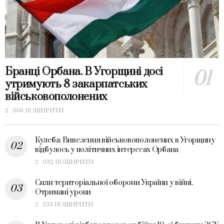
Бранці Орбана. В Угорщині досі
утримують 8 закарпатських
військовополонених
966 ПОШИРИТИ
Кулеба: Вивезення військовополонених в Угорщину
відбулось у політичних інтересах Орбана
932 ПОШИРИТИ
Сили територіальної оборони України у війні.
Отримані уроки
333 ПОШИРИТИ