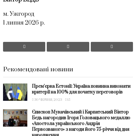
м. Ужгород
1 липня 2026 р.
Рекомендовані новини
Прем’єрка Естонії: Україна повинна виконати
критерії на 100% для початку переговорів
30 ЧЕРВНЯ, 2023
15
Єпископ Мукачівський і Карпатський Віктор
Бедь нагородив Ігоря Головацького медаллю
«Апостола українського Андрія
Первозваного» з нагоди його 75-річчя від дня
народження