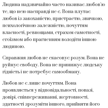
Людина надзвичайно часто називає любов’ю
те, що нею насправді не є. Вона плутає
любов із закоханістю, пристрастю, звичкою,
психологічною залежністю, почуттям
власності, ревнощами, страхом самотності,
егоїзмом або прагненням володіти іншою
людиною.
Справжня любов не скасовує розум. Вона не
руйнує свободу. Вона не принижує людську
гідність і не потребує самообману.
Любов не є лише почуттям. Вона
проявляється у відповідальності, повазі,
довірі, співпереживанні, жертовності,
здатності зрозуміти іншого, прийняти його