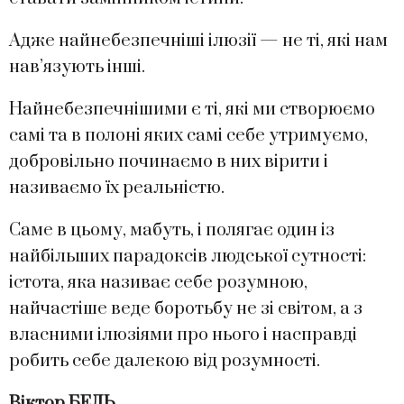
Адже найнебезпечніші ілюзії — не ті, які нам
нав’язують інші.
Найнебезпечнішими є ті, які ми створюємо
самі та в полоні яких самі себе утримуємо,
добровільно починаємо в них вірити і
називаємо їх реальністю.
Саме в цьому, мабуть, і полягає один із
найбільших парадоксів людської сутності:
істота, яка називає себе розумною,
найчастіше веде боротьбу не зі світом, а з
власними ілюзіями про нього і насправді
робить себе далекою від розумності.
Віктор БЕДЬ