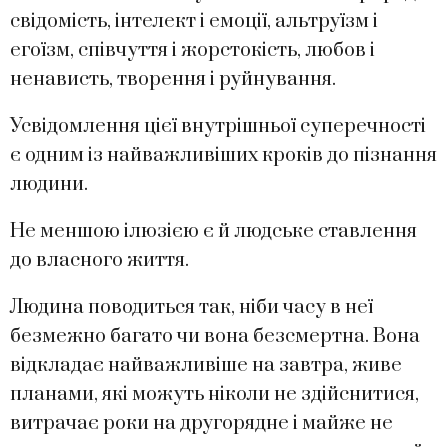
свідомість, інтелект і емоції, альтруїзм і
егоїзм, співчуття і жорстокість, любов і
ненависть, творення і руйнування.
Усвідомлення цієї внутрішньої суперечності
є одним із найважливіших кроків до пізнання
людини.
Не меншою ілюзією є й людське ставлення
до власного життя.
Людина поводиться так, ніби часу в неї
безмежно багато чи вона безсмертна. Вона
відкладає найважливіше на завтра, живе
планами, які можуть ніколи не здійснитися,
витрачає роки на другорядне і майже не