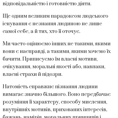
відповідальністю і готовністю діяти.
Ще одним великим парадоксом людського
існування є незнання людиною не лише
самої себе, а й тих, хто її оточує.
Ми часто оцінюємо інших не такими, якими
вони є насправді, а такими, якими хочемо їх
бачити. Приписуємо їм власні мотиви,
очікування, моральні якості або, навпаки,
власні страхи й підозри.
Натомість справжнє пізнання людини
вимагає значно більшого. Воно передбачає
розуміння її характеру, способу мислення,
внутрішніх мотивів, прихованих інтересів,
бажань, намірів, моральних принципів і