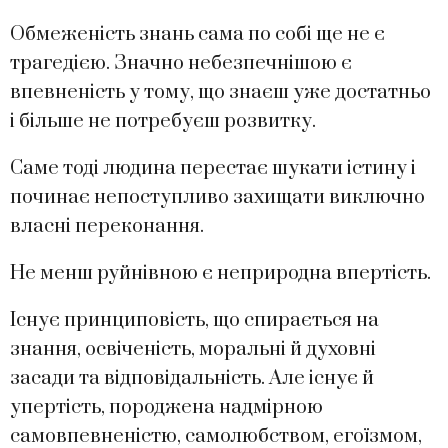
Обмеженість знань сама по собі ще не є
трагедією. Значно небезпечнішою є
впевненість у тому, що знаєш уже достатньо
і більше не потребуєш розвитку.
Саме тоді людина перестає шукати істину і
починає непоступливо захищати виключно
власні переконання.
Не менш руйнівною є неприродна впертість.
Існує принциповість, що спирається на
знання, освіченість, моральні й духовні
засади та відповідальність. Але існує й
упертість, породжена надмірною
самовпевненістю, самолюбством, егоїзмом,