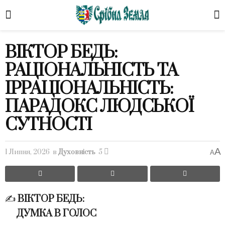
ВІКТОР БЕДЬ:
РАЦІОНАЛЬНІСТЬ ТА
ІРРАЦІОНАЛЬНІСТЬ:
ПАРАДОКС ЛЮДСЬКОЇ
СУТНОСТІ
A
1 Липня, 2026
в
Духовність
5
A
✍️
ВІКТОР БЕДЬ:
ДУМКА В ГОЛОС