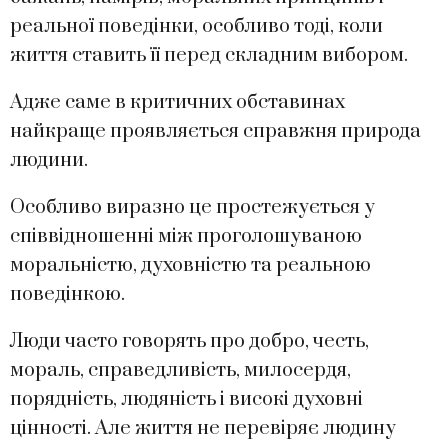
реальної поведінки, особливо тоді, коли
життя ставить її перед складним вибором.
Адже саме в критичних обставинах
найкраще проявляється справжня природа
людини.
Особливо виразно це простежується у
співвідношенні між проголошуваною
моральністю, духовністю та реальною
поведінкою.
Люди часто говорять про добро, честь,
мораль, справедливість, милосердя,
порядність, людяність і високі духовні
цінності. Але життя не перевіряє людину