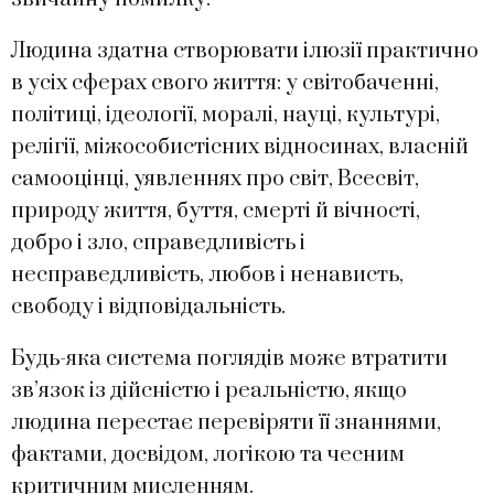
Людина здатна створювати ілюзії практично
в усіх сферах свого життя: у світобаченні,
політиці, ідеології, моралі, науці, культурі,
релігії, міжособистісних відносинах, власній
самооцінці, уявленнях про світ, Всесвіт,
природу життя, буття, смерті й вічності,
добро і зло, справедливість і
несправедливість, любов і ненависть,
свободу і відповідальність.
Будь-яка система поглядів може втратити
зв’язок із дійсністю і реальністю, якщо
людина перестає перевіряти її знаннями,
фактами, досвідом, логікою та чесним
критичним мисленням.