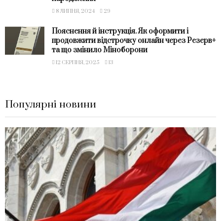
8 ЛИПНЯ, 2024
29
Пояснення й інструкція. Як оформити і
продовжити відстрочку онлайн через Резерв+
та що змінило Міноборони
12 СЕРПНЯ, 2025
13
Популярні новини