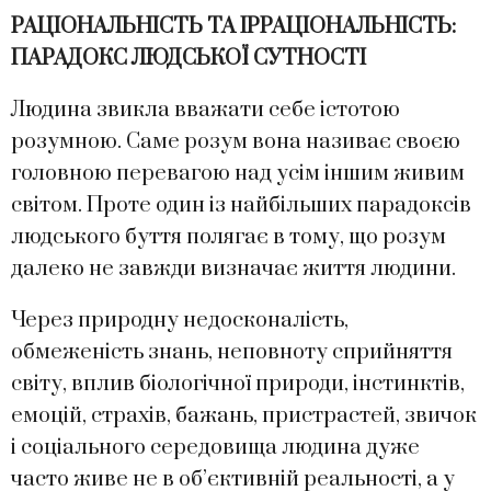
РАЦІОНАЛЬНІСТЬ ТА ІРРАЦІОНАЛЬНІСТЬ:
ПАРАДОКС ЛЮДСЬКОЇ СУТНОСТІ
Людина звикла вважати себе істотою
розумною. Саме розум вона називає своєю
головною перевагою над усім іншим живим
світом. Проте один із найбільших парадоксів
людського буття полягає в тому, що розум
далеко не завжди визначає життя людини.
Через природну недосконалість,
обмеженість знань, неповноту сприйняття
світу, вплив біологічної природи, інстинктів,
емоцій, страхів, бажань, пристрастей, звичок
і соціального середовища людина дуже
часто живе не в об’єктивній реальності, а у