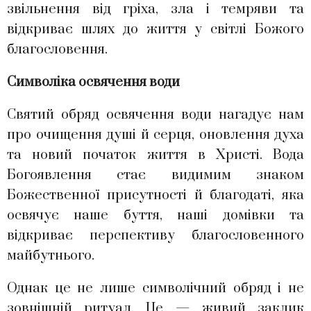
звільнення від гріха, зла і темряви та
відкриває шлях до життя у світлі Божого
благословення.
Символіка освячення води
Святий обряд освячення води нагадує нам
про очищення душі й серця, оновлення духа
та новий початок життя в Христі. Вода
Богоявлення стає видимим знаком
Божественної присутності й благодаті, яка
освячує наше буття, наші домівки та
відкриває перспективу благословенного
майбутнього.
Однак це не лише символічний обряд і не
зовнішній ритуал. Це — живий заклик