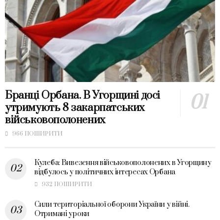
Бранці Орбана. В Угорщині досі
утримують 8 закарпатських
військовополонених
966 ПОШИРИТИ
Кулеба: Вивезення військовополонених в Угорщину
відбулось у політичних інтересах Орбана
932 ПОШИРИТИ
Сили територіальної оборони України у війні.
Отримані уроки