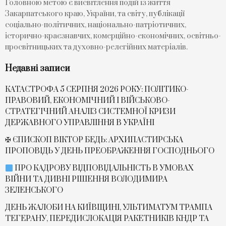
Головною метою є висвітлення подій із життя
Закарпатського краю, України, та світу, публікації
соціально-політичних, національно-патріотичних,
історично-краєзнавчих, комерційно-економічних, освітньо-
просвітницьких та духовно-релегійних матеріалів.
Недавні записи
КАТАСТРОФА 5 СЕРПНЯ 2026 РОКУ: ПОЛІТИКО-
ПРАВОВИЙ, ЕКОНОМІЧНИЙ І ВІЙСЬКОВО-
СТРАТЕГІЧНИЙ АНАЛІЗ СИСТЕМНОЇ КРИЗИ
ДЕРЖАВНОГО УПРАВЛІННЯ В УКРАЇНІ
✠ ЄПИСКОП ВІКТОР БЕДЬ: АРХИПАСТИРСЬКА
ПРОПОВІДЬ У ДЕНЬ ПРЕОБРАЖЕННЯ ГОСПОДНЬОГО
ПРО КАДРОВУ ВІДПОВІДАЛЬНІСТЬ В УМОВАХ
ВІЙНИ ТА ДИВНІ РІШЕННЯ ВОЛОДИМИРА
ЗЕЛЕНСЬКОГО
ДЕНЬ ЖАЛОБИ НА КИЇВЩИНІ, УЛЬТИМАТУМ ТРАМПА
ТЕГЕРАНУ, ПЕРЕДИСЛОКАЦІЯ РАКЕТНИКІВ КНДР ТА