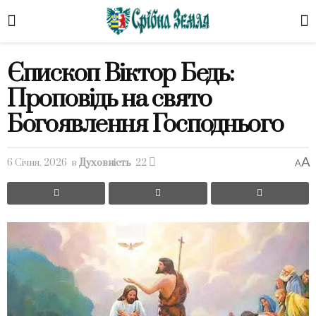
Єпископ Віктор Бедь:
Проповідь на свято
Богоявлення Господнього
A
6 Січня, 2026
в
Духовність
22
A