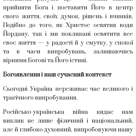
прийняти Бога і поставити Його в центр
свого життя, своїх думок, рішень і вчинків.
Подібно до того, як Христос освятив води
Йордану, так і ми покликані освятити все
своє життя — у радості й у смутку, у спокої
та в часи випробувань, залишаючись
вірними Богові та Його істині.
Богоявлення і наш сучасний контекст
Сьогодні Україна переживає час великого і
трагічного випробування.
Російсько-українська війна кидає нам
виклик не лише фізичний і національний,
але й глибоко духовний, випробовуючи нашу