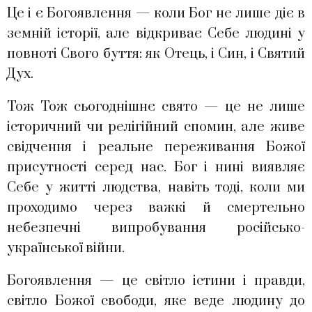
Це і є Богоявлення — коли Бог не лише діє в
земній історії, але відкриває Себе людині у
повноті Свого буття: як Отець, і Син, і Святий
Дух.
Тож Тож сьогоднішнє свято — це не лише
історичний чи релігійний спомин, але живе
свідчення і реальне переживання Божої
присутності серед нас. Бог і нині виявляє
Себе у житті людства, навіть тоді, коли ми
проходимо через важкі й смертельно
небезпечні випробування російсько-
української війни.
Богоявлення — це світло істини і правди,
світло Божої свободи, яке веде людину до