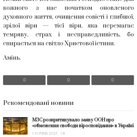
кожного з нас початком оновленого
духовного життя, очищення совісті і глибшої,
зрілої віри — тієї віри, яка перемагає
темряву, страх і несправедливість, бо
спирається на світло Христової істини.
Амінь.
Рекомендовані новини
МЗС розкритикувало заяву ООН про
«обмеження свободи віросповідання» в Україні
3 СІЧНЯ, 2025
11