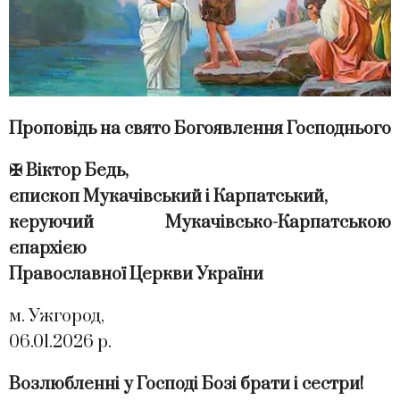
Проповідь на свято Богоявлення Господнього
✠ Віктор Бедь,
єпископ Мукачівський і Карпатський,
керуючий Мукачівсько-Карпатською
єпархією
Православної Церкви України
м. Ужгород,
06.01.2026 р.
Возлюбленні у Господі Бозі брати і сестри!