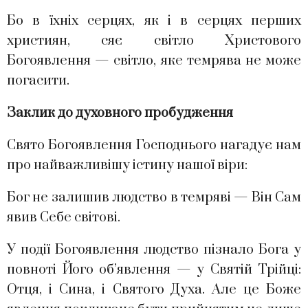
Бо в їхніх серцях, як і в серцях перших
християн, сяє світло Христового
Богоявлення — світло, яке темрява не може
погасити.
Заклик до духовного пробудження
Свято Богоявлення Господнього нагадує нам
про найважливішу істину нашої віри:
Бог не залишив людство в темряві — Він Сам
явив Себе світові.
У події Богоявлення людство пізнало Бога у
повноті Його об’явлення — у Святій Трійці:
Отця, і Сина, і Святого Духа. Але це Боже