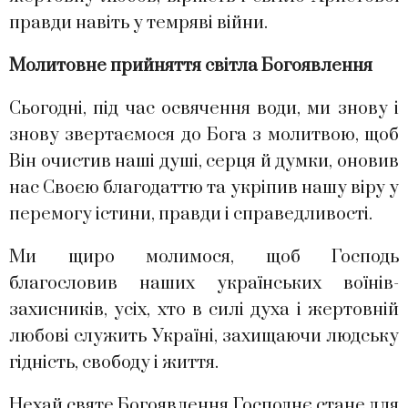
правди навіть у темряві війни.
Молитовне прийняття світла Богоявлення
Сьогодні, під час освячення води, ми знову і
знову звертаємося до Бога з молитвою, щоб
Він очистив наші душі, серця й думки, оновив
нас Своєю благодаттю та укріпив нашу віру у
перемогу істини, правди і справедливості.
Ми щиро молимося, щоб Господь
благословив наших українських воїнів-
захисників, усіх, хто в силі духа і жертовній
любові служить Україні, захищаючи людську
гідність, свободу і життя.
Нехай святе Богоявлення Господнє стане для