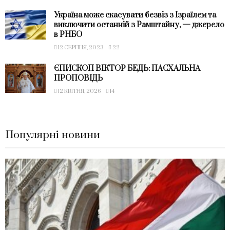
Україна може скасувати безвіз з Ізраїлем та
виключити останній з Рамштайну, — джерело
в РНБО
12 СЕРПНЯ, 2023
22
ЄПИСКОП ВІКТОР БЕДЬ: ПАСХАЛЬНА
ПРОПОВІДЬ
12 КВІТНЯ, 2026
14
Популярні новини