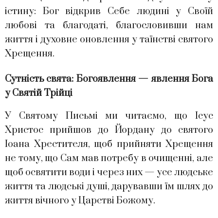
істину: Бог відкрив Себе людині у Своїй
любові та благодаті, благословивши нам
життя і духовне оновлення у таїнстві святого
Хрещення.
Сутність свята: Богоявлення — явлення Бога
у Святій Трійці
У Святому Письмі ми читаємо, що Ісус
Христос прийшов до Йордану до святого
Іоана Хрестителя, щоб прийняти Хрещення
не тому, що Сам мав потребу в очищенні, але
щоб освятити води і через них — усе людське
життя та людські душі, дарувавши їм шлях до
життя вічного у Царстві Божому.