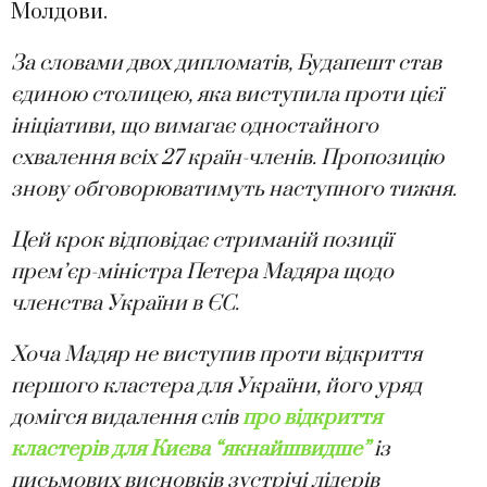
Молдови.
За словами двох дипломатів, Будапешт став
єдиною столицею, яка виступила проти цієї
ініціативи, що вимагає одностайного
схвалення всіх 27 країн-членів. Пропозицію
знову обговорюватимуть наступного тижня.
Цей крок відповідає стриманій позиції
прем’єр-міністра Петера Мадяра щодо
членства України в ЄС.
Хоча Мадяр не виступив проти відкриття
першого кластера для України, його уряд
домігся видалення слів
про відкриття
кластерів для Києва “якнайшвидше”
із
письмових висновків зустрічі лідерів