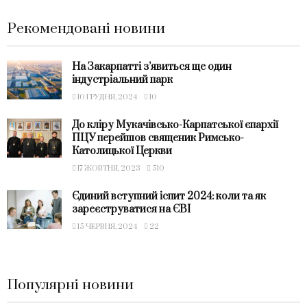
Рекомендовані новини
На Закарпатті з’явиться ще один
індустріальний парк
10 ГРУДНЯ, 2024
10
До кліру Мукачівсько-Карпатської єпархії
ПЦУ перейшов священик Римсько-
Католицької Церкви
17 ЖОВТНЯ, 2023
510
Єдиний вступний іспит 2024: коли та як
зареєструватися на ЄВІ
15 ЧЕРВНЯ, 2024
22
Популярні новини