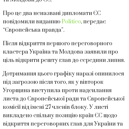
Про це два неназвані дипломати ЄС
повідомили виданню
Politico
, передає
“Європейська правда”.
Після відкриття першого переговорного
кластера Україна та Молдова заявили про
ціль відкрити решту глав до середини липня.
Дотримання цього графіку наразі опинилося
під загрозою після того, як у вівторок
Угорщина виступила проти надсилання
листа до Європейської ради та Європейської
комісії від імені 27 членів блоку. У листі
викладено спільну позицію країн ЄС щодо
відкриття переговорних глав для України та