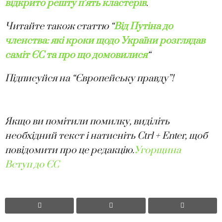
відкрито решту п’ять кластерів
.
Читайте також статтю “
Від Путіна до
членства: які кроки щодо України розглядав
саміт ЄС та про що домовилися
“
Підписуйся на “Європейську правду”!
Якщо ви помітили помилку, виділіть
необхідний текст і натисніть Ctrl + Enter, щоб
повідомити про це редакцію.
Угорщина
Вступ до ЄС