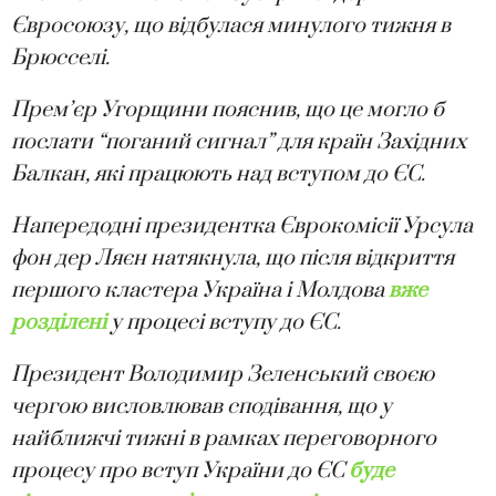
Євросоюзу, що відбулася минулого тижня в
Брюсселі.
Прем’єр Угорщини пояснив, що це могло б
послати “поганий сигнал” для країн Західних
Балкан, які працюють над вступом до ЄС.
Напередодні президентка Єврокомісії Урсула
фон дер Ляєн натякнула, що після відкриття
першого кластера Україна і Молдова
вже
розділені
у процесі вступу до ЄС.
Президент Володимир Зеленський своєю
чергою висловлював сподівання, що у
найближчі тижні в рамках переговорного
процесу про вступ України до ЄС
буде