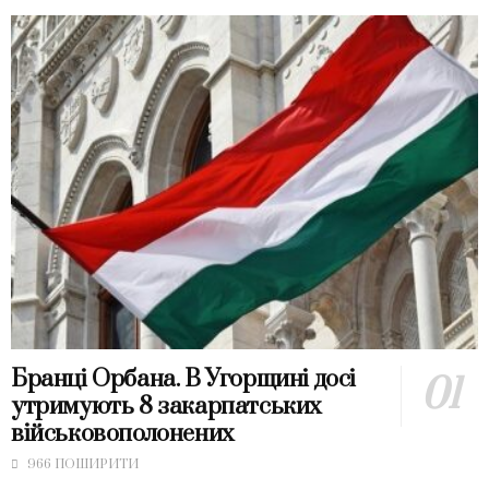
Бранці Орбана. В Угорщині досі
утримують 8 закарпатських
військовополонених
966 ПОШИРИТИ