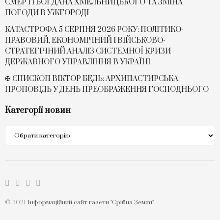
СМЕРТІ БОГДАНА ХМЕЛЬНИЦЬКОГО ТА ЗМІНА
ПОГОДИ В УЖГОРОДІ
КАТАСТРОФА 5 СЕРПНЯ 2026 РОКУ: ПОЛІТИКО-
ПРАВОВИЙ, ЕКОНОМІЧНИЙ І ВІЙСЬКОВО-
СТРАТЕГІЧНИЙ АНАЛІЗ СИСТЕМНОЇ КРИЗИ
ДЕРЖАВНОГО УПРАВЛІННЯ В УКРАЇНІ
✠ ЄПИСКОП ВІКТОР БЕДЬ: АРХИПАСТИРСЬКА
ПРОПОВІДЬ У ДЕНЬ ПРЕОБРАЖЕННЯ ГОСПОДНЬОГО
Категорії новин
Категорії
новин
© 2021
Інформаційний сайт газети "Срібна Земля"