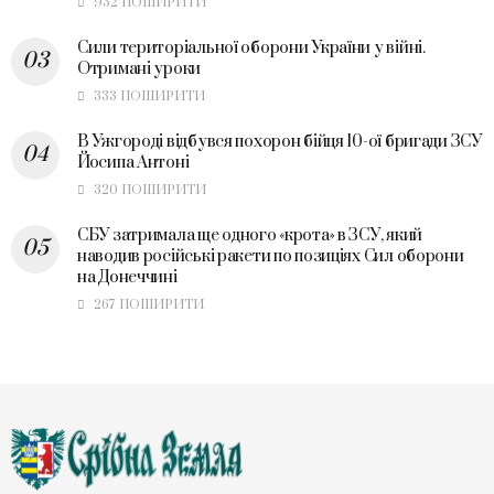
932 ПОШИРИТИ
Сили територіальної оборони України у війні.
Отримані уроки
333 ПОШИРИТИ
В Ужгороді відбувся похорон бійця 10-ої бригади ЗСУ
Йосипа Антоні
320 ПОШИРИТИ
СБУ затримала ще одного «крота» в ЗСУ, який
наводив російські ракети по позиціях Сил оборони
на Донеччині
267 ПОШИРИТИ