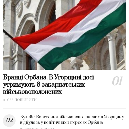
Бранці Орбана. В Угорщині досі
утримують 8 закарпатських
військовополонених
966 ПОШИРИТИ
Кулеба: Вивезення військовополонених в Угорщину
відбулось у політичних інтересах Орбана