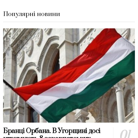
Популярні новини
Бранці Орбана. В Угорщині досі