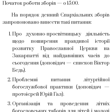
Початок роботи зборів — о 15:00.
На порядок денний Єпархіальних зборів
запропоновано винести такі питання:
Про духовно-просвітницьку діяльність
щодо поширення правдивої історії
розвитку Православної Церкви на
Закарпатті від найдавніших часів до
сьогодення (доповідач — єпископ Віктор
Бедь).
Проблемні питання літургійної
богослужбової практики (доповідач —
протоієрей Юрій Гал).
Організація та проведення літніх
богословських таборів для дітей і молоді