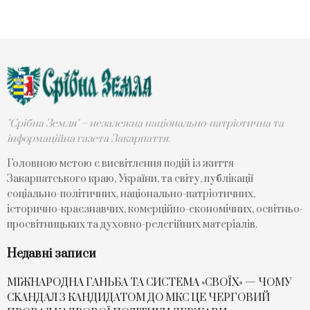
"Срібна Земля" – незалежна національно-патріотична та
інформаційна газета Закарпаття.
Головною метою є висвітлення подій із життя
Закарпатського краю, України, та світу, публікації
соціально-політичних, національно-патріотичних,
історично-краєзнавчих, комерційно-економічних, освітньо-
просвітницьких та духовно-релегійних матеріалів.
Недавні записи
МІЖНАРОДНА ГАНЬБА ТА СИСТЕМА «СВОЇХ» — ЧОМУ
СKАНДАЛ З КАНДИДАТОМ ДО МКС ЦЕ ЧЕРГОВИЙ