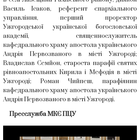
Василь Ісаков, референт єпархіального
управління, перший проректор
Ужгородської української богословської
академії, священнослужитель
кафедрального храму апостола українського
Андрія Первозваного в місті Ужгороді;
Владислав Семйон, староста парафії святих
рівноапостольних Кирила і Мефодія в місті
Ужгороді; Роман Чийпеш, парафіянин
кафедрального храму апостола українського
Андрія Первозваного в місті Ужгороді.
Пресслужба МКЄ ПЦУ