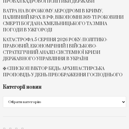
ПРОВАЛ КАДРОВОЇ ПОЛІТИКИ ДЕРЖАВИ
ВАТРА НА ВОРОЖОМУ АЕРОДРОМІ В КРИМУ,
ПАЛИВНИЙ КРАХ В РФ, ВІКОПОМНІ 369-ТІ РОКОВИНИ
СМЕРТІ БОГДАНА ХМЕЛЬНИЦЬКОГО ТА ЗМІНА
ПОГОДИ В УЖГОРОДІ
КАТАСТРОФА 5 СЕРПНЯ 2026 РОКУ: ПОЛІТИКО-
ПРАВОВИЙ, ЕКОНОМІЧНИЙ І ВІЙСЬКОВО-
СТРАТЕГІЧНИЙ АНАЛІЗ СИСТЕМНОЇ КРИЗИ
ДЕРЖАВНОГО УПРАВЛІННЯ В УКРАЇНІ
✠ ЄПИСКОП ВІКТОР БЕДЬ: АРХИПАСТИРСЬКА
ПРОПОВІДЬ У ДЕНЬ ПРЕОБРАЖЕННЯ ГОСПОДНЬОГО
Категорії новин
Категорії
новин